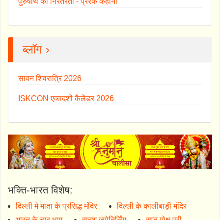
पुरुषार्थ की निरंतरता - प्रेरक कहानी
ब्लॉग ›
सावन शिवरात्रि 2026
ISKCON एकादशी कैलेंडर 2026
भक्ति-भारत विशेष:
दिल्ली मे माता के प्रसिद्ध मंदिर
दिल्ली के कालीबाड़ी मंदिर
भारत के चार धाम
द्वादश ज्योतिर्लिंग
सप्त मोक्ष पुरी