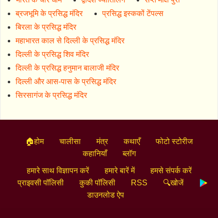
ब्रजभूमि के प्रसिद्ध मंदिर
प्रसिद्ध इस्ककों टेंपल्स
बिरला के प्रसिद्ध मंदिर
महाभारत काल से दिल्ली के प्रसिद्ध मंदिर
दिल्ली के प्रसिद्ध शिव मंदिर
दिल्ली के प्रसिद्ध हनुमान बालाजी मंदिर
दिल्ली और आस-पास के प्रसिद्ध मंदिर
सिरसागंज के प्रसिद्ध मंदिर
🏠होम
चालीसा
मंत्र
कथाएँ
फोटो स्टोरीज
कहानियाँ
ब्लॉग
हमारे साथ विज्ञापन करें
हमारे बारें में
हमसे संपर्क करें
प्राइवसी पॉलिसी
कुकी पॉलिसी
RSS
🔍खोजें
डाउनलोड ऐप