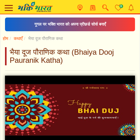
0
गूगल पर भक्ति भारत को अपना प्रीफ़र्ड सोर्स बनाएँ
होम
कथाएँ
भैया दूज पौराणिक कथा
भैया दूज पौराणिक कथा (Bhaiya Dooj
Pauranik Katha)