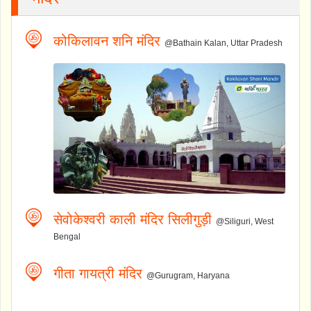
कोकिलावन शनि मंदिर
@Bathain Kalan, Uttar Pradesh
सेवोकेश्वरी काली मंदिर सिलीगुड़ी
@Siliguri, West
Bengal
गीता गायत्री मंदिर
@Gurugram, Haryana