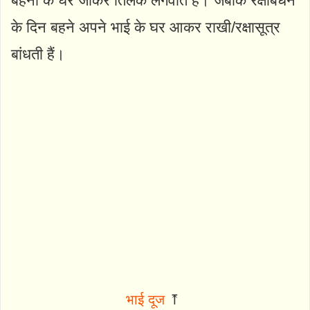
बहनों के घर जाकर तिलक लगवाते हैं। जबकि रक्षाबंधन
के दिन बहने अपने भाई के घर आकर राखी/रक्षासूत्र
बांधती हैं।
भाई दूज
⤒