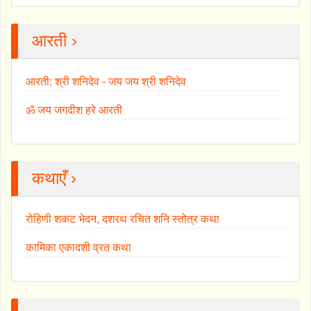
आरती ›
आरती: श्री शनिदेव - जय जय श्री शनिदेव
ॐ जय जगदीश हरे आरती
कथाएँ ›
रोहिणी शकट भेदन, दशरथ रचित शनि स्तोत्र कथा
कामिका एकादशी व्रत कथा