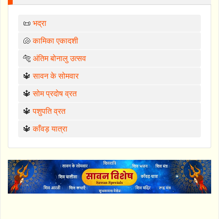
📜
भद्रा
🐚
कामिका एकादशी
🐅
अंतिम बोनालु उत्सव
🔱
सावन के सोमवार
🔱
सोम प्रदोष व्रत
🔱
पशुपति व्रत
🔱
काँवड़ यात्रा