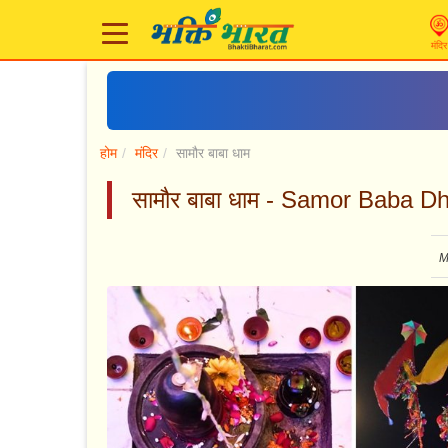
मंदिर
होम
मंदिर
सामौर बाबा धाम
सामौर बाबा धाम - Samor Baba 
M