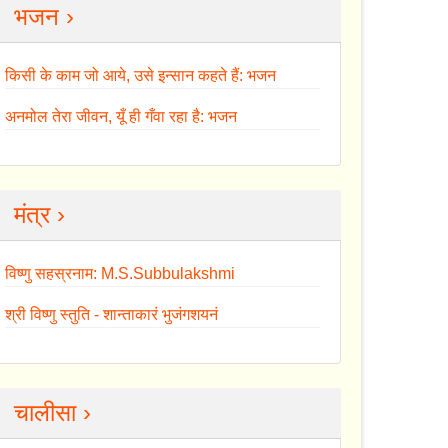
भजन ›
किसी के काम जो आये, उसे इन्सान कहते हैं: भजन
अनमोल तेरा जीवन, यूँ ही गँवा रहा है: भजन
मंत्र ›
विष्णु सहस्रनाम: M.S.Subbulakshmi
श्री विष्णु स्तुति - शान्ताकारं भुजंगशयनं
चालीसा ›