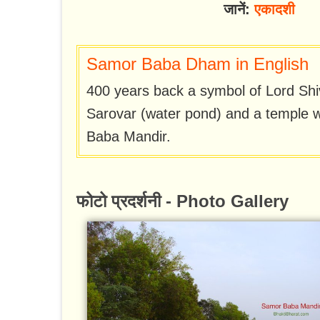
जानें:
एकादशी
Samor Baba Dham in English
400 years back a symbol of Lord Shiv
Sarovar (water pond) and a temple w
Baba Mandir.
फोटो प्रदर्शनी - Photo Gallery