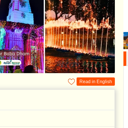
Read in English