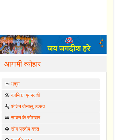
आगामी त्योहार
📜
भद्रा
🐚
कामिका एकादशी
🐅
अंतिम बोनालु उत्सव
🔱
सावन के सोमवार
🔱
सोम प्रदोष व्रत