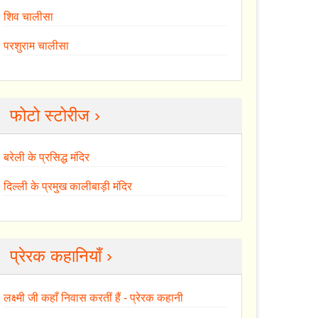
शिव चालीसा
परशुराम चालीसा
फोटो स्टोरीज ›
बरेली के प्रसिद्ध मंदिर
दिल्ली के प्रमुख कालीबाड़ी मंदिर
प्रेरक कहानियाँ ›
लक्ष्मी जी कहाँ निवास करतीं हैं - प्रेरक कहानी