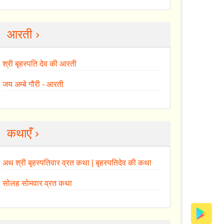
आरती ›
श्री बृहस्पति देव की आरती
जय अम्बे गौरी - आरती
कथाएँ ›
अथ श्री बृहस्पतिवार व्रत कथा | बृहस्पतिदेव की कथा
सोलह सोमवार व्रत कथा