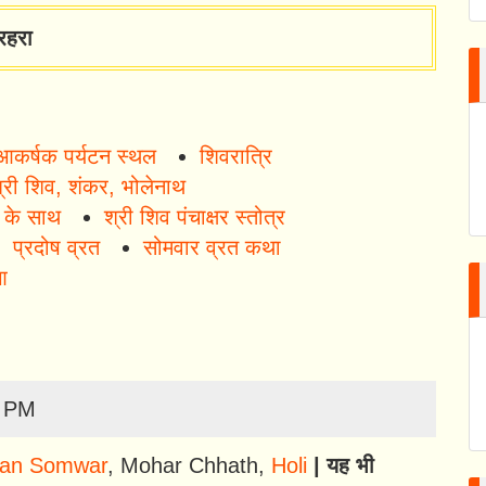
रहरा
 आकर्षक पर्यटन स्थल
शिवरात्रि
्री शिव, शंकर, भोलेनाथ
ं के साथ
श्री शिव पंचाक्षर स्तोत्र
प्रदोष व्रत
सोमवार व्रत कथा
आ
0 PM
an Somwar
,
Mohar Chhath
,
Holi
| यह भी