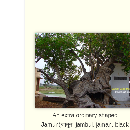
An extra ordinary shaped
Jamun(जामुन, jambul, jaman, black