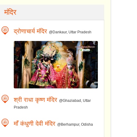
मंदिर
द्रोणाचार्य मंदिर
@Dankaur, Uttar Pradesh
श्री राधा कृष्ण मंदिर
@Ghaziabad, Uttar
Pradesh
माँ कंधुणी देवी मंदिर
@Berhampur, Odisha