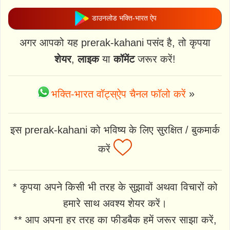
डाउनलोड भक्ति-भारत ऐप
अगर आपको यह prerak-kahani पसंद है, तो कृपया
शेयर
,
लाइक
या
कॉमेंट
जरूर करें!
भक्ति-भारत वॉट्स्ऐप चैनल फॉलो करें
»
इस prerak-kahani को भविष्य के लिए सुरक्षित / बुकमार्क
करें
* कृपया अपने किसी भी तरह के सुझावों अथवा विचारों को
हमारे साथ अवश्य शेयर करें।
** आप अपना हर तरह का फीडबैक हमें जरूर साझा करें,