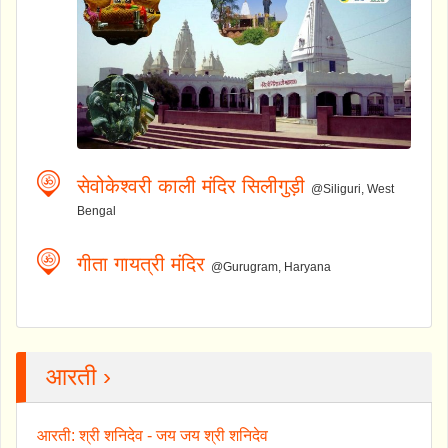
सेवोकेश्वरी काली मंदिर सिलीगुड़ी
@Siliguri, West
Bengal
गीता गायत्री मंदिर
@Gurugram, Haryana
आरती ›
आरती: श्री शनिदेव - जय जय श्री शनिदेव