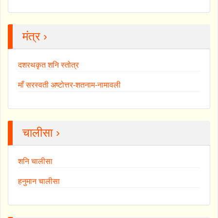
मंत्र ›
दशरथकृत शनि स्तोत्र
माँ सरस्वती अष्टोत्तर-शतनाम-नामावली
चालीसा ›
शनि चालीसा
हनुमान चालीसा