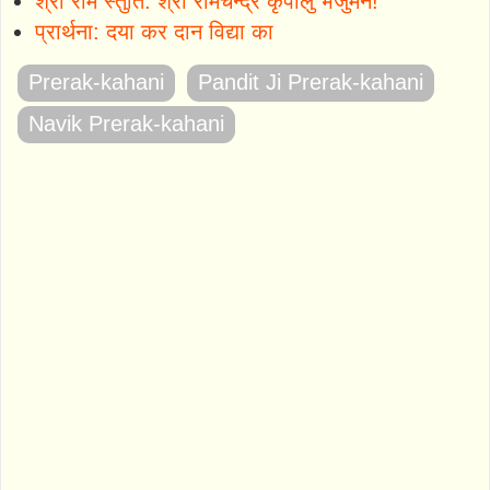
श्री राम स्तुति: श्री रामचन्द्र कृपालु भजुमन!
प्रार्थना: दया कर दान विद्या का
Prerak-kahani
Pandit Ji Prerak-kahani
Navik Prerak-kahani