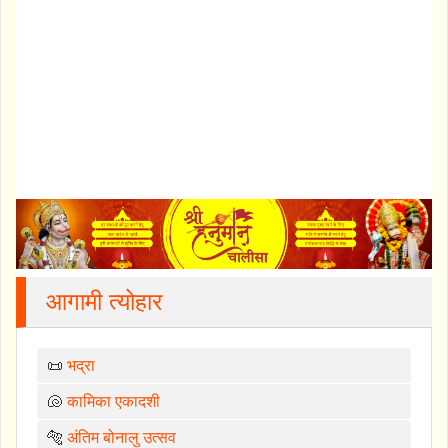
आगामी त्योहार
📜
भद्रा
🐚
कामिका एकादशी
🐅
अंतिम बोनालु उत्सव