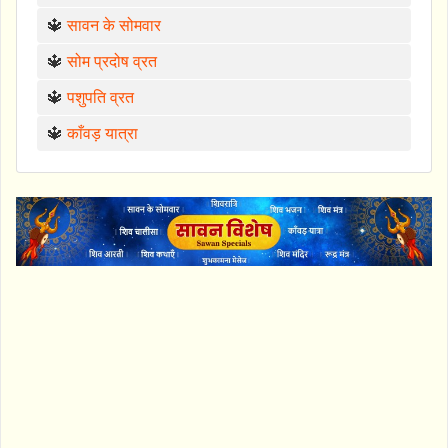
🔱
सावन के सोमवार
🔱
सोम प्रदोष व्रत
🔱
पशुपति व्रत
🔱
काँवड़ यात्रा