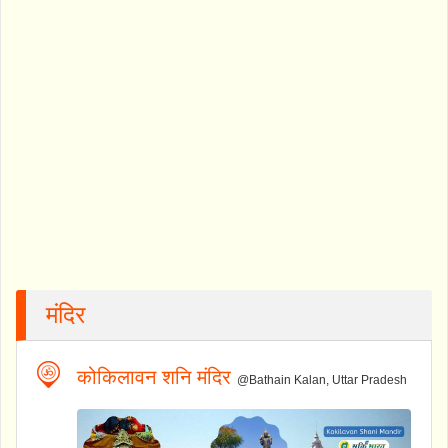
मंदिर
कोकिलावन शनि मंदिर
@Bathain Kalan, Uttar Pradesh