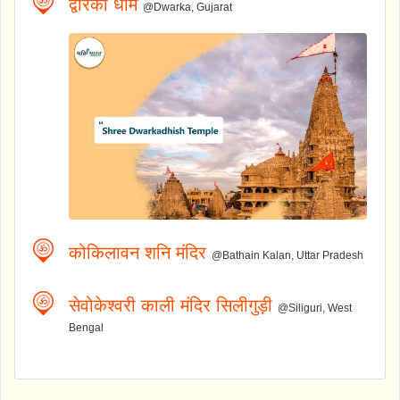
द्वारका धाम
@Dwarka, Gujarat
कोकिलावन शनि मंदिर
@Bathain Kalan, Uttar Pradesh
सेवोकेश्वरी काली मंदिर सिलीगुड़ी
@Siliguri, West
Bengal