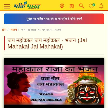
0
गूगल पर भक्ति भारत को अपना प्रीफ़र्ड सोर्स बनाएँ
होम
भजन
जय महांकाल जय महांकाल - भजन
जय महांकाल जय महांकाल - भजन (Jai
Mahakal Jai Mahakal)