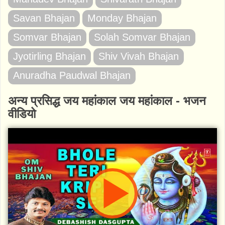
Savan Bhajan
Monday Bhajan
Somvar Bhajan
Solah Somvar Bhajan
Jyotirling Bhajan
Shiv Vivah Bhajan
Anuradha Paudwal Bhajan
अन्य प्रसिद्ध जय महांकाल जय महांकाल - भजन
वीडियो