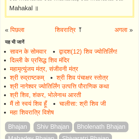
Mahakal ॥
«
पिछला
शिवरात्रि
⤒
अगला
»
यह भी जानें
सावन के सोमवार
द्वादश(12) शिव ज्योतिर्लिंग!
दिल्ली के प्रसिद्ध शिव मंदिर
महामृत्युंजय मंत्र, संजीवनी मंत्र
श्री रुद्राष्टकम्
श्री शिव पंचाक्षर स्तोत्र
श्री नागेश्वर ज्योतिर्लिंग उत्पत्ति पौराणिक कथा
श्री शिव, शंकर, भोलेनाथ आरती
मैं तो स्वयं शिव हूँ
चालीसा: श्री शिव जी
महा शिवरात्रि विशेष
Bhajan
Shiv Bhajan
Bholenath Bhajan
Mahadev Bhajan
Shivaratri Bhajan