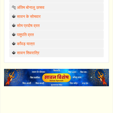
🐅
अंतिम बोनालु उत्सव
🔱
सावन के सोमवार
🔱
सोम प्रदोष व्रत
🔱
पशुपति व्रत
🔱
काँवड़ यात्रा
🔱
सावन शिवरात्रि