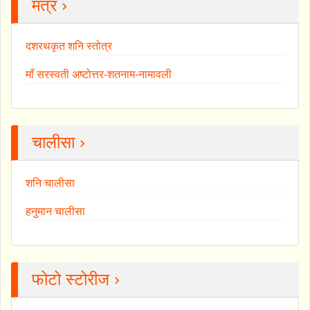
मंत्र ›
दशरथकृत शनि स्तोत्र
माँ सरस्वती अष्टोत्तर-शतनाम-नामावली
चालीसा ›
शनि चालीसा
हनुमान चालीसा
फोटो स्टोरीज ›