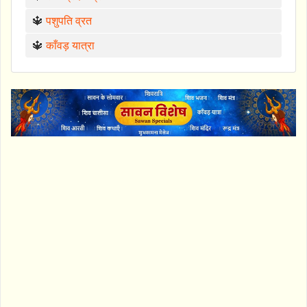
🔱
पशुपति व्रत
🔱
काँवड़ यात्रा