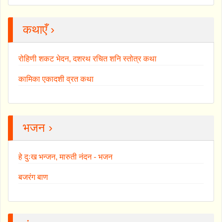
कथाएँ ›
रोहिणी शकट भेदन, दशरथ रचित शनि स्तोत्र कथा
कामिका एकादशी व्रत कथा
भजन ›
हे दुःख भन्जन, मारुती नंदन - भजन
बजरंग बाण