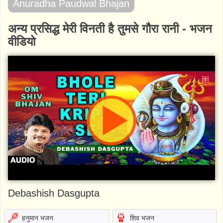
Anuradha Paudwal Bhajan
अन्य प्रसिद्ध मेरी विनती है तुमसे गौरा रानी - भजन
वीडियो
Debashish Dasgupta
हनुमान भजन
शिव भजन