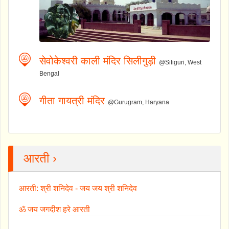
सेवोकेश्वरी काली मंदिर सिलीगुड़ी
@Siliguri, West
Bengal
गीता गायत्री मंदिर
@Gurugram, Haryana
आरती ›
आरती: श्री शनिदेव - जय जय श्री शनिदेव
ॐ जय जगदीश हरे आरती