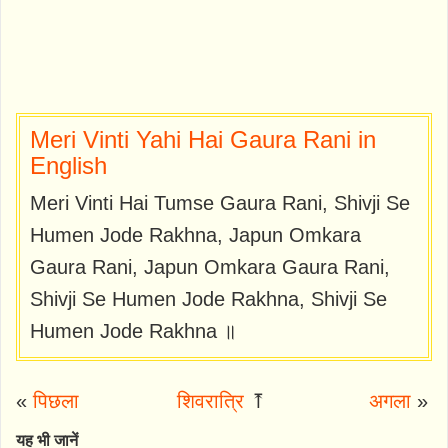
Meri Vinti Yahi Hai Gaura Rani in
English
Meri Vinti Hai Tumse Gaura Rani, Shivji Se
Humen Jode Rakhna, Japun Omkara
Gaura Rani, Japun Omkara Gaura Rani,
Shivji Se Humen Jode Rakhna, Shivji Se
Humen Jode Rakhna ॥
«
पिछला
शिवरात्रि
⤒
अगला
»
यह भी जानें