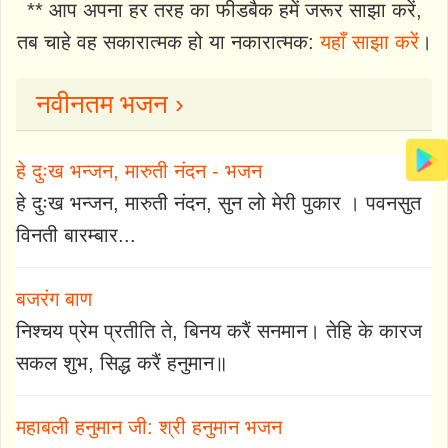
** आप अपना हर तरह का फीडबैक हमें जरूर साझा करें,
तब चाहे वह सकारात्मक हो या नकारात्मक:
यहाँ साझा करें
।
नवीनतम भजन ›
हे दुःख भन्जन, मारुती नंदन - भजन
हे दुःख भन्जन, मारुती नंदन, सुन लो मेरी पुकार । पवनसुत
विनती बारम्बार...
बजरंग बाण
निश्चय प्रेम प्रतीति ते, बिनय करैं सनमान। तेहि के कारज
सकल शुभ, सिद्ध करैं हनुमान॥
महाबली हनुमान जी: श्री हनुमान भजन