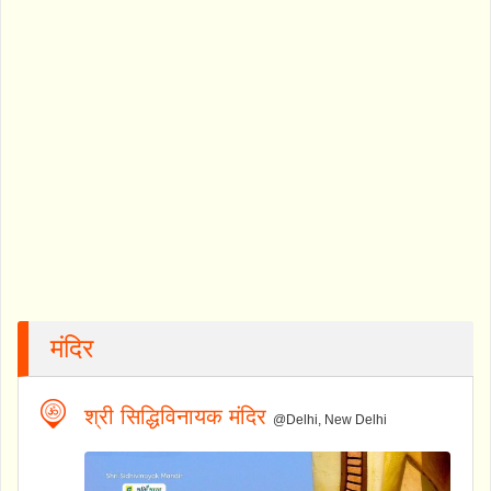
मंदिर
श्री सिद्धिविनायक मंदिर
@Delhi, New Delhi