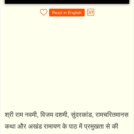
Read in English
श्री राम नवमी, विजय दशमी, सुंदरकांड, रामचरितमानस
कथा और अखंड रामायण के पाठ में प्रमुखता से की