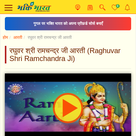
0
गूगल पर भक्ति भारत को अपना प्रीफ़र्ड सोर्स बनाएँ
होम
आरती
रघुवर श्री रामचन्द्र जी आरती
रघुवर श्री रामचन्द्र जी आरती (Raghuvar
Shri Ramchandra Ji)