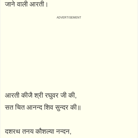
जाने वाली आरती।
आरती कीजै श्री रघुवर जी की,
सत चित आनन्द शिव सुन्दर की॥
दशरथ तनय कौशल्या नन्दन,