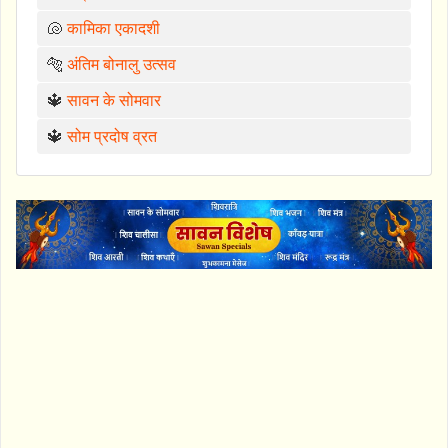
🐚
कामिका एकादशी
🐅
अंतिम बोनालु उत्सव
🔱
सावन के सोमवार
🔱
सोम प्रदोष व्रत