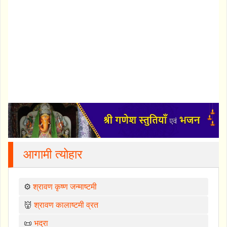
आगामी त्योहार
⚙️
श्रावण कृष्ण जन्माष्टमी
👹
श्रावण कालाष्टमी व्रत
📜
भद्रा