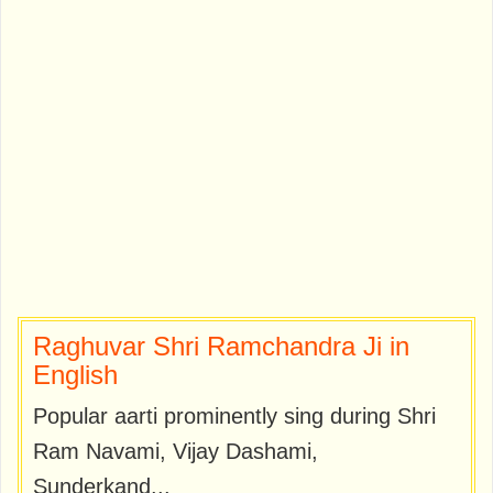
Raghuvar Shri Ramchandra Ji in
English
Popular aarti prominently sing during Shri
Ram Navami, Vijay Dashami,
Sunderkand...