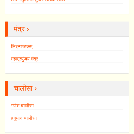
मंत्र ›
लिङ्गाष्टकम्
महामृत्युंजय मंत्र
चालीसा ›
गणेश चालीसा
हनुमान चालीसा