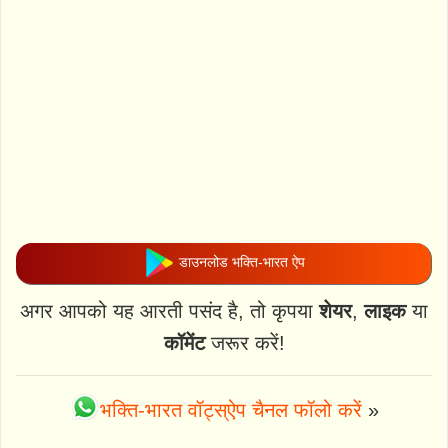
डाउनलोड भक्ति-भारत ऐप
अगर आपको यह आरती पसंद है, तो कृपया
शेयर
,
लाइक
या
कॉमेंट
जरूर करें!
भक्ति-भारत वॉट्स्ऐप चैनल फॉलो करें
»