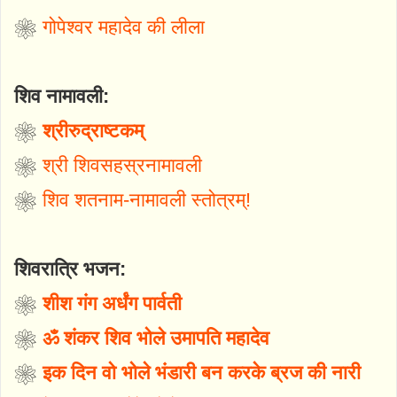
❀
गोपेश्वर महादेव की लीला
शिव नामावली:
❀
श्रीरुद्राष्टकम्
❀
श्री शिवसहस्रनामावली
❀
शिव शतनाम-नामावली स्तोत्रम्!
शिवरात्रि भजन:
❀
शीश गंग अर्धंग पार्वती
❀
ॐ शंकर शिव भोले उमापति महादेव
❀
इक दिन वो भोले भंडारी बन करके ब्रज की नारी