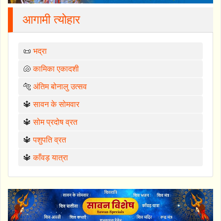
आगामी त्योहार
📜
भद्रा
🐚
कामिका एकादशी
🐅
अंतिम बोनालु उत्सव
🔱
सावन के सोमवार
🔱
सोम प्रदोष व्रत
🔱
पशुपति व्रत
🔱
काँवड़ यात्रा