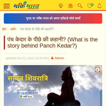
0
गूगल पर भक्ति भारत को अपना प्रीफ़र्ड सोर्स बनाएँ
होम
ब्लॉग
पंच केदार के पीछे की कहानी?
पंच केदार के पीछे की कहानी? (What is the
story behind Panch Kedar?)
👤 Admin
updated Jun 12, 2026, 02:18 AM
|