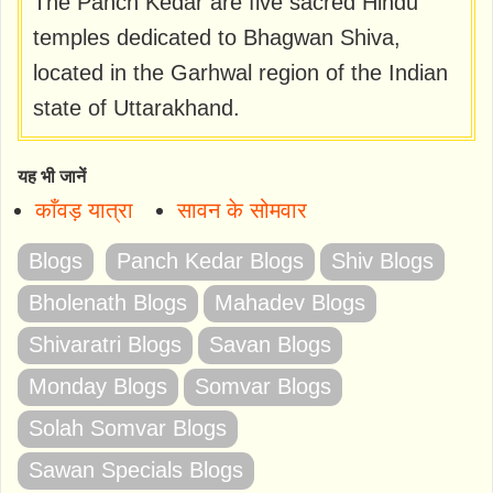
The Panch Kedar are five sacred Hindu
temples dedicated to Bhagwan Shiva,
located in the Garhwal region of the Indian
state of Uttarakhand.
यह भी जानें
काँवड़ यात्रा
सावन के सोमवार
Blogs
Panch Kedar Blogs
Shiv Blogs
Bholenath Blogs
Mahadev Blogs
Shivaratri Blogs
Savan Blogs
Monday Blogs
Somvar Blogs
Solah Somvar Blogs
Sawan Specials Blogs