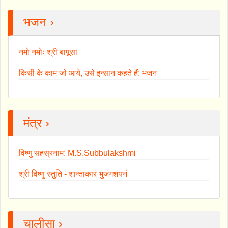
भजन ›
नमो नमोः श्री बापूसा
किसी के काम जो आये, उसे इन्सान कहते हैं: भजन
मंत्र ›
विष्णु सहस्रनाम: M.S.Subbulakshmi
श्री विष्णु स्तुति - शान्ताकारं भुजंगशयनं
चालीसा ›