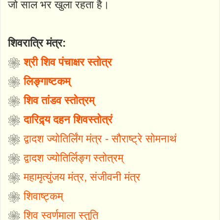
जो साल भर खुला रहता है।
शिवरात्रि मंत्र:
❀
श्री शिव पंचाक्षर स्तोत्र
❀
लिङ्गाष्टकम्
❀
शिव तांडव स्तोत्रम्
❀
दारिद्र्य दहन शिवस्तोत्रं
❀
द्वादश ज्योतिर्लिंग मंत्र - सौराष्ट्रे सोमनाथं
❀
द्वादश ज्योतिर्लिङ्ग स्तोत्रम्
❀
महामृत्युंजय मंत्र, संजीवनी मंत्र
❀
शिवाष्ट्कम्
❀
शिव स्वर्णमाला स्तुति