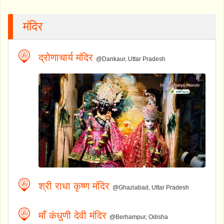
मंदिर
द्रोणाचार्य मंदिर
@Dankaur, Uttar Pradesh
श्री राधा कृष्ण मंदिर
@Ghaziabad, Uttar Pradesh
माँ कंधुणी देवी मंदिर
@Berhampur, Odisha