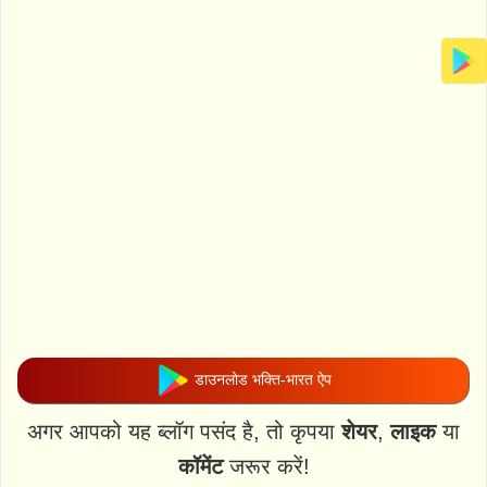
डाउनलोड भक्ति-भारत ऐप
अगर आपको यह ब्लॉग पसंद है, तो कृपया
शेयर
,
लाइक
या
कॉमेंट
जरूर करें!