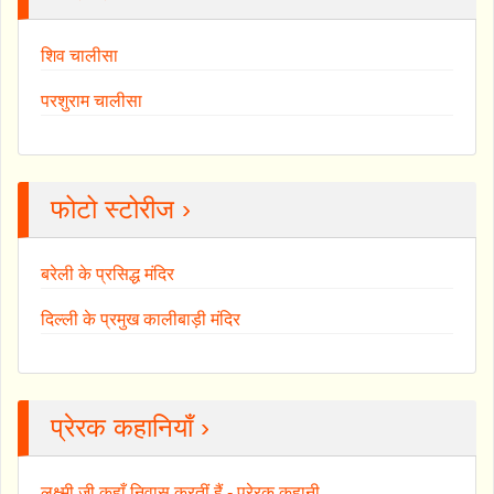
शिव चालीसा
परशुराम चालीसा
फोटो स्टोरीज ›
बरेली के प्रसिद्ध मंदिर
दिल्ली के प्रमुख कालीबाड़ी मंदिर
प्रेरक कहानियाँ ›
लक्ष्मी जी कहाँ निवास करतीं हैं - प्रेरक कहानी