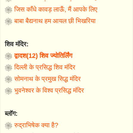
❀
जिस काँधे कावड़ लाऊँ, मैं आपके लिए
❀
बाबा बैद्यनाथ हम आयल छी भिखरिया
शिव मंदिर:
❀
द्वादश(12) शिव ज्योतिर्लिंग
❀
दिल्ली के प्रसिद्ध शिव मंदिर
❀
सोमनाथ के प्रमुख सिद्ध मंदिर
❀
भुवनेश्वर के विश्व प्रसिद्ध मंदिर
ब्लॉग:
❀
रुद्राभिषेक क्या है?