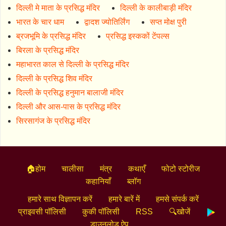
दिल्ली मे माता के प्रसिद्ध मंदिर
दिल्ली के कालीबाड़ी मंदिर
भारत के चार धाम
द्वादश ज्योतिर्लिंग
सप्त मोक्ष पुरी
ब्रजभूमि के प्रसिद्ध मंदिर
प्रसिद्ध इस्ककों टेंपल्स
बिरला के प्रसिद्ध मंदिर
महाभारत काल से दिल्ली के प्रसिद्ध मंदिर
दिल्ली के प्रसिद्ध शिव मंदिर
दिल्ली के प्रसिद्ध हनुमान बालाजी मंदिर
दिल्ली और आस-पास के प्रसिद्ध मंदिर
सिरसागंज के प्रसिद्ध मंदिर
🏠होम
चालीसा
मंत्र
कथाएँ
फोटो स्टोरीज
कहानियाँ
ब्लॉग
हमारे साथ विज्ञापन करें
हमारे बारें में
हमसे संपर्क करें
प्राइवसी पॉलिसी
कुकी पॉलिसी
RSS
🔍खोजें
डाउनलोड ऐप