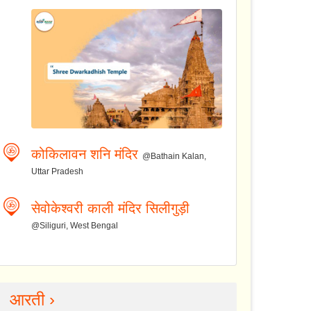
कोकिलावन शनि मंदिर
@Bathain Kalan,
Uttar Pradesh
सेवोकेश्वरी काली मंदिर सिलीगुड़ी
@Siliguri, West Bengal
आरती ›