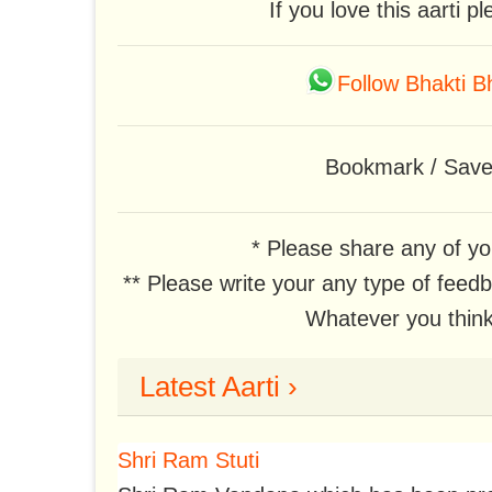
If you love this aarti p
Follow Bhakti 
Bookmark / Save t
* Please share any of yo
** Please write your any type of feed
Whatever you think,
Latest Aarti ›
Shri Ram Stuti