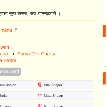
ख हरता सुख करता, जय आनन्दकारी ।
rnima
⤒
gwan
dana
Surya Dev Chalisa
a Stotra
ma Aarti
yam Bhajan
Shiv Bhajan
Bhajan
Mata Bhajan
Bhajan
Guru Bhajan