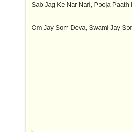
Sab Jag Ke Nar Nari, Pooja Paath
Om Jay Som Deva, Swami Jay So