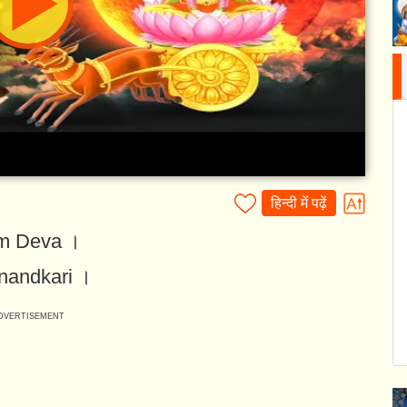
हिन्दी में पढ़ें
m Deva ।
nandkari ।