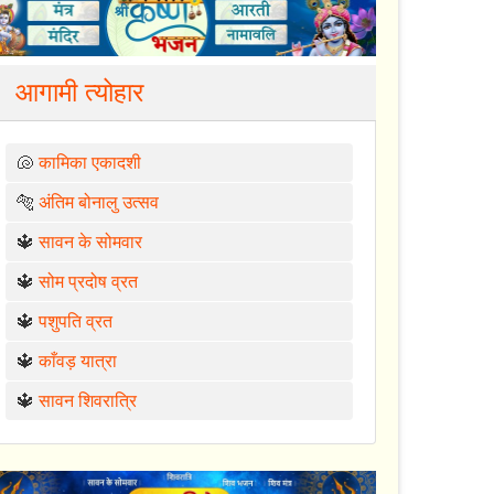
आगामी त्योहार
🐚
कामिका एकादशी
🐅
अंतिम बोनालु उत्सव
🔱
सावन के सोमवार
🔱
सोम प्रदोष व्रत
🔱
पशुपति व्रत
🔱
काँवड़ यात्रा
🔱
सावन शिवरात्रि