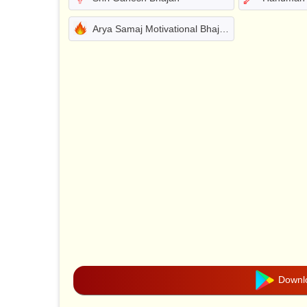
Arya Samaj Motivational Bhajans
Downlo