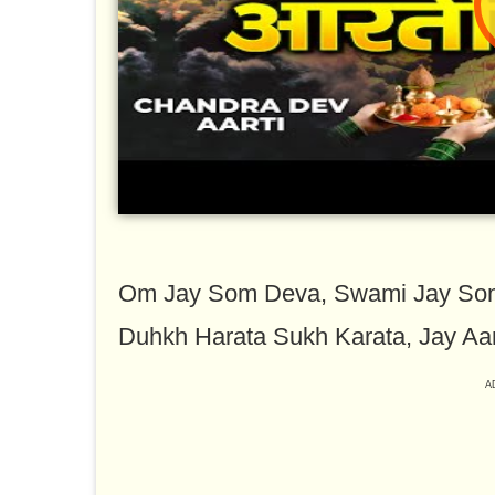
Om Jay Som Deva, Swami Jay So
Duhkh Harata Sukh Karata, Jay Aa