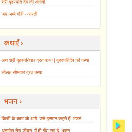
श्री बृहस्पति देव की आरती
जय अम्बे गौरी - आरती
कथाएँ ›
अथ श्री बृहस्पतिवार व्रत कथा | बृहस्पतिदेव की कथा
सोलह सोमवार व्रत कथा
भजन ›
किसी के काम जो आये, उसे इन्सान कहते हैं: भजन
अनमोल तेरा जीवन, यूँ ही गँवा रहा है: भजन