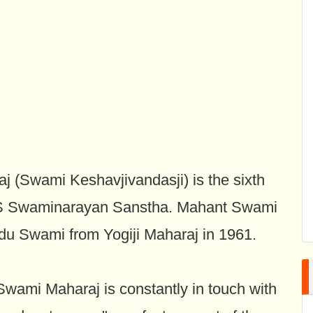
 (Swami Keshavjivandasji) is the sixth
BAPS Swaminarayan Sanstha. Mahant Swami
ndu Swami from Yogiji Maharaj in 1961.
 Swami Maharaj is constantly in touch with