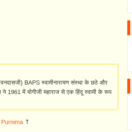
जीवनदासजी) BAPS स्वामीनारायण संस्था के छठे और
ाज ने 1961 में योगीजी महाराज से एक हिंदू स्वामी के रूप
 Purnima
⤒