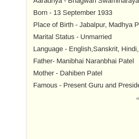
Aaradhya - Bhagwan Swaminaray
Born - 13 September 1933
Place of Birth - Jabalpur, Madhya P
Marital Status - Unmarried
Language - English,Sanskrit, Hindi,
Father- Manibhai Naranbhai Patel
Mother - Dahiben Patel
Famous - Present Guru and Presid