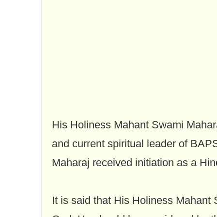
His Holiness Mahant Swami Maharaj
and current spiritual leader of 
Maharaj received initiation as a Hi
It is said that His Holiness Mahant