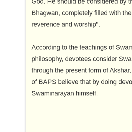
God. He should be considered by th
Bhagwan, completely filled with th
reverence and worship".
According to the teachings of Swa
philosophy, devotees consider Swa
through the present form of Akshar
of BAPS believe that by doing devoti
Swaminarayan himself.