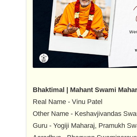
Bhaktimal | Mahant Swami Mahar
Real Name - Vinu Patel
Other Name - Keshavjivandas Swa
Guru - Yogiji Maharaj, Pramukh S