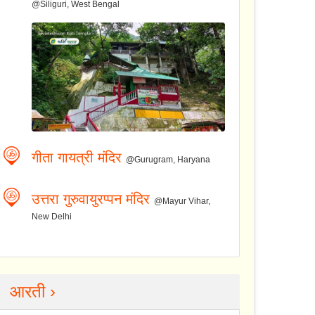
@Siliguri, West Bengal
गीता गायत्री मंदिर
@Gurugram, Haryana
उत्तरा गुरुवायुरप्पन मंदिर
@Mayur Vihar,
New Delhi
आरती ›