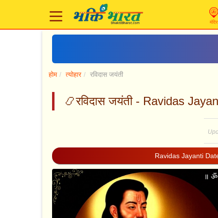
मंदिर
होम
त्योहार
रविदास जयंती
📿रविदास जयंती - Ravidas Jayan
Upd
Ravidas Jayanti Dat