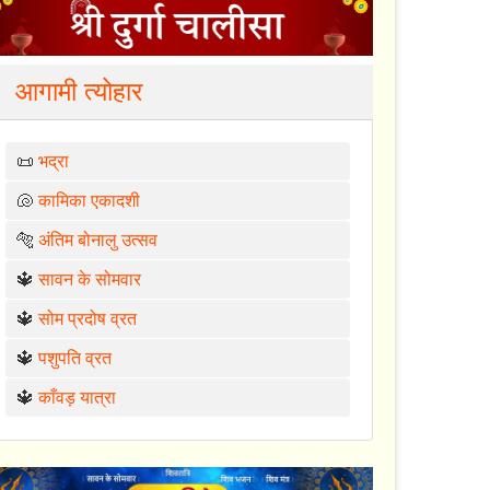
आगामी त्योहार
📜
भद्रा
🐚
कामिका एकादशी
🐅
अंतिम बोनालु उत्सव
🔱
सावन के सोमवार
🔱
सोम प्रदोष व्रत
🔱
पशुपति व्रत
🔱
काँवड़ यात्रा