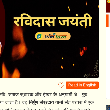
Read in English
कवि, समाज सुधारक और ईश्वर के अनुयायी थे। गुरु
नाया जाता है। वह
निर्गुण संप्रदाय
यानी संत परंपरा में एक