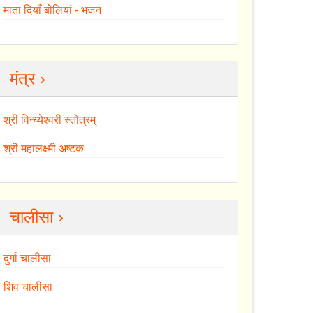
माता दियाँ बोलियां - भजन
मंत्र ›
श्री विन्ध्येश्वरी स्तोत्रम्
श्री महालक्ष्मी अष्टक
चालीसा ›
दुर्गा चालीसा
शिव चालीसा