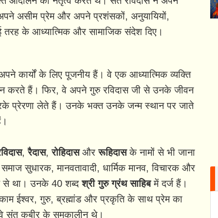
्ति आंदोलन का नेतृत्व करते थे। संत रविदास ने अपने
अपने असीम प्रेम और अपने प्रशंसकों, अनुयायियों,
ई तरह के आध्यात्मिक और सामाजिक संदेश दिए।
 कार्यों के लिए पूजनीय हैं। वे एक आध्यात्मिक व्यक्ति
ान करते हैं। फिर, वे अपने गुरु रविदास जी से उनके जीवन
े प्रेरणा लेते हैं। उनके भक्त उनके जन्म स्थान पर जाते
ं।
रविदास
,
रैदास
,
रोहिदास
और
रूहिदास
के नामों से भी जाना
 एक समाज सुधारक, मानवतावादी, धार्मिक मानव, विचारक और
ति से था। उनके 40 शब्द
श्री गुरु ग्रंथ साहिब
में दर्ज हैं।
ईश्वर, गुरु, ब्रह्मांड और प्रकृति के साथ प्रेम का
ै। वे संत कबीर के समकालीन थे।