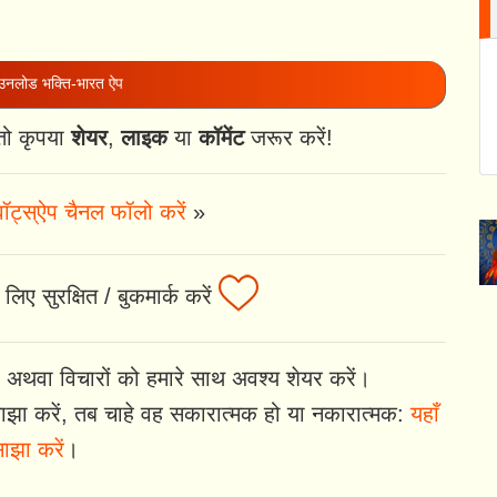
नलोड भक्ति-भारत ऐप
तो कृपया
शेयर
,
लाइक
या
कॉमेंट
जरूर करें!
ॉट्स्ऐप चैनल फॉलो करें
»
लिए सुरक्षित / बुकमार्क करें
 अथवा विचारों को हमारे साथ अवश्य शेयर करें।
झा करें, तब चाहे वह सकारात्मक हो या नकारात्मक:
यहाँ
ाझा करें
।