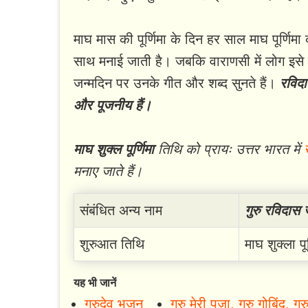
माघ मास की पूर्णिमा के दिन हर साल माघ पूर्णिमा
साथ मनाई जाती है। जबकि वाराणसी में लोग इसे त
जन्मदिन पर उनके गीत और शब्द सुनते हैं।
रविदा
और पूजनीय हैं।
माघ शुक्ल पूर्णिमा
तिथि को प्रायः उत्तर भारत में
मनाए जाते हैं।
संबंधित अन्य नाम
गुरु रविदास 
शुरुआत तिथि
माघ शुक्ला पूर
यह भी जानें
गुरुदेव भजन
गुरु मेरी पूजा, गुरु गोबिंद, गुर