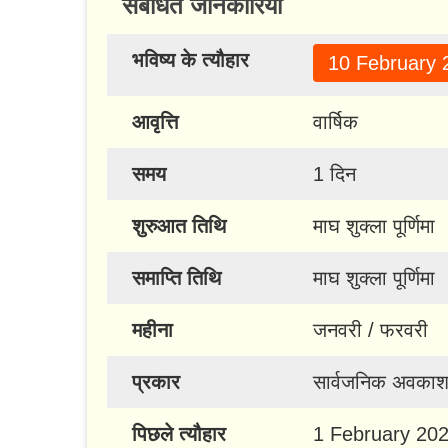
संबंधित जानकारियाँ
भविष्य के त्यौहार
10 February 
आवृत्ति
वार्षिक
समय
1 दिन
शुरुआत तिथि
माघ शुक्ला पूर्णिमा
समाप्ति तिथि
माघ शुक्ला पूर्णिमा
महीना
जनवरी / फरवरी
प्रकार
सार्वजनिक अवका
पिछले त्यौहार
1 February 202