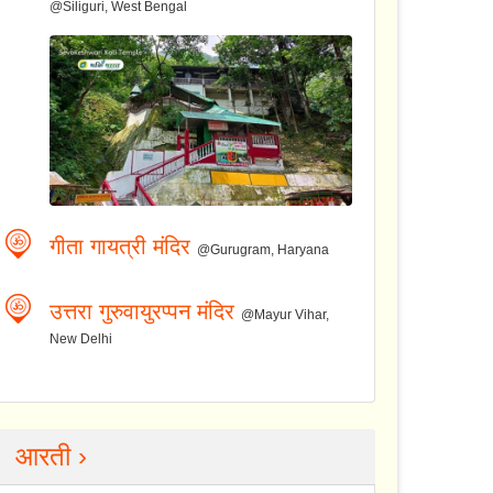
@Siliguri, West Bengal
गीता गायत्री मंदिर
@Gurugram, Haryana
उत्तरा गुरुवायुरप्पन मंदिर
@Mayur Vihar,
New Delhi
आरती ›