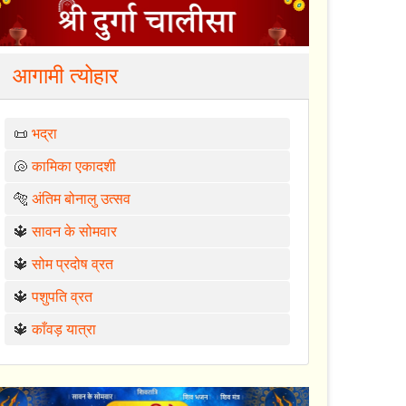
आगामी त्योहार
📜
भद्रा
🐚
कामिका एकादशी
🐅
अंतिम बोनालु उत्सव
🔱
सावन के सोमवार
🔱
सोम प्रदोष व्रत
🔱
पशुपति व्रत
🔱
काँवड़ यात्रा