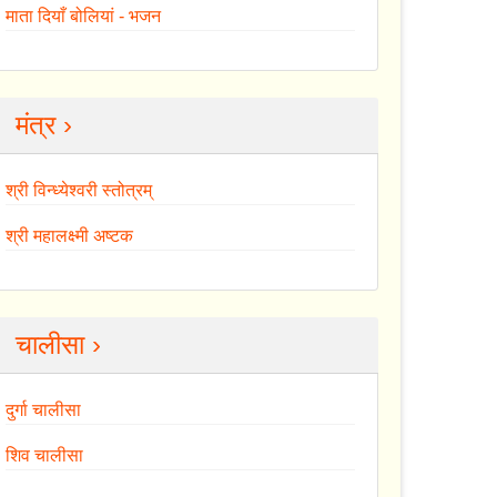
माता दियाँ बोलियां - भजन
मंत्र ›
श्री विन्ध्येश्वरी स्तोत्रम्
श्री महालक्ष्मी अष्टक
चालीसा ›
दुर्गा चालीसा
शिव चालीसा