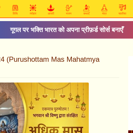
तिथि
त्योहार
आरती
भजन
कथाएँ
मंत्र
चालीसा
गूगल पर भक्ति भारत को अपना प्रीफ़र्ड सोर्स बनाएँ
ध्याय 24 (Purushottam Mas Mahatmya