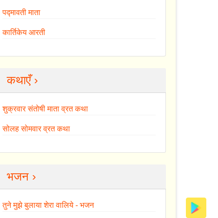
पद्मावती माता
कार्तिकेय आरती
कथाएँ ›
शुक्रवार संतोषी माता व्रत कथा
सोलह सोमवार व्रत कथा
भजन ›
तुने मुझे बुलाया शेरा वालिये - भजन