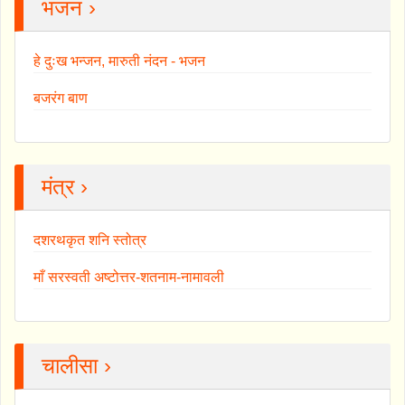
भजन ›
हे दुःख भन्जन, मारुती नंदन - भजन
बजरंग बाण
मंत्र ›
दशरथकृत शनि स्तोत्र
माँ सरस्वती अष्टोत्तर-शतनाम-नामावली
चालीसा ›