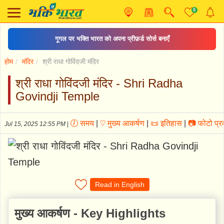
0
गूगल पर भक्ति भारत को अपना प्रीफ़र्ड सोर्स बनाएँ
होम
मंदिर
श्री राधा गोविंदजी मंदिर
श्री राधा गोविंदजी मंदिर - Shri Radha
Govindji Temple
🕖 समय
|
♡ मुख्य आकर्षण
|
📜 इतिहास
|
📷 फोटो प्रद
Jul 15, 2025 12:55 PM
|
Read in English
मुख्य आकर्षण - Key Highlights