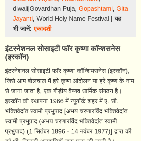
diwali|Govardhan Puja
,
Gopashtami
,
Gita
Jayanti
,
World Holy Name Festival
| यह
भी जानें:
एकादशी
इंटरनेशनल सोसाइटी फॉर कृष्णा कॉन्शसनेस
(इस्कॉन)
इंटरनेशनल सोसाइटी फॉर कृष्णा कॉन्शियसनेस (इस्कॉन),
जिसे आम बोलचाल में हरे कृष्ण आंदोलन या हरे कृष्ण के नाम
से जाना जाता है, एक गौड़ीय वैष्णव धार्मिक संगठन है।
इस्कॉन की स्थापना 1966 में न्यूयॉर्क शहर में ए. सी.
भक्तिवेदांत स्वामी प्रभुपाद [अभय चरणारविंद भक्तिवेदांत
स्वामी प्रभुपाद (अभय चरणारविंद भक्तिवेदांत स्वामी
प्रभुपाद) (1 सितंबर 1896 - 14 नवंबर 1977)] द्वारा की