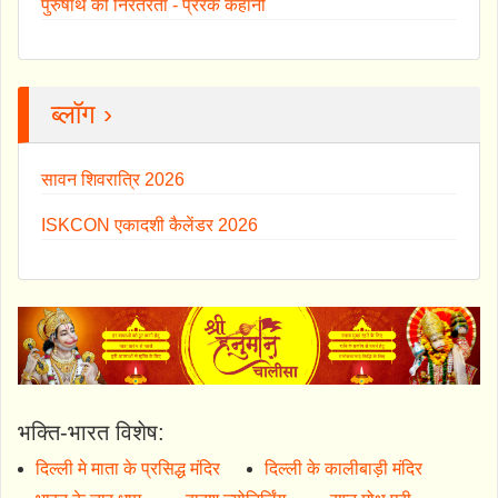
पुरुषार्थ की निरंतरता - प्रेरक कहानी
ब्लॉग ›
सावन शिवरात्रि 2026
ISKCON एकादशी कैलेंडर 2026
भक्ति-भारत विशेष:
दिल्ली मे माता के प्रसिद्ध मंदिर
दिल्ली के कालीबाड़ी मंदिर