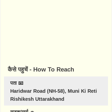
कैसे पहुचें - How To Reach
पता 📧
Haridwar Road (NH-58), Muni Ki Reti
Rishikesh Uttarakhand