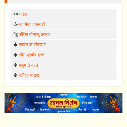
📜
भद्रा
🐚
कामिका एकादशी
🐅
अंतिम बोनालु उत्सव
🔱
सावन के सोमवार
🔱
सोम प्रदोष व्रत
🔱
पशुपति व्रत
🔱
काँवड़ यात्रा