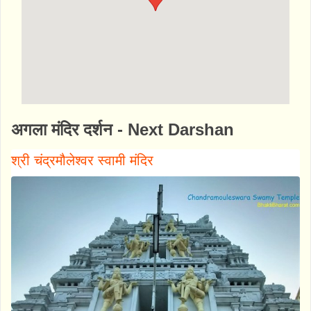
http://www.bhaktibharat.com/mandir/shri-
अगला मंदिर दर्शन - Next Darshan
radha-govindji-temple
श्री चंद्रमौलेश्वर स्वामी मंदिर