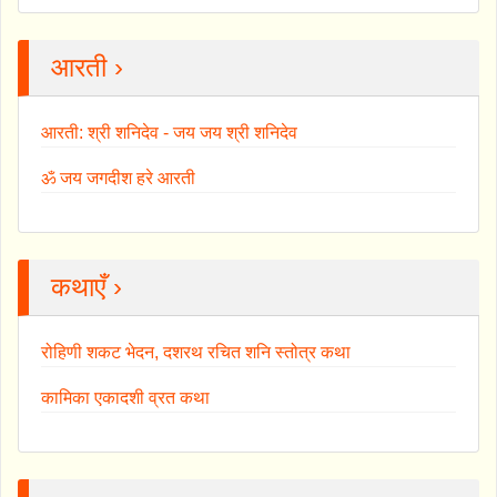
आरती ›
आरती: श्री शनिदेव - जय जय श्री शनिदेव
ॐ जय जगदीश हरे आरती
कथाएँ ›
रोहिणी शकट भेदन, दशरथ रचित शनि स्तोत्र कथा
कामिका एकादशी व्रत कथा