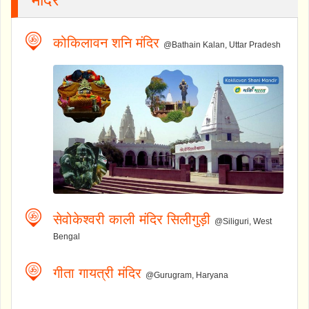
कोकिलावन शनि मंदिर
@Bathain Kalan, Uttar Pradesh
सेवोकेश्वरी काली मंदिर सिलीगुड़ी
@Siliguri, West
Bengal
गीता गायत्री मंदिर
@Gurugram, Haryana