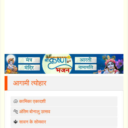
आगामी त्योहार
🐚
कामिका एकादशी
🐅
अंतिम बोनालु उत्सव
🔱
सावन के सोमवार