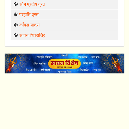
🔱
सोम प्रदोष व्रत
🔱
पशुपति व्रत
🔱
काँवड़ यात्रा
🔱
सावन शिवरात्रि