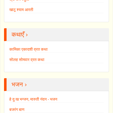
खाटू श्याम आरती
कथाएँ ›
कामिका एकादशी व्रत कथा
सोलह सोमवार व्रत कथा
भजन ›
हे दुःख भन्जन, मारुती नंदन - भजन
बजरंग बाण