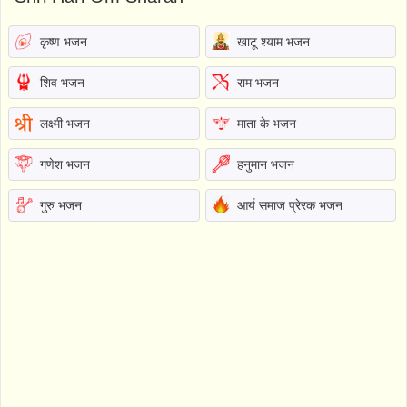
कृष्ण भजन
खाटू श्याम भजन
शिव भजन
राम भजन
लक्ष्मी भजन
माता के भजन
गणेश भजन
हनुमान भजन
गुरु भजन
आर्य समाज प्रेरक भजन