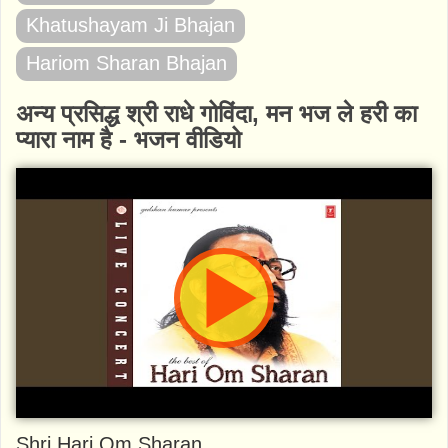
Khatushayam Ji Bhajan
Hariom Sharan Bhajan
अन्य प्रसिद्ध श्री राधे गोविंदा, मन भज ले हरी का
प्यारा नाम है - भजन वीडियो
Shri Hari Om Sharan