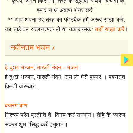
* कृपया अपने किसी भी तरह के सुझावों अथवा विचारों को
हमारे साथ अवश्य शेयर करें।
** आप अपना हर तरह का फीडबैक हमें जरूर साझा करें,
तब चाहे वह सकारात्मक हो या नकारात्मक:
यहाँ साझा करें
।
नवीनतम भजन ›
हे दुःख भन्जन, मारुती नंदन - भजन
हे दुःख भन्जन, मारुती नंदन, सुन लो मेरी पुकार । पवनसुत
विनती बारम्बार...
बजरंग बाण
निश्चय प्रेम प्रतीति ते, बिनय करैं सनमान। तेहि के कारज
सकल शुभ, सिद्ध करैं हनुमान॥