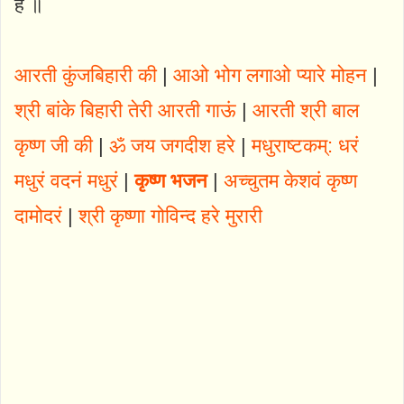
है ॥
आरती कुंजबिहारी की
|
आओ भोग लगाओ प्यारे मोहन
|
श्री बांके बिहारी तेरी आरती गाऊं
|
आरती श्री बाल
कृष्ण जी की
|
ॐ जय जगदीश हरे
|
मधुराष्टकम्: धरं
मधुरं वदनं मधुरं
|
कृष्ण भजन
|
अच्चुतम केशवं कृष्ण
दामोदरं
|
श्री कृष्णा गोविन्द हरे मुरारी