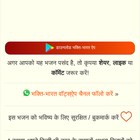
डाउनलोड भक्ति-भारत ऐप
अगर आपको यह भजन पसंद है, तो कृपया
शेयर
,
लाइक
या
कॉमेंट
जरूर करें!
भक्ति-भारत वॉट्स्ऐप चैनल फॉलो करें
»
इस भजन को भविष्य के लिए सुरक्षित / बुकमार्क करें