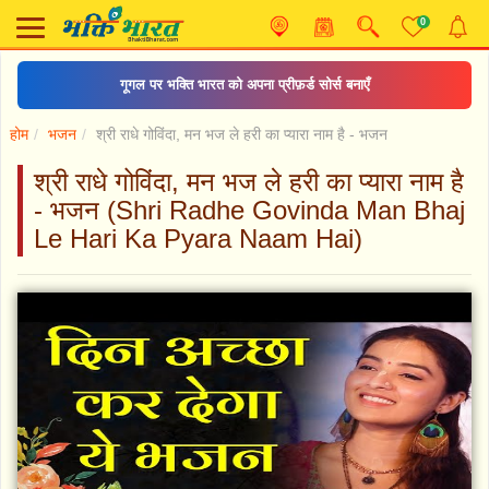
0
गूगल पर भक्ति भारत को अपना प्रीफ़र्ड सोर्स बनाएँ
होम
भजन
श्री राधे गोविंदा, मन भज ले हरी का प्यारा नाम है - भजन
श्री राधे गोविंदा, मन भज ले हरी का प्यारा नाम है
- भजन (Shri Radhe Govinda Man Bhaj
Le Hari Ka Pyara Naam Hai)