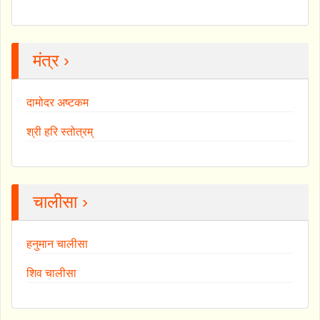
मंत्र ›
दामोदर अष्टकम
श्री हरि स्तोत्रम्
चालीसा ›
हनुमान चालीसा
शिव चालीसा