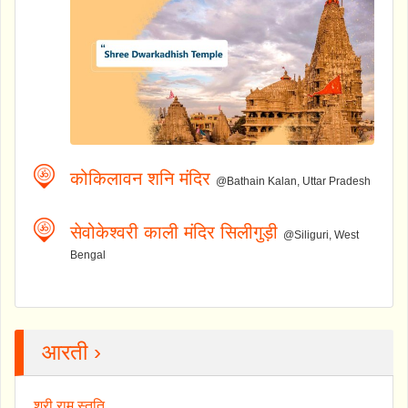
कोकिलावन शनि मंदिर
@Bathain Kalan, Uttar Pradesh
सेवोकेश्वरी काली मंदिर सिलीगुड़ी
@Siliguri, West
Bengal
आरती ›
श्री राम स्तुति