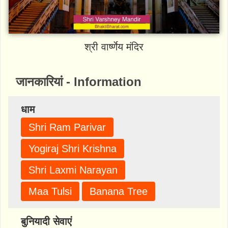
श्री वार्ष्णेय मंदिर
जानकारियां - Information
धाम
Shri Ram Parivar
Yogiraj Shri Krishna
Shri Laxmi Narayan
Maa Tulsi
Banana Tree
बुनियादी सेवाएं