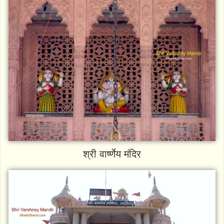
श्री वार्ष्णेय मंदिर