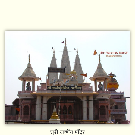
श्री वार्ष्णेय मंदिर