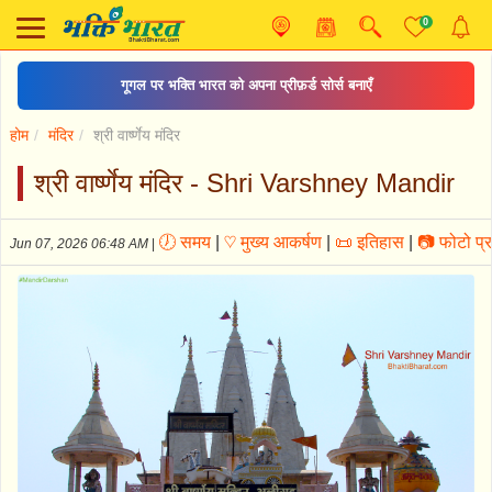
0
ॐ जय जगदीश हरे आरती
होम
मंदिर
श्री वार्ष्णेय मंदिर
श्री वार्ष्णेय मंदिर - Shri Varshney Mandir
🕖 समय
|
♡ मुख्य आकर्षण
|
📜 इतिहास
|
📷 फोटो प्र
Jun 07, 2026 06:48 AM
|