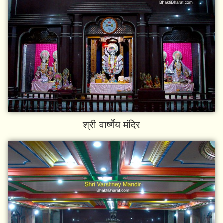
श्री वार्ष्णेय मंदिर