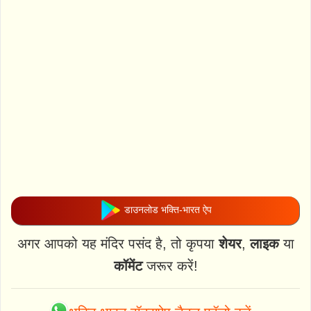
डाउनलोड भक्ति-भारत ऐप
अगर आपको यह मंदिर पसंद है, तो कृपया
शेयर
,
लाइक
या
कॉमेंट
जरूर करें!