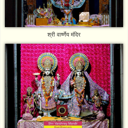
श्री वार्ष्णेय मंदिर