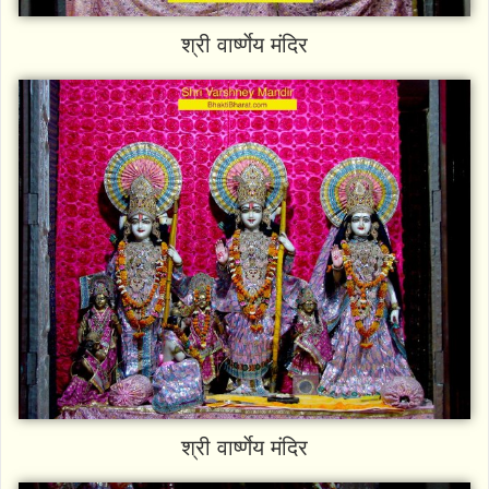
श्री वार्ष्णेय मंदिर
श्री वार्ष्णेय मंदिर