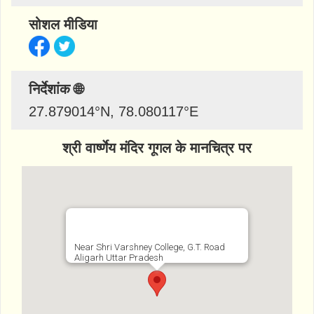
सोशल मीडिया
निर्देशांक 🌐
27.879014
°N,
78.080117
°E
श्री वार्ष्णेय मंदिर गूगल के मानचित्र पर
Near Shri Varshney College, G.T. Road
Aligarh Uttar Pradesh