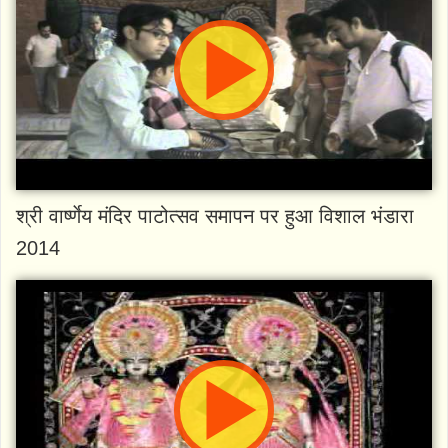
श्री वार्ष्णेय मंदिर पाटोत्सव समापन पर हुआ विशाल भंडारा
2014