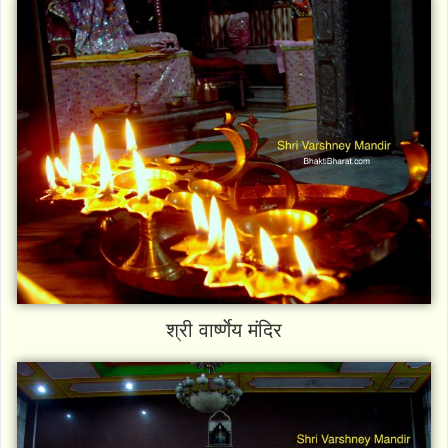
श्री वार्ष्णेय मंदिर