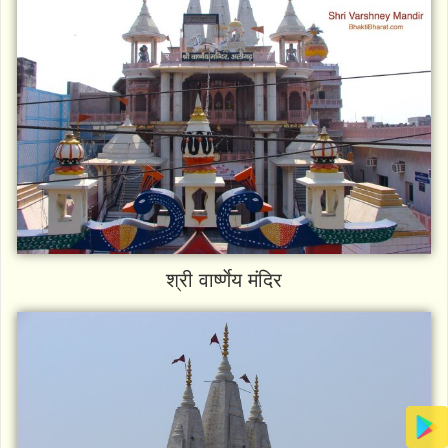
श्री वार्ष्णेय मंदिर