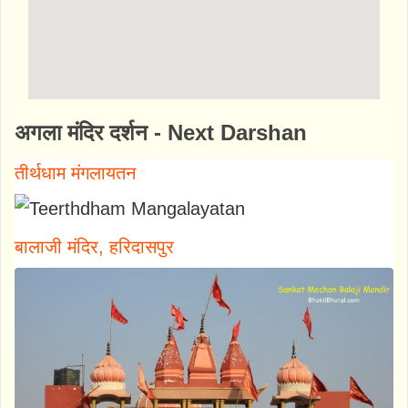
http://www.bhaktibharat.com/mandir/varshn
अगला मंदिर दर्शन - Next Darshan
ey-mandir
तीर्थधाम मंगलायतन
बालाजी मंदिर, हरिदासपुर