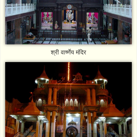
श्री वार्ष्णेय मंदिर