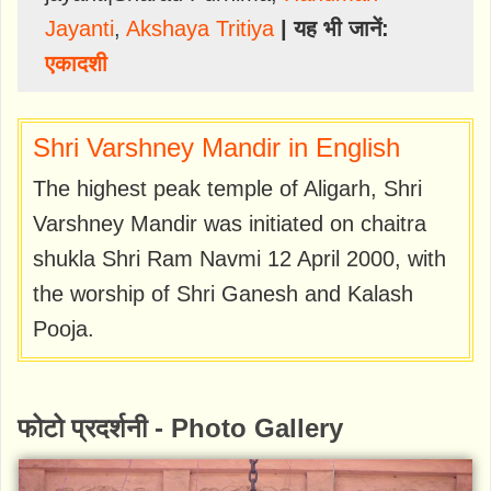
Jayanti
,
Akshaya Tritiya
| यह भी जानें:
एकादशी
Shri Varshney Mandir in English
The highest peak temple of Aligarh, Shri
Varshney Mandir was initiated on chaitra
shukla Shri Ram Navmi 12 April 2000, with
the worship of Shri Ganesh and Kalash
Pooja.
फोटो प्रदर्शनी - Photo Gallery