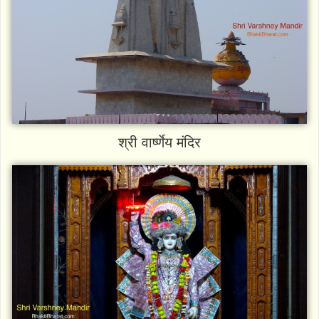
श्री वार्ष्णेय मंदिर