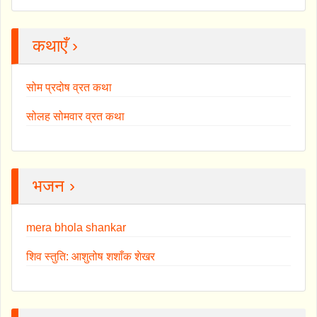
कथाएँ ›
सोम प्रदोष व्रत कथा
सोलह सोमवार व्रत कथा
भजन ›
mera bhola shankar
शिव स्तुति: आशुतोष शशाँक शेखर