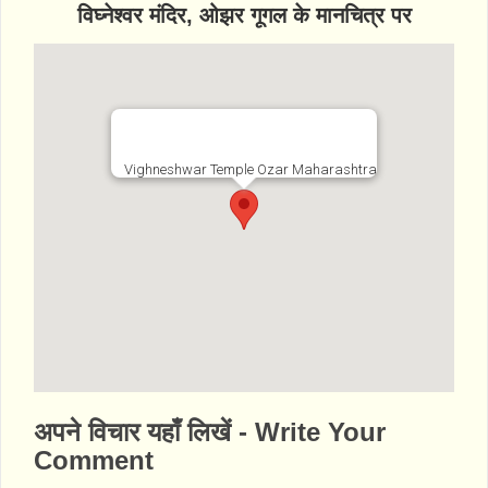
विघ्नेश्वर मंदिर, ओझर गूगल के मानचित्र पर
Vighneshwar Temple Ozar Maharashtra
http://www.bhaktibharat.com/mandir/vighne
अपने विचार यहाँ लिखें - Write Your
shwar-temple-ozar
Comment