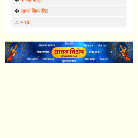
🔱
सावन शिवरात्रि
📜
भद्रा