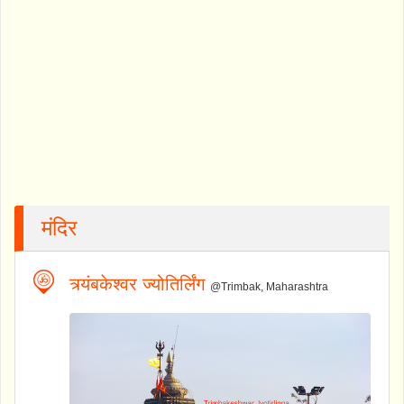
मंदिर
त्र्यंबकेश्वर ज्योतिर्लिंग
@Trimbak, Maharashtra