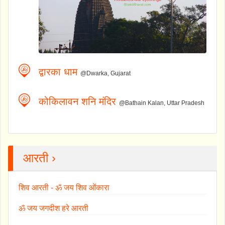
द्वारका धाम
@Dwarka, Gujarat
कोकिलावन शनि मंदिर
@Bathain Kalan, Uttar Pradesh
आरती ›
शिव आरती - ॐ जय शिव ओंकारा
ॐ जय जगदीश हरे आरती