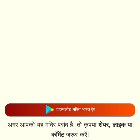
डाउनलोड भक्ति-भारत ऐप
अगर आपको यह मंदिर पसंद है, तो कृपया
शेयर
,
लाइक
या
कॉमेंट
जरूर करें!