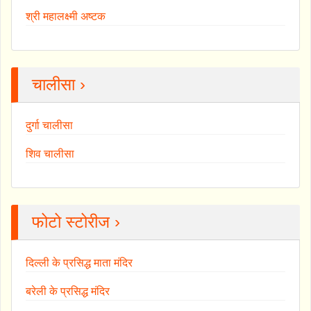
श्री महालक्ष्मी अष्टक
चालीसा ›
दुर्गा चालीसा
शिव चालीसा
फोटो स्टोरीज ›
दिल्ली के प्रसिद्ध माता मंदिर
बरेली के प्रसिद्ध मंदिर