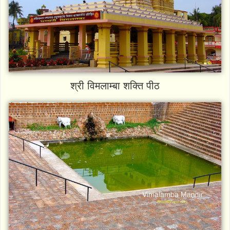
श्री विमलाम्बा शक्ति पीठ