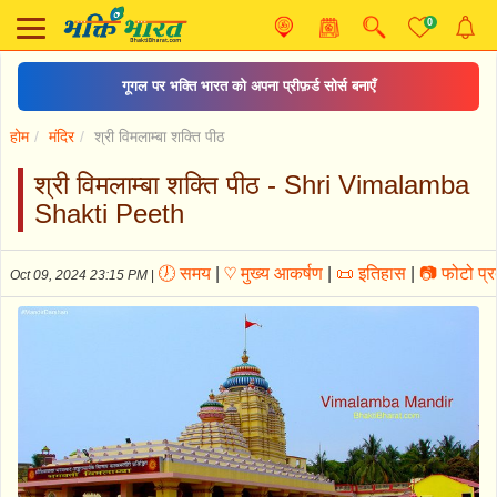
0
शिव चालीसा
होम
मंदिर
श्री विमलाम्बा शक्ति पीठ
श्री विमलाम्बा शक्ति पीठ - Shri Vimalamba
Shakti Peeth
🕖 समय
|
♡ मुख्य आकर्षण
|
📜 इतिहास
|
📷 फोटो प्रद
Oct 09, 2024 23:15 PM
|