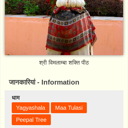
श्री विमलाम्बा शक्ति पीठ
जानकारियां - Information
धाम
Yagyashala
Maa Tulasi
Peepal Tree