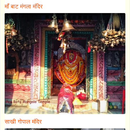
माँ बाट मंगला मंदिर
साखी गोपाल मंदिर