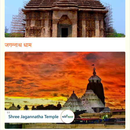
जगन्नाथ धाम