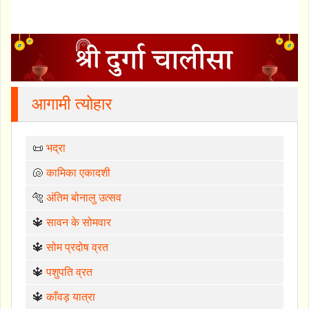
आगामी त्योहार
📜
भद्रा
🐚
कामिका एकादशी
🐅
अंतिम बोनालु उत्सव
🔱
सावन के सोमवार
🔱
सोम प्रदोष व्रत
🔱
पशुपति व्रत
🔱
काँवड़ यात्रा