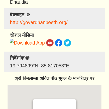
Dhaudia
वेबसाइट 📡
http://govardhanpeeth.org/
सोशल मीडिया
निर्देशांक 🌐
19.794899
°N,
85.817053
°E
श्री विमलाम्बा शक्ति पीठ गूगल के मानचित्र पर