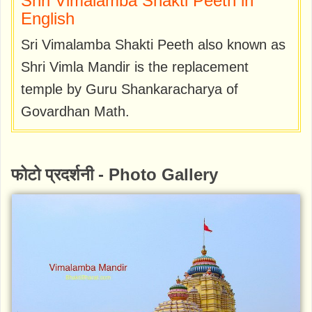
Shri Vimalamba Shakti Peeth in
English
Sri Vimalamba Shakti Peeth also known as
Shri Vimla Mandir is the replacement
temple by Guru Shankaracharya of
Govardhan Math.
फोटो प्रदर्शनी - Photo Gallery