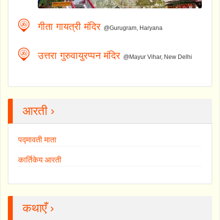
गीता गायत्री मंदिर
@Gurugram, Haryana
उत्तरा गुरुवायुरप्पन मंदिर
@Mayur Vihar, New Delhi
आरती ›
पद्मावती माता
कार्तिकेय आरती
कथाएँ ›