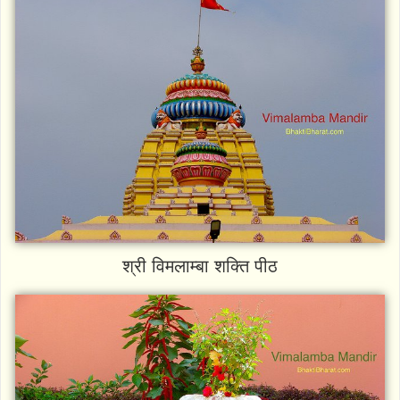
श्री विमलाम्बा शक्ति पीठ