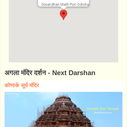
Govardhan Math Puri Odisha
http://www.bhaktibharat.com/mandir/vimala
अगला मंदिर दर्शन - Next Darshan
mba-shakti-peeth
कोणार्क सूर्य मंदिर