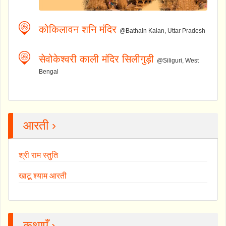
कोकिलावन शनि मंदिर
@Bathain Kalan, Uttar Pradesh
सेवोकेश्वरी काली मंदिर सिलीगुड़ी
@Siliguri, West
Bengal
आरती ›
श्री राम स्तुति
खाटू श्याम आरती
कथाएँ ›