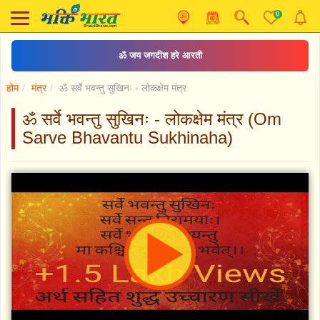
0
ॐ जय जगदीश हरे आरती
होम
मंत्र
ॐ सर्वे भवन्तु सुखिनः - लोकक्षेम मंत्र
ॐ सर्वे भवन्तु सुखिनः - लोकक्षेम मंत्र (Om
Sarve Bhavantu Sukhinaha)