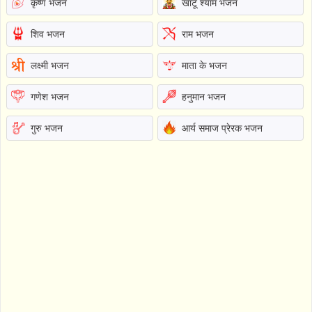
कृष्ण भजन
खाटू श्याम भजन
शिव भजन
राम भजन
लक्ष्मी भजन
माता के भजन
गणेश भजन
हनुमान भजन
गुरु भजन
आर्य समाज प्रेरक भजन