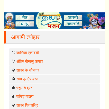
आगामी त्योहार
🐚
कामिका एकादशी
🐅
अंतिम बोनालु उत्सव
🔱
सावन के सोमवार
🔱
सोम प्रदोष व्रत
🔱
पशुपति व्रत
🔱
काँवड़ यात्रा
🔱
सावन शिवरात्रि