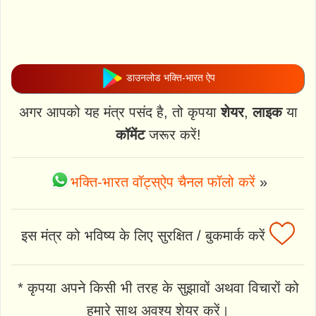
डाउनलोड भक्ति-भारत ऐप
अगर आपको यह मंत्र पसंद है, तो कृपया
शेयर
,
लाइक
या
कॉमेंट
जरूर करें!
भक्ति-भारत वॉट्स्ऐप चैनल फॉलो करें
»
इस मंत्र को भविष्य के लिए सुरक्षित / बुकमार्क करें
* कृपया अपने किसी भी तरह के सुझावों अथवा विचारों को
हमारे साथ अवश्य शेयर करें।