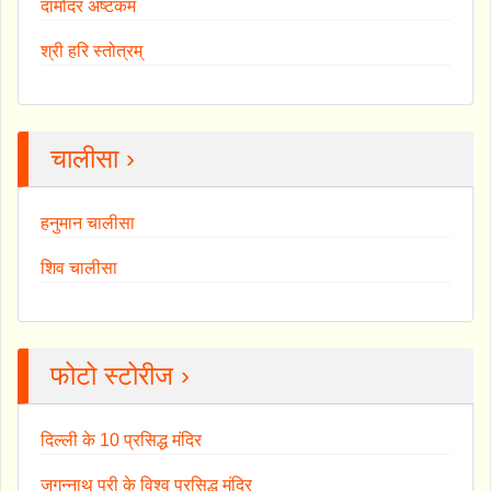
दामोदर अष्टकम
श्री हरि स्तोत्रम्
चालीसा ›
हनुमान चालीसा
शिव चालीसा
फोटो स्टोरीज ›
दिल्ली के 10 प्रसिद्ध मंदिर
जगन्नाथ पुरी के विश्व प्रसिद्ध मंदिर