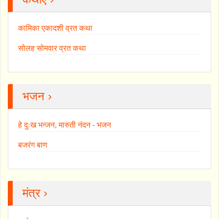
कामिका एकादशी व्रत कथा
सोलह सोमवार व्रत कथा
भजन ›
हे दुःख भन्जन, मारुती नंदन - भजन
बजरंग बाण
मंत्र ›