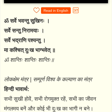
Read in English
ॐ सर्वे भवन्तु सुखिनः ।
सर्वे सन्तु निरामयाः ।
सर्वे भद्राणि पश्यन्तु ।
मा कश्चित् दुःख भाग्भवेत् ॥
ॐ शान्तिः शान्तिः शान्तिः॥
लोकक्षेम मंत्र | सम्पूर्ण विश्व के कल्याण का मंत्र
हिन्दी भावार्थ:
सभी सुखी होवें, सभी रोगमुक्त रहें, सभी का जीवन
मंगलमय बनें और कोई भी दुःख का भागी न बने।