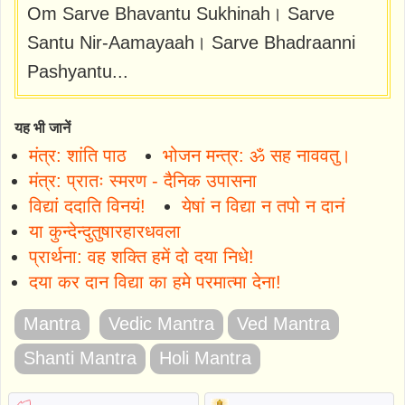
Om Sarve Bhavantu Sukhinah। Sarve
Santu Nir-Aamayaah। Sarve Bhadraanni
Pashyantu...
यह भी जानें
मंत्र: शांति पाठ
भोजन मन्त्र: ॐ सह नाववतु।
मंत्र: प्रातः स्मरण - दैनिक उपासना
विद्यां ददाति विनयं!
येषां न विद्या न तपो न दानं
या कुन्देन्दुतुषारहारधवला
प्रार्थना: वह शक्ति हमें दो दया निधे!
दया कर दान विद्या का हमे परमात्मा देना!
Mantra
Vedic Mantra
Ved Mantra
Shanti Mantra
Holi Mantra