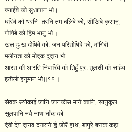
ज्याईबे को सुधापान भो।
धरिबे को धरनि, तरनि तम दलिबे को, सोखिबे कृसानु
पोषिबे को हिम भानु भो॥
खल दुःख दोषिबे को, जन परितोषिबे को, माँगिबो
मलीनता को मोदक दुदान भो।
आरत की आरति निवारिबे को तिहुँ पुर, तुलसी को साहेब
हठीलो हनुमान भो॥११॥
सेवक स्योकाई जानि जानकीस मानै कानि, सानुकूल
सूलपानि नवै नाथ नाँक को।
देवी देव दानव दयावने ह्वै जोरैं हाथ, बापुरे बराक कहा