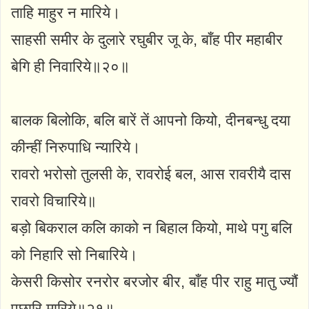
ताहि माहुर न मारिये।
साहसी समीर के दुलारे रघुबीर जू के, बाँह पीर महाबीर
बेगि ही निवारिये॥२०॥
बालक बिलोकि, बलि बारें तें आपनो कियो, दीनबन्धु दया
कीन्हीं निरुपाधि न्यारिये।
रावरो भरोसो तुलसी के, रावरोई बल, आस रावरीयै दास
रावरो विचारिये॥
बड़ो बिकराल कलि काको न बिहाल कियो, माथे पगु बलि
को निहारि सो निबारिये।
केसरी किसोर रनरोर बरजोर बीर, बाँह पीर राहु मातु ज्यौं
पछारि मारिये॥२१॥