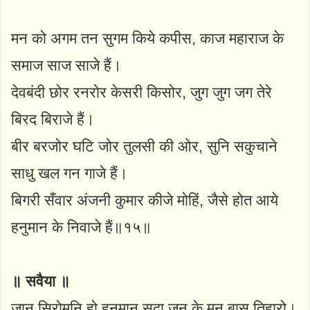
मन को अगम तन सुगम किये कपीस, काज महाराज के
समाज साज साजे हैं।
देवबंदी छोर रनरोर केसरी किसोर, जुग जुग जग तेरे
बिरद बिराजे हैं।
बीर बरजोर घटि जोर तुलसी की ओर, सुनि सकुचाने
साधु खल गन गाजे हैं।
बिगरी सँवार अंजनी कुमार कीजे मोहिं, जैसे होत आये
हनुमान के निवाजे हैं॥१५॥
॥ सवैया ॥
जान सिरोमनि हो हनुमान सदा जन के मन बास तिहारो।