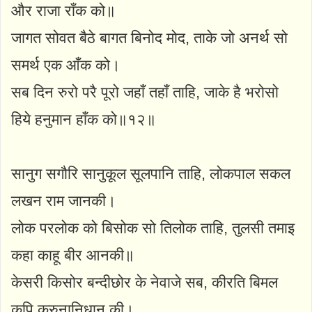
और राजा राँक को॥
जागत सोवत बैठे बागत बिनोद मोद, ताके जो अनर्थ सो
समर्थ एक आँक को।
सब दिन रुरो परै पूरो जहाँ तहाँ ताहि, जाके है भरोसो
हिये हनुमान हाँक को॥१२॥
सानुग सगौरि सानुकूल सूलपानि ताहि, लोकपाल सकल
लखन राम जानकी।
लोक परलोक को बिसोक सो तिलोक ताहि, तुलसी तमाइ
कहा काहू बीर आनकी॥
केसरी किसोर बन्दीछोर के नेवाजे सब, कीरति बिमल
कपि करुनानिधान की।