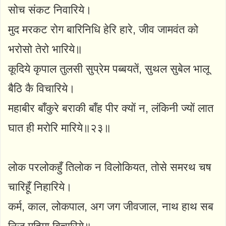
सोच संकट निवारिये।
मुद मरकट रोग बारिनिधि हेरि हारे, जीव जामवंत को
भरोसो तेरो भारिये॥
कूदिये कृपाल तुलसी सुप्रेम पब्बयतें, सुथल सुबेल भालू
बैठि कै विचारिये।
महाबीर बाँकुरे बराकी बाँह पीर क्यों न, लंकिनी ज्यों लात
घात ही मरोरि मारिये॥२३॥
लोक परलोकहुँ तिलोक न विलोकियत, तोसे समरथ चष
चारिहूँ निहारिये।
कर्म, काल, लोकपाल, अग जग जीवजाल, नाथ हाथ सब