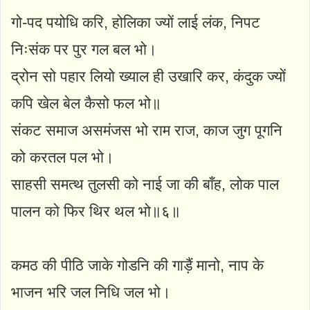
गो-पद पयोधि करि, होलिका ज्यों लाई लंक, निपट
निःसंक पर पुर गल बल भो।
द्रोन सो पहार लियो ख्याल ही उखारि कर, कंदुक ज्यों
कपि खेल बेल कैसो फल भो॥
संकट समाज असमंजस भो राम राज, काज जुग पूगनि
को करतल पल भो।
साहसी समत्थ तुलसी को नाई जा की बाँह, लोक पाल
पालन को फिर थिर थल भो॥६॥
कमठ की पीठि जाके गोडनि की गाड़ैं मानो, नाप के
भाजन भरि जल निधि जल भो।