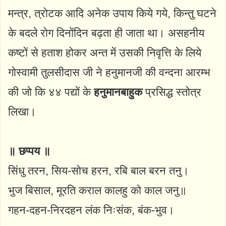
मन्त्र, त्रोटक आदि अनेक उपाय किये गये, किन्तु घटने
के बदले रोग दिनोंदिन बढ़ता ही जाता था। असहनीय
कष्टों से हताश होकर अन्त में उसकी निवृत्ति के लिये
गोस्वामी तुलसीदास जी ने हनुमानजी की वन्दना आरम्भ
की जो कि ४४ पद्यों के
हनुमानबाहुक
प्रसिद्ध स्तोत्र
लिखा।
॥ छप्पय ॥
सिंधु तरन, सिय-सोच हरन, रबि बाल बरन तनु।
भुज बिसाल, मूरति कराल कालहु को काल जनु॥
गहन-दहन-निरदहन लंक निःसंक, बंक-भुव।