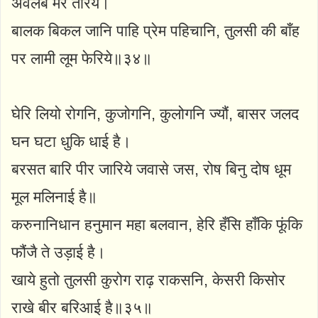
अवलंब मेरे तेरिये।
बालक बिकल जानि पाहि प्रेम पहिचानि, तुलसी की बाँह
पर लामी लूम फेरिये॥३४॥
घेरि लियो रोगनि, कुजोगनि, कुलोगनि ज्यौं, बासर जलद
घन घटा धुकि धाई है।
बरसत बारि पीर जारिये जवासे जस, रोष बिनु दोष धूम
मूल मलिनाई है॥
करुनानिधान हनुमान महा बलवान, हेरि हँसि हाँकि फूंकि
फौंजै ते उड़ाई है।
खाये हुतो तुलसी कुरोग राढ़ राकसनि, केसरी किसोर
राखे बीर बरिआई है॥३५॥