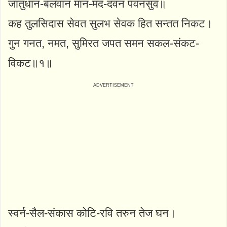
जातुधान-बलवान मान-मद-दवन पवनसुव॥
कह तुलसिदास सेवत सुलभ सेवक हित सन्तत निकट।
गुन गनत, नमत, सुमिरत जपत समन सकल-संकट-
विकट॥१॥
स्वर्न-सैल-संकास कोटि-रवि तरुन तेज घन।