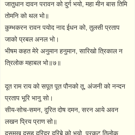
जातुधान दावन परावन को दुर्ग भयो, महा मीन बास तिमि
तोमनि को थल भो॥
कुम्भकरन रावन पयोद नाद ईधन को, तुलसी प्रताप
जाको प्रबल अनल भो।
भीषम कहत मेरे अनुमान हनुमान, सारिखो त्रिकाल न
त्रिलोक महाबल भो॥७॥
दूत राम राय को सपूत पूत पौनको तू, अंजनी को नन्दन
प्रताप भूरि भानु सो।
सीय-सोच-समन, दुरित दोष दमन, सरन आये अवन
लखन प्रिय प्राण सो॥
दसमुख दुसह दरिद्र दरिबे को भयो, प्रकट तिलोक