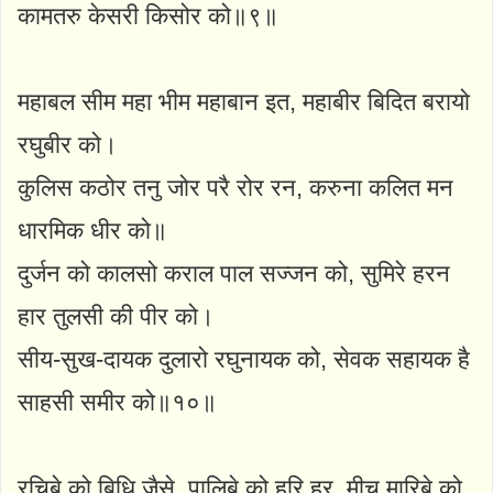
कामतरु केसरी किसोर को॥९॥
महाबल सीम महा भीम महाबान इत, महाबीर बिदित बरायो
रघुबीर को।
कुलिस कठोर तनु जोर परै रोर रन, करुना कलित मन
धारमिक धीर को॥
दुर्जन को कालसो कराल पाल सज्जन को, सुमिरे हरन
हार तुलसी की पीर को।
सीय-सुख-दायक दुलारो रघुनायक को, सेवक सहायक है
साहसी समीर को॥१०॥
रचिबे को बिधि जैसे, पालिबे को हरि हर, मीच मारिबे को,