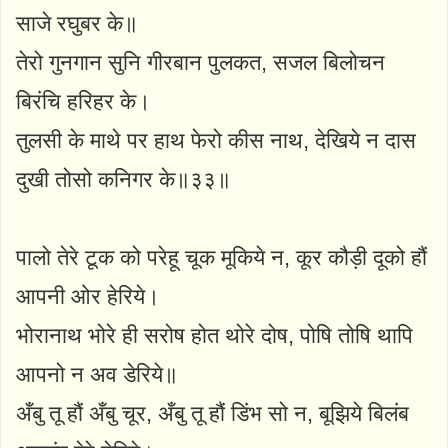
साजे रघुबर के॥
तेरो गुनगान सुनि गीरबान पुलकत, सजल बिलोचन
बिरंचि हरिहर के।
तुलसी के माथे पर हाथ फेरो कीस नाथ, देखिये न दास
दुखी तोसो कनिगर के॥३३॥
पालो तेरे टूक को परेहू चूक मूकिये न, कूर कौड़ी दूको हौं
आपनी ओर हेरिये।
भोरानाथ भोरे ही सरोष होत थोरे दोष, पोषि तोषि थापि
आपनो न अव डेरिये॥
अँबु तू हौं अँबु चूर, अँबु तू हौं डिंभ सो न, बूझिये बिलंब