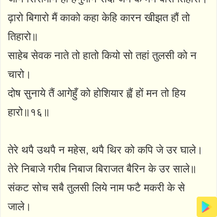
ढ़ारो बिगारो मैं काको कहा केहि कारन खीझत हौं तो
तिहारो॥
साहेब सेवक नाते तो हातो कियो सो तहां तुलसी को न
चारो।
दोष सुनाये तैं आगेहुँ को होशियार ह्वैं हों मन तो हिय
हारो॥१६॥
तेरे थपै उथपै न महेस, थपै थिर को कपि जे उर घाले।
तेरे निबाजे गरीब निबाज बिराजत बैरिन के उर साले॥
संकट सोच सबै तुलसी लिये नाम फटै मकरी के से
जाले।