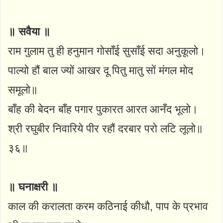
॥ सवैया ॥
राम गुलाम तु ही हनुमान गोसाँई सुसाँई सदा अनुकूलो।
पाल्यो हौं बाल ज्यों आखर दू पितु मातु सों मंगल मोद
समूलो॥
बाँह की बेदन बाँह पगार पुकारत आरत आनँद भूलो।
श्री रघुबीर निवारिये पीर रहौं दरबार परो लटि लूलो॥
३६॥
॥ घनाक्षरी ॥
काल की करालता करम कठिनाई कीधौ, पाप के प्रभाव