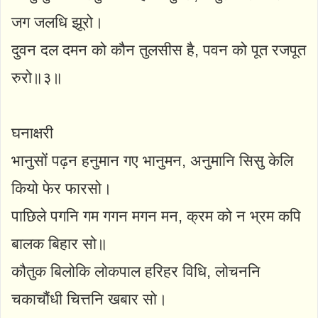
जग जलधि झूरो।
दुवन दल दमन को कौन तुलसीस है, पवन को पूत रजपूत
रुरो॥३॥
घनाक्षरी
भानुसों पढ़न हनुमान गए भानुमन, अनुमानि सिसु केलि
कियो फेर फारसो।
पाछिले पगनि गम गगन मगन मन, क्रम को न भ्रम कपि
बालक बिहार सो॥
कौतुक बिलोकि लोकपाल हरिहर विधि, लोचननि
चकाचौंधी चित्तनि खबार सो।