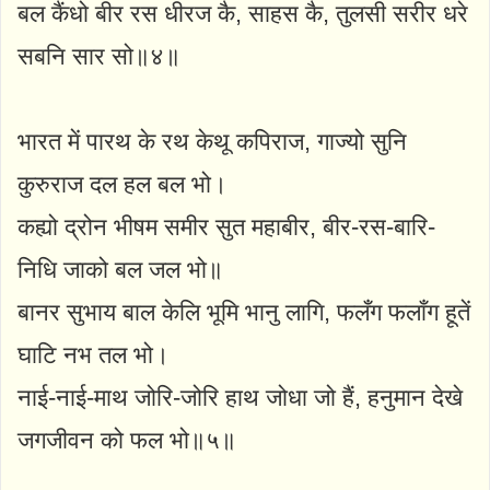
बल कैंधो बीर रस धीरज कै, साहस कै, तुलसी सरीर धरे
सबनि सार सो॥४॥
भारत में पारथ के रथ केथू कपिराज, गाज्यो सुनि
कुरुराज दल हल बल भो।
कह्यो द्रोन भीषम समीर सुत महाबीर, बीर-रस-बारि-
निधि जाको बल जल भो॥
बानर सुभाय बाल केलि भूमि भानु लागि, फलँग फलाँग हूतें
घाटि नभ तल भो।
नाई-नाई-माथ जोरि-जोरि हाथ जोधा जो हैं, हनुमान देखे
जगजीवन को फल भो॥५॥