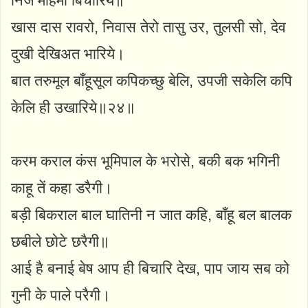
निज महिमा बिचारिये॥
खास दास रावरो, निवास तेरो तासु उर, तुलसी सो, देव
दुखी देखिअत भारिये।
बात तरुमूल बाँहूसूल कपिकच्छु बेलि, उपजी सकेलि कपि
केलि ही उखारिये॥२४॥
करम कराल कंस भूमिपाल के भरोसे, बकी बक भगिनी
काहू तें कहा डरैगी।
बड़ी बिकराल बाल घातिनी न जात कहि, बाँहू बल बालक
छबीले छोटे छरैगी॥
आई है बनाई बेष आप ही बिचारि देख, पाप जाय सब को
गुनी के पाले परैगी।