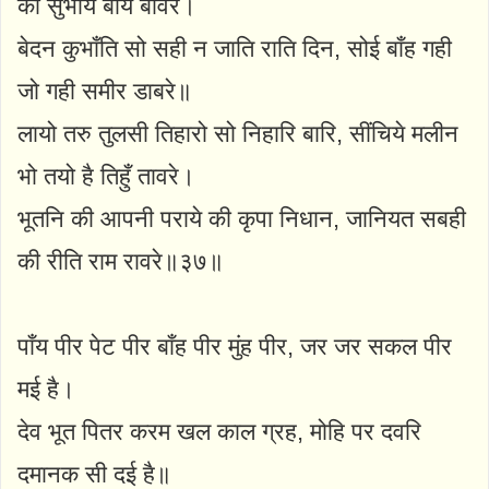
की सुभाय बाय बावरे।
बेदन कुभाँति सो सही न जाति राति दिन, सोई बाँह गही
जो गही समीर डाबरे॥
लायो तरु तुलसी तिहारो सो निहारि बारि, सींचिये मलीन
भो तयो है तिहुँ तावरे।
भूतनि की आपनी पराये की कृपा निधान, जानियत सबही
की रीति राम रावरे॥३७॥
पाँय पीर पेट पीर बाँह पीर मुंह पीर, जर जर सकल पीर
मई है।
देव भूत पितर करम खल काल ग्रह, मोहि पर दवरि
दमानक सी दई है॥