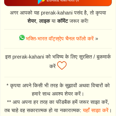
डाउनलोड भक्ति-भारत ऐप
अगर आपको यह prerak-kahani पसंद है, तो कृपया
शेयर
,
लाइक
या
कॉमेंट
जरूर करें!
भक्ति-भारत वॉट्स्ऐप चैनल फॉलो करें
»
इस prerak-kahani को भविष्य के लिए सुरक्षित / बुकमार्क
करें
* कृपया अपने किसी भी तरह के सुझावों अथवा विचारों को
हमारे साथ अवश्य शेयर करें।
** आप अपना हर तरह का फीडबैक हमें जरूर साझा करें,
तब चाहे वह सकारात्मक हो या नकारात्मक:
यहाँ साझा करें
।