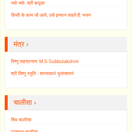
नमो नमोः श्री बापूसा
किसी के काम जो आये, उसे इन्सान कहते हैं: भजन
मंत्र ›
विष्णु सहस्रनाम: M.S.Subbulakshmi
श्री विष्णु स्तुति - शान्ताकारं भुजंगशयनं
चालीसा ›
शिव चालीसा
परशुराम चालीसा