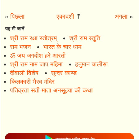
«
पिछला
एकादशी
⤒
अगला
»
यह भी जानें
श्री राम रक्षा स्तोत्रम्
श्री राम स्तुति
राम भजन
भारत के चार धाम
ॐ जय जगदीश हरे आरती
श्री राम नाम जाप महिमा
हनुमान चालीसा
दीवाली विशेष
सुन्दर काण्ड
किलकारी भैरव मंदिर
पतिव्रता सती माता अनसूइया की कथा