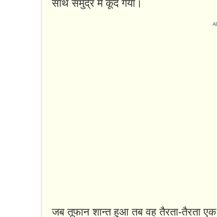
साथ समुद्र में कूद गया।
जब तूफान शान्त हुआ तब वह तैरता-तैरता एक 