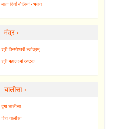
माता दियाँ बोलियां - भजन
मंत्र ›
श्री विन्ध्येश्वरी स्तोत्रम्
श्री महालक्ष्मी अष्टक
चालीसा ›
दुर्गा चालीसा
शिव चालीसा