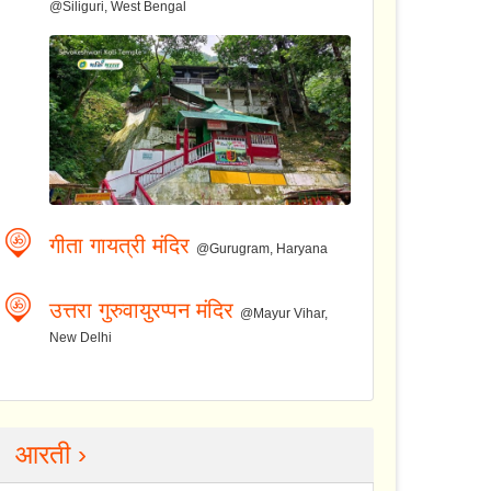
@Siliguri, West Bengal
गीता गायत्री मंदिर
@Gurugram, Haryana
उत्तरा गुरुवायुरप्पन मंदिर
@Mayur Vihar,
New Delhi
आरती ›