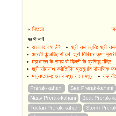
«
पिछला
जन
यह भी जानें
संस्कार क्या है?
श्री राम स्तुति: श्री रा
आरती कुंजबिहारी की, श्री गिरिधर कृष्ण मुरार
महाभारत के समय से दिल्ली के प्रसिद्ध मंदिर
श्री सोमनाथ ज्योतिर्लिंग प्रादुर्भाव पौराणिक क
मधुराष्टकम्: अधरं मधुरं वदनं मधुरं
कहानी: 
Prerak-kahani
Sea Prerak-kahani
Naav Prerak-kahani
Boat Prerak-k
Toofan Prerak-kahani
Storm Prera