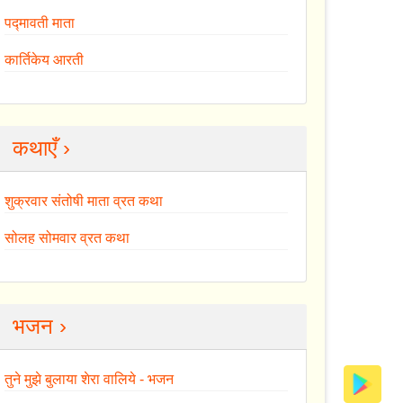
पद्मावती माता
कार्तिकेय आरती
कथाएँ ›
शुक्रवार संतोषी माता व्रत कथा
सोलह सोमवार व्रत कथा
भजन ›
तुने मुझे बुलाया शेरा वालिये - भजन