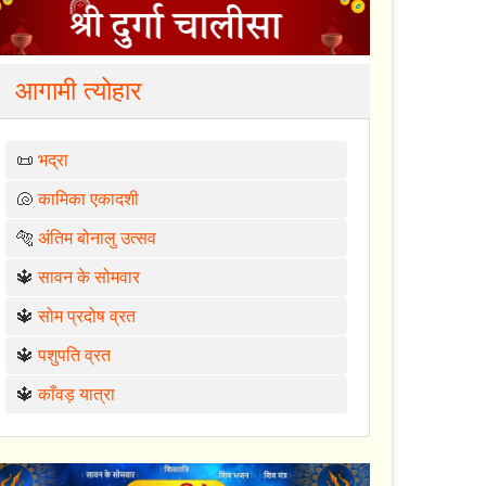
आगामी त्योहार
📜
भद्रा
🐚
कामिका एकादशी
🐅
अंतिम बोनालु उत्सव
🔱
सावन के सोमवार
🔱
सोम प्रदोष व्रत
🔱
पशुपति व्रत
🔱
काँवड़ यात्रा