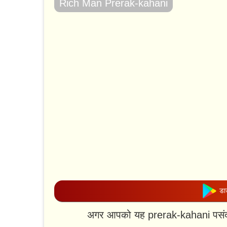
Rich Man Prerak-kahani
डाउ
अगर आपको यह prerak-kahani पसंद 