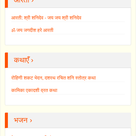
आरती: श्री शनिदेव - जय जय श्री शनिदेव
ॐ जय जगदीश हरे आरती
कथाएँ ›
रोहिणी शकट भेदन, दशरथ रचित शनि स्तोत्र कथा
कामिका एकादशी व्रत कथा
भजन ›