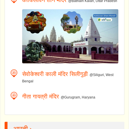
कोकिलावन शनि मंदिर
@Bathain Kalan, Uttar Pradesh
सेवोकेश्वरी काली मंदिर सिलीगुड़ी
@Siliguri, West
Bengal
गीता गायत्री मंदिर
@Gurugram, Haryana
आरती ›