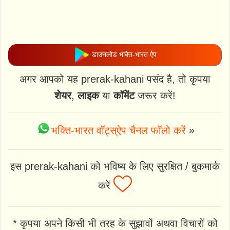
डाउनलोड भक्ति-भारत ऐप
अगर आपको यह prerak-kahani पसंद है, तो कृपया
शेयर
,
लाइक
या
कॉमेंट
जरूर करें!
भक्ति-भारत वॉट्स्ऐप चैनल फॉलो करें
»
इस prerak-kahani को भविष्य के लिए सुरक्षित / बुकमार्क
करें
* कृपया अपने किसी भी तरह के सुझावों अथवा विचारों को