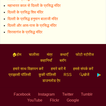
महाभारत काल से दिल्ली के प्रसिद्ध मंदिर
दिल्ली के प्रसिद्ध शिव मंदिर
दिल्ली के प्रसिद्ध हनुमान बालाजी मंदिर
दिल्ली और आस-पास के प्रसिद्ध मंदिर
सिरसागंज के प्रसिद्ध मंदिर
🏠होम
चालीसा
मंत्र
कथाएँ
फोटो स्टोरीज
कहानियाँ
ब्लॉग
हमारे साथ विज्ञापन करें
हमारे बारें में
हमसे संपर्क करें
प्राइवसी पॉलिसी
कुकी पॉलिसी
RSS
🔍खोजें
डाउनलोड ऐप
Facebook
Instagram
Twitter
Tumblr
YouTube
Flickr
Google