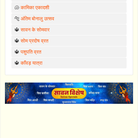
🐚
कामिका एकादशी
🐅
अंतिम बोनालु उत्सव
🔱
सावन के सोमवार
🔱
सोम प्रदोष व्रत
🔱
पशुपति व्रत
🔱
काँवड़ यात्रा