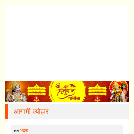
आगामी त्योहार
📜
भद्रा