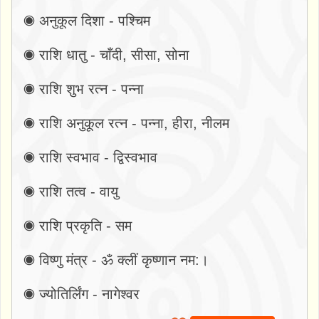
◉ अनुकूल दिशा - पश्चिम
◉ राशि धातु - चाँदी, सीसा, सोना
◉ राशि शुभ रत्न - पन्ना
◉ राशि अनुकूल रत्न - पन्ना, हीरा, नीलम
◉ राशि स्वभाव - द्विस्वभाव
◉ राशि तत्व - वायु
◉ राशि प्रकृति - सम
◉ विष्णु मंत्र - ॐ क्लीं कृष्णान नम:।
◉ ज्योतिर्लिंग - नागेश्वर