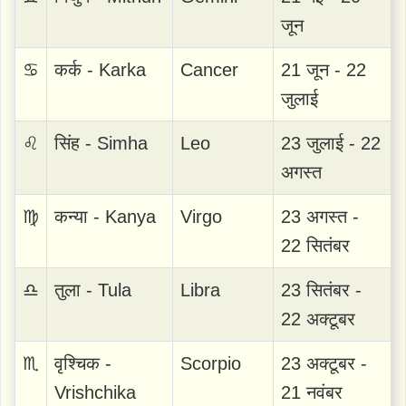
जून
♋
कर्क - Karka
Cancer
21 जून - 22
जुलाई
♌
सिंह - Simha
Leo
23 जुलाई - 22
अगस्त
♍
कन्या - Kanya
Virgo
23 अगस्त -
22 सितंबर
♎
तुला - Tula
Libra
23 सितंबर -
22 अक्टूबर
♏
वृश्चिक -
Scorpio
23 अक्टूबर -
Vrishchika
21 नवंबर