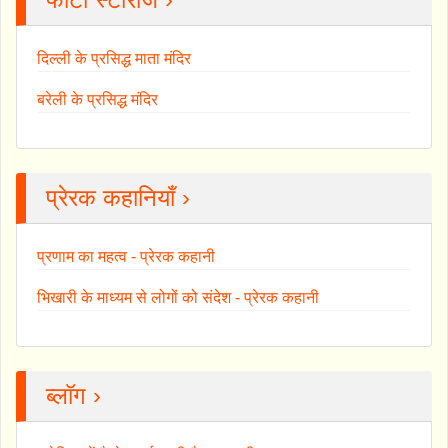
दिल्ली के प्रसिद्ध माता मंदिर
बरेली के प्रसिद्ध मंदिर
प्रेरक कहानियाँ ›
प्रणाम का महत्व - प्रेरक कहानी
भिखारी के माध्यम से लोगों को संदेश - प्रेरक कहानी
ब्लॉग ›