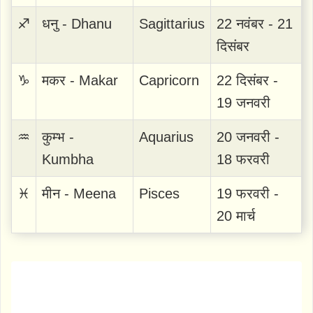
♐
धनु - Dhanu
Sagittarius
22 नवंबर - 21
दिसंबर
♑
मकर - Makar
Capricorn
22 दिसंबर -
19 जनवरी
♒
कुम्भ -
Aquarius
20 जनवरी -
Kumbha
18 फरवरी
♓
मीन - Meena
Pisces
19 फरवरी -
20 मार्च