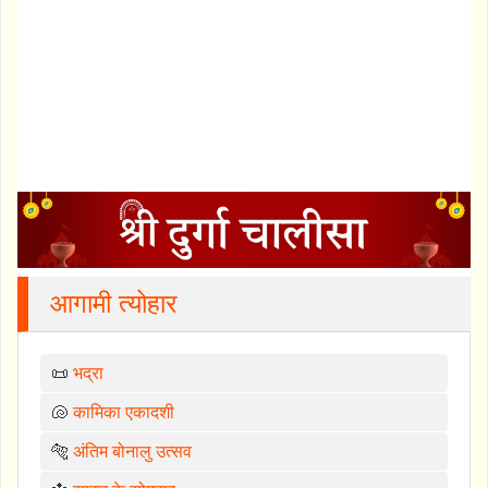
आगामी त्योहार
📜
भद्रा
🐚
कामिका एकादशी
🐅
अंतिम बोनालु उत्सव