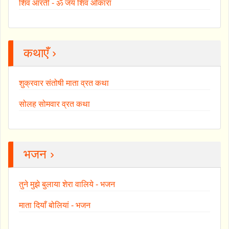
शिव आरती - ॐ जय शिव ओंकारा
कथाएँ ›
शुक्रवार संतोषी माता व्रत कथा
सोलह सोमवार व्रत कथा
भजन ›
तुने मुझे बुलाया शेरा वालिये - भजन
माता दियाँ बोलियां - भजन