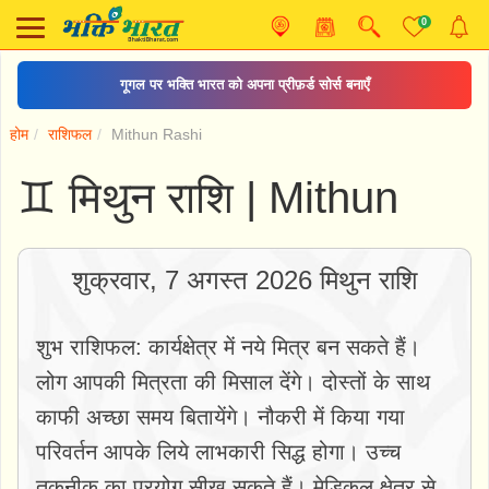
0
गूगल पर भक्ति भारत को अपना प्रीफ़र्ड सोर्स बनाएँ
होम
राशिफल
Mithun Rashi
♊ मिथुन राशि | Mithun
शुक्रवार, 7 अगस्त 2026 मिथुन राशि
शुभ राशिफल: कार्यक्षेत्र में नये मित्र बन सकते हैं।
लोग आपकी मित्रता की मिसाल देंगे। दोस्तों के साथ
काफी अच्छा समय बितायेंगे। नौकरी में किया गया
परिवर्तन आपके लिये लाभकारी सिद्ध होगा। उच्च
तकनीक का प्रयोग सीख सकते हैं। मेडिकल क्षेत्र से