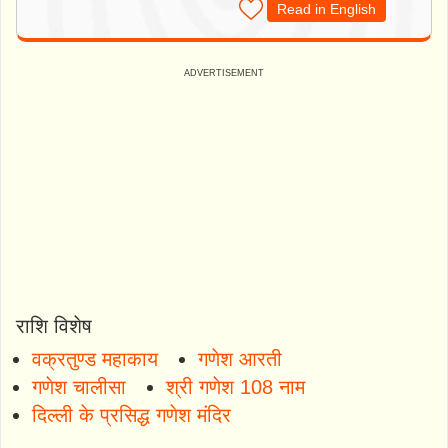
Read in English
राशि विशेष
वक्रतुण्ड महाकाय
गणेश आरती
गणेश चालीसा
श्री गणेश 108 नाम
दिल्ली के प्रसिद्ध गणेश मंदिर