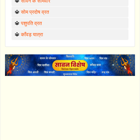
🔱
सावन के सोमवार
🔱
सोम प्रदोष व्रत
🔱
पशुपति व्रत
🔱
काँवड़ यात्रा