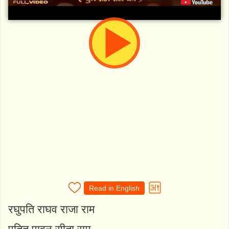
Read in English
रघुपति राघव राजा राम