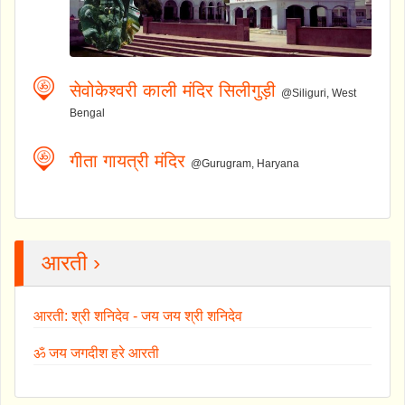
सेवोकेश्वरी काली मंदिर सिलीगुड़ी
@Siliguri, West
Bengal
गीता गायत्री मंदिर
@Gurugram, Haryana
आरती ›
आरती: श्री शनिदेव - जय जय श्री शनिदेव
ॐ जय जगदीश हरे आरती