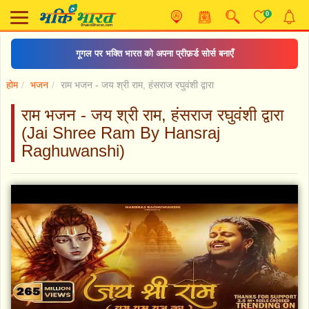
0
गूगल पर भक्ति भारत को अपना प्रीफ़र्ड सोर्स बनाएँ
होम
भजन
राम भजन - जय श्री राम, हंसराज रघुवंशी द्वारा
राम भजन - जय श्री राम, हंसराज रघुवंशी द्वारा
(Jai Shree Ram By Hansraj
Raghuwanshi)