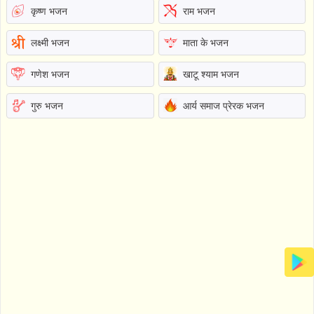
कृष्ण भजन
राम भजन
लक्ष्मी भजन
माता के भजन
गणेश भजन
खाटू श्याम भजन
गुरु भजन
आर्य समाज प्रेरक भजन