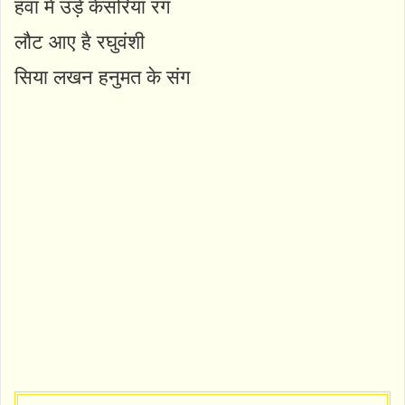
हवा में उड़े केसरिया रंग
लौट आए है रघुवंशी
सिया लखन हनुमत के संग