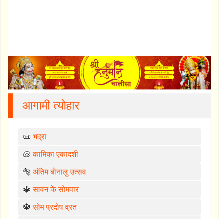
आगामी त्योहार
📜
भद्रा
🐚
कामिका एकादशी
🐅
अंतिम बोनालु उत्सव
🔱
सावन के सोमवार
🔱
सोम प्रदोष व्रत