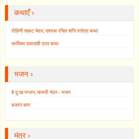
कथाएँ ›
रोहिणी शकट भेदन, दशरथ रचित शनि स्तोत्र कथा
कामिका एकादशी व्रत कथा
भजन ›
हे दुःख भन्जन, मारुती नंदन - भजन
बजरंग बाण
मंत्र ›