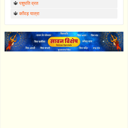
🔱
पशुपति व्रत
🔱
काँवड़ यात्रा