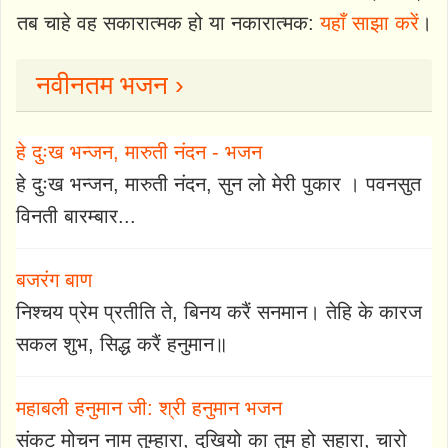
तब चाहे वह सकारात्मक हो या नकारात्मक:
यहाँ साझा करें
।
नवीनतम भजन ›
हे दुःख भन्जन, मारुती नंदन - भजन
हे दुःख भन्जन, मारुती नंदन, सुन लो मेरी पुकार । पवनसुत
विनती बारम्बार...
बजरंग बाण
निश्चय प्रेम प्रतीति ते, बिनय करैं सनमान। तेहि के कारज
सकल शुभ, सिद्ध करैं हनुमान॥
महाबली हनुमान जी: श्री हनुमान भजन
संकट मोचन नाम तुम्हारा, दुखियो का तुम हो सहारा, चारो