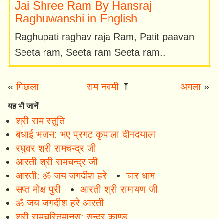
Jai Shree Ram By Hansraj
Raghuwanshi in English
Raghupati raghav raja Ram, Patit paavan
Seeta ram, Seeta ram Seeta ram..
«
पिछला
राम नवमी
⤒
अगला
»
यह भी जानें
श्री राम स्तुति
बधाई भजन: भए प्रगट कृपाला दीनदयाला
रघुवर श्री रामचन्द्र जी
आरती श्री रामचन्द्र जी
आरती: ॐ जय जगदीश हरे
चार धाम
सप्त मोक्ष पुरी
आरती श्री रामायण जी
ॐ जय जगदीश हरे आरती
श्री रामचरितमानस: सुन्दर काण्ड