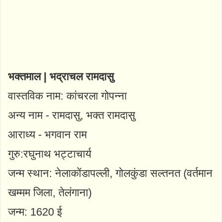
भक्तमाल | भद्राचल रामदासु
वास्तविक नाम: कांचरला गोपन्ना
अन्य नाम - रामदासु, भक्त रामदासु
आराध्य - भगवान राम
गुरु:रघुनाथ भट्टाचार्य
जन्म स्थान: नेलाकोंडापल्ली, गोलकुंडा सल्तनत (वर्तमान
खम्मम जिला, तेलंगाना)
जन्म: 1620 ई