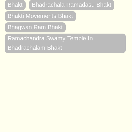
Bhakt
Bhadrachala Ramadasu Bhakt
Bhakti Movements Bhakt
Bhagwan Ram Bhakt
Ramachandra Swamy Temple In
Bhadrachalam Bhakt