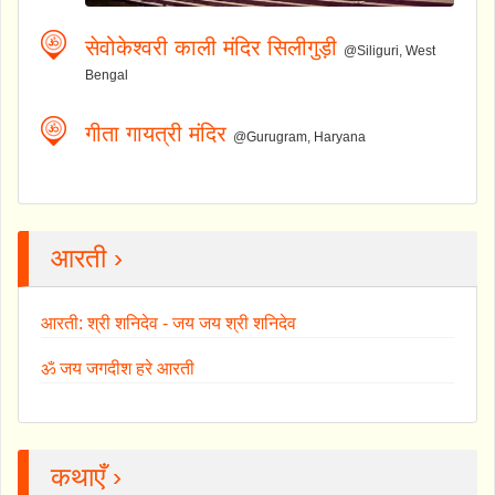
सेवोकेश्वरी काली मंदिर सिलीगुड़ी
@Siliguri, West
Bengal
गीता गायत्री मंदिर
@Gurugram, Haryana
आरती ›
आरती: श्री शनिदेव - जय जय श्री शनिदेव
ॐ जय जगदीश हरे आरती
कथाएँ ›