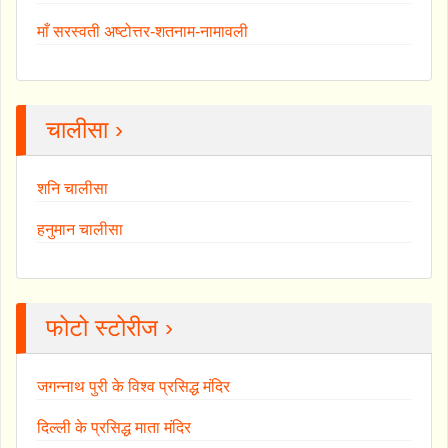
माँ सरस्वती अष्टोत्तर-शतनाम-नामावली
चालीसा ›
शनि चालीसा
हनुमान चालीसा
फोटो स्टोरीज ›
जगन्नाथ पुरी के विश्व प्रसिद्ध मंदिर
दिल्ली के प्रसिद्ध माता मंदिर