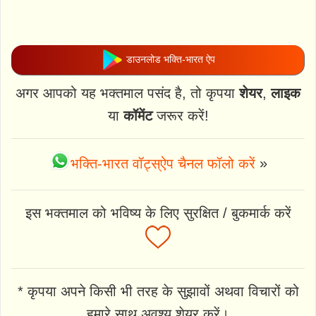
डाउनलोड भक्ति-भारत ऐप
अगर आपको यह भक्तमाल पसंद है, तो कृपया
शेयर
,
लाइक
या
कॉमेंट
जरूर करें!
भक्ति-भारत वॉट्स्ऐप चैनल फॉलो करें
»
इस भक्तमाल को भविष्य के लिए सुरक्षित / बुकमार्क करें
* कृपया अपने किसी भी तरह के सुझावों अथवा विचारों को
हमारे साथ अवश्य शेयर करें।