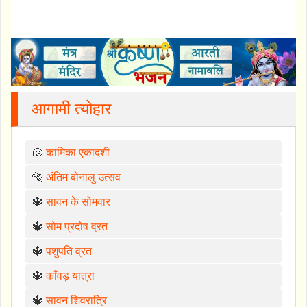
आगामी त्योहार
🐚
कामिका एकादशी
🐅
अंतिम बोनालु उत्सव
🔱
सावन के सोमवार
🔱
सोम प्रदोष व्रत
🔱
पशुपति व्रत
🔱
काँवड़ यात्रा
🔱
सावन शिवरात्रि