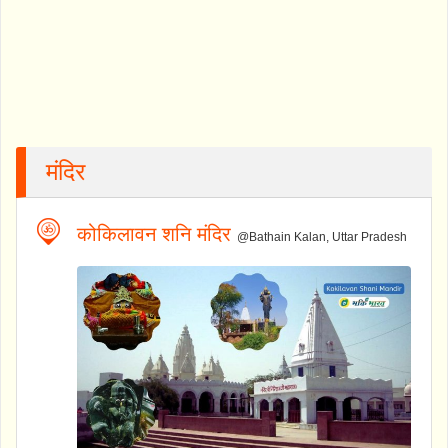
मंदिर
कोकिलावन शनि मंदिर
@Bathain Kalan, Uttar Pradesh