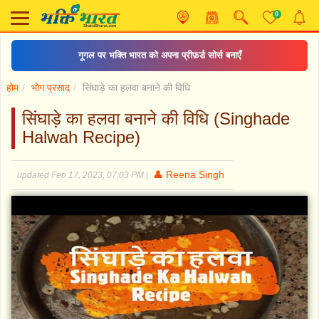
0
गूगल पर भक्ति भारत को अपना प्रीफ़र्ड सोर्स बनाएँ
होम
भोग प्रसाद
सिंघाड़े का हलवा बनाने की विधि
सिंघाड़े का हलवा बनाने की विधि (Singhade
Halwah Recipe)
👤 Reena Singh
updated Feb 17, 2023, 07:03 PM
|