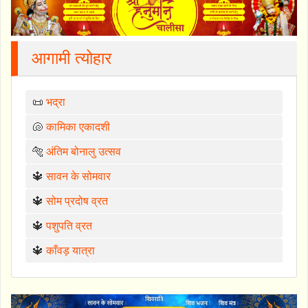
आगामी त्योहार
📜
भद्रा
🐚
कामिका एकादशी
🐅
अंतिम बोनालु उत्सव
🔱
सावन के सोमवार
🔱
सोम प्रदोष व्रत
🔱
पशुपति व्रत
🔱
काँवड़ यात्रा