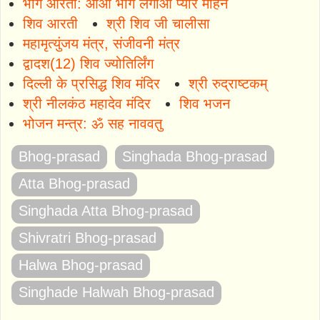
भोग आरती: आओ भोग लगाओ प्यारे मोहन
शिव आरती
श्री शिव जी चालीसा
महामृत्युंजय मंत्र, संजीवनी मंत्र
द्वादश(12) शिव ज्योतिर्लिंग
दिल्ली के प्रसिद्ध शिव मंदिर
श्री रुद्राष्टकम्
श्री नीलकंठ महादेव मंदिर
शिव भजन
भोजन मन्त्र: ॐ सह नाववतु
Bhog-prasad
Singhada Bhog-prasad
Atta Bhog-prasad
Singhada Atta Bhog-prasad
Shivratri Bhog-prasad
Halwa Bhog-prasad
Singhade Halwah Bhog-prasad