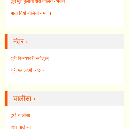
तुने मुझे बुलाया शेरा वालिये - भजन
माता दियाँ बोलियां - भजन
मंत्र ›
श्री विन्ध्येश्वरी स्तोत्रम्
श्री महालक्ष्मी अष्टक
चालीसा ›
दुर्गा चालीसा
शिव चालीसा