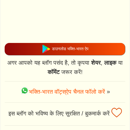
डाउनलोड भक्ति-भारत ऐप
अगर आपको यह ब्लॉग पसंद है, तो कृपया
शेयर
,
लाइक
या
कॉमेंट
जरूर करें!
भक्ति-भारत वॉट्स्ऐप चैनल फॉलो करें
»
इस ब्लॉग को भविष्य के लिए सुरक्षित / बुकमार्क करें