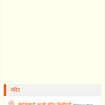
मंदिर
सेवोकेश्वरी काली मंदिर सिलीगुड़ी