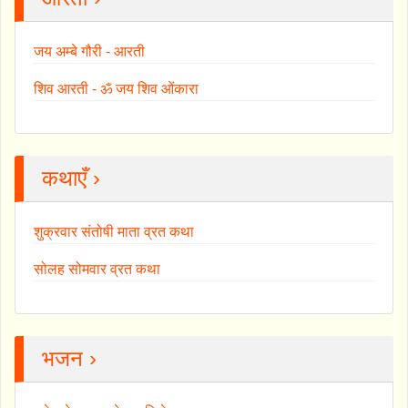
जय अम्बे गौरी - आरती
शिव आरती - ॐ जय शिव ओंकारा
कथाएँ ›
शुक्रवार संतोषी माता व्रत कथा
सोलह सोमवार व्रत कथा
भजन ›