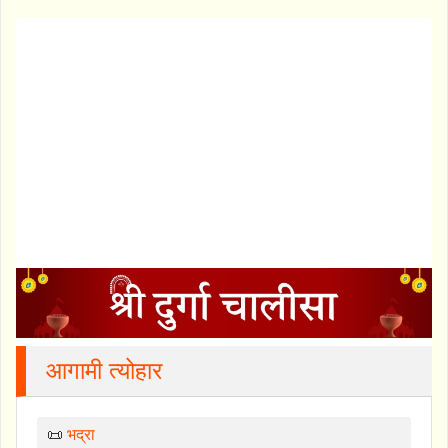
आगामी त्योहार
📜
भद्रा