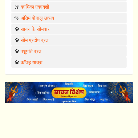
🐚
कामिका एकादशी
🐅
अंतिम बोनालु उत्सव
🔱
सावन के सोमवार
🔱
सोम प्रदोष व्रत
🔱
पशुपति व्रत
🔱
काँवड़ यात्रा