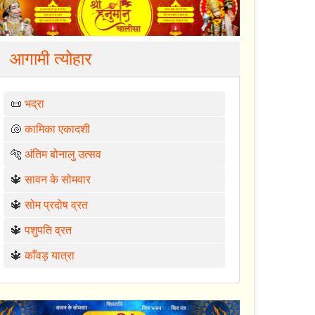
आगामी त्योहार
📜
भद्रा
🐚
कामिका एकादशी
🐅
अंतिम बोनालु उत्सव
🔱
सावन के सोमवार
🔱
सोम प्रदोष व्रत
🔱
पशुपति व्रत
🔱
काँवड़ यात्रा