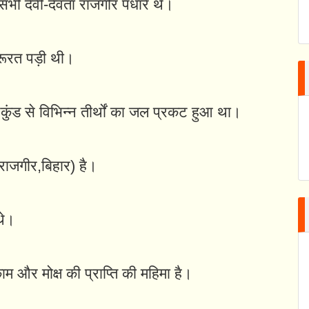
 सभी देवी-देवता राजगीर पधारे थे।
जरूरत पड़ी थी।
निकुंड से विभिन्न तीर्थों का जल प्रकट हुआ था।
(राजगीर,बिहार) है।
थे।
म,काम और मोक्ष की प्राप्ति की महिमा है।