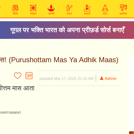
तिथि
त्योहार
आरती
भजन
कथाएँ
मंत्र
चालीसा
गूगल पर भक्ति भारत को अपना प्रीफ़र्ड सोर्स बनाएँ
मलमास! (Purushottam Mas Ya Adhik Maas)
|
👤 Admin
updated May 17, 2026, 01:10 AM
रुषोत्तम मास आता