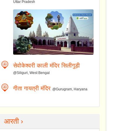
Uttar Pradesh
सेवोकेश्वरी काली मंदिर सिलीगुड़ी
@Siliguri, West Bengal
गीता गायत्री मंदिर
@Gurugram, Haryana
आरती ›