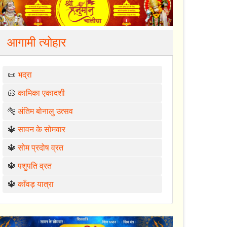
आगामी त्योहार
📜
भद्रा
🐚
कामिका एकादशी
🐅
अंतिम बोनालु उत्सव
🔱
सावन के सोमवार
🔱
सोम प्रदोष व्रत
🔱
पशुपति व्रत
🔱
काँवड़ यात्रा