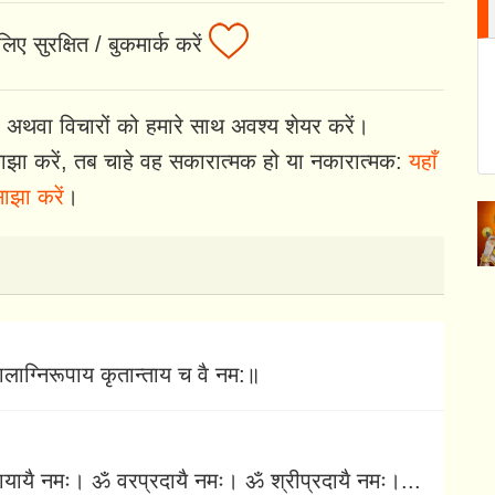
िए सुरक्षित / बुकमार्क करें
 अथवा विचारों को हमारे साथ अवश्य शेयर करें।
झा करें, तब चाहे वह सकारात्मक हो या नकारात्मक:
यहाँ
ाझा करें
।
ाग्निरूपाय कृतान्ताय च वै नम:॥
यायै नमः। ॐ वरप्रदायै नमः। ॐ श्रीप्रदायै नमः।...