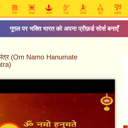
तिथि
त्योहार
आरती
भजन
कथाएँ
मंत्र
चालीसा
गूगल पर भक्ति भारत को अपना प्रीफ़र्ड सोर्स बनाएँ
मान मंत्र (Om Namo Hanumate
tra)