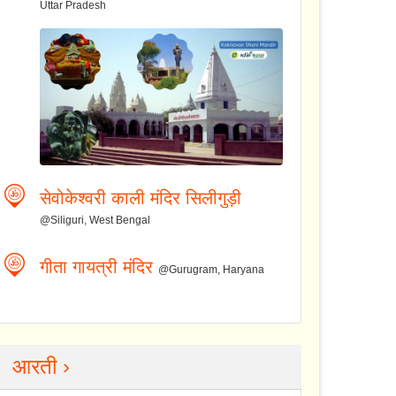
Uttar Pradesh
सेवोकेश्वरी काली मंदिर सिलीगुड़ी
@Siliguri, West Bengal
गीता गायत्री मंदिर
@Gurugram, Haryana
आरती ›