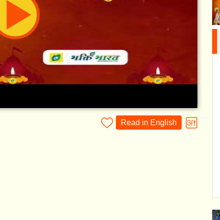
Read in English