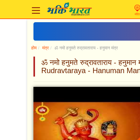
मंदिर
होम
मंत्र
ॐ नमो हनुमते रुद्रावताराय - हनुमान मंत्र
ॐ नमो हनुमते रुद्रावताराय - हनु
Rudravtaraya - Hanuman Man