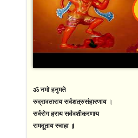
ॐ नमो हनुमते
रुद्रावताराय सर्वशत्रुसंहारणाय ।
सर्वरोग हराय सर्ववशीकरणाय
रामदूताय स्वाहा ॥