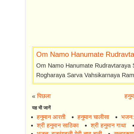
Om Namo Hanumate Rudravtara
Om Namo Hanumate Rudravtaraya S
Rogharaya Sarva Vahsikarnaya Ra
«
पिछला
हनुम
यह भी जानें
हनुमान आरती
हनुमान चालीसा
भजन: 
श्री हनुमान साठिका
श्री हनुमान गाथा
भजन: बजरंगबली मेरी नाव चली
सुन्दरकाण