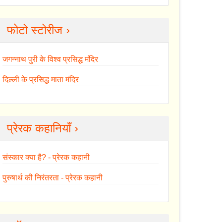
फोटो स्टोरीज ›
जगन्नाथ पुरी के विश्व प्रसिद्ध मंदिर
दिल्ली के प्रसिद्ध माता मंदिर
प्रेरक कहानियाँ ›
संस्कार क्या है? - प्रेरक कहानी
पुरुषार्थ की निरंतरता - प्रेरक कहानी