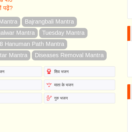
पढ़ें?
 Mantra
Bajrangbali Mantra
alwar Mantra
Tuesday Mantra
8 Hanuman Path Mantra
tar Mantra
Diseases Removal Mantra
भजन
शिव भजन
माता के भजन
गुरु भजन