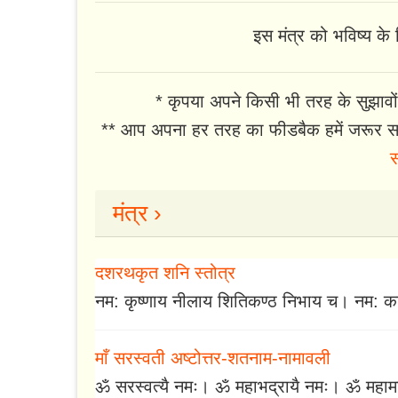
इस मंत्र को भविष्य के ल
* कृपया अपने किसी भी तरह के सुझावों
** आप अपना हर तरह का फीडबैक हमें जरूर सा
स
मंत्र ›
दशरथकृत शनि स्तोत्र
नम: कृष्णाय नीलाय शितिकण्ठ निभाय च। नम: काल
माँ सरस्वती अष्टोत्तर-शतनाम-नामावली
ॐ सरस्वत्यै नमः। ॐ महाभद्रायै नमः। ॐ महामा