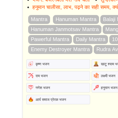
हनुमान चालीसा, लाभ, पढ़ने का सही समय, क्यों 
Mantra
Hanuman Mantra
Balaji
Hanuman Janmotsav Mantra
Mang
Pawerful Mantra
Daily Mantra
10
Enemy Destroyer Mantra
Rudra Av
कृष्ण भजन
खाटू श्याम 
राम भजन
लक्ष्मी भजन
गणेश भजन
हनुमान भजन
आर्य समाज प्रेरक भजन