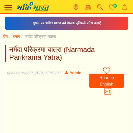
0
गूगल पर भक्ति भारत को अपना प्रीफ़र्ड सोर्स बनाएँ
होम
ब्लॉग
नर्मदा परिक्रमा यात्रा
नर्मदा परिक्रमा यात्रा (Narmada
Parikrama Yatra)
👤 Admin
updated May 21, 2026, 12:59 AM
|
Read in
English