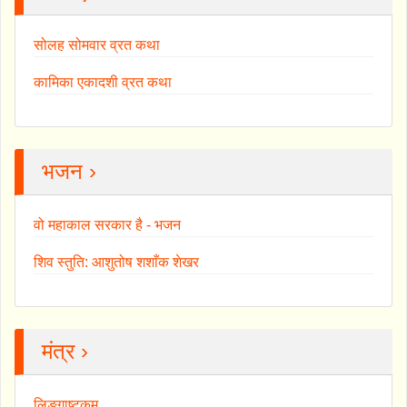
सोलह सोमवार व्रत कथा
कामिका एकादशी व्रत कथा
भजन ›
वो महाकाल सरकार है - भजन
शिव स्तुति: आशुतोष शशाँक शेखर
मंत्र ›
लिङ्गाष्टकम्