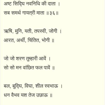
अष्ट सिद्घि नवनिधि की दाता ।
सब समर्थ गायत्री माता ॥३६॥
ऋषि, मुनि, यती, तपस्वी, जोगी ।
आरत, अर्थी, चिंतित, भोगी ॥
जो जो शरण तुम्हारी आवें ।
सो सो मन वांछित फल पावें ॥
बल, बुद्घि, विघा, शील स्वभाऊ ।
धन वैभव यश तेज उछाऊ ॥