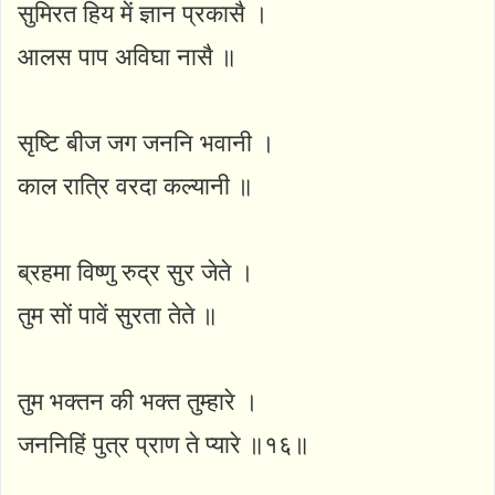
सुमिरत हिय में ज्ञान प्रकासै ।
आलस पाप अविघा नासै ॥
सृष्टि बीज जग जननि भवानी ।
काल रात्रि वरदा कल्यानी ॥
ब्रहमा विष्णु रुद्र सुर जेते ।
तुम सों पावें सुरता तेते ॥
तुम भक्तन की भक्त तुम्हारे ।
जननिहिं पुत्र प्राण ते प्यारे ॥१६॥