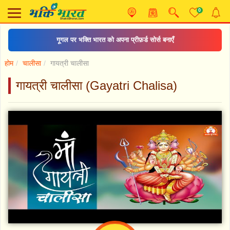
0
गूगल पर भक्ति भारत को अपना प्रीफ़र्ड सोर्स बनाएँ
होम
चालीसा
गायत्री चालीसा
गायत्री चालीसा (Gayatri Chalisa)