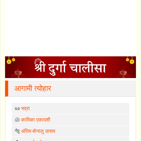
आगामी त्योहार
📜
भद्रा
🐚
कामिका एकादशी
🐅
अंतिम बोनालु उत्सव