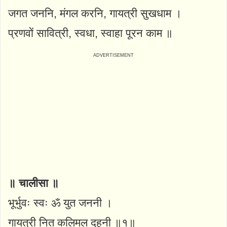
जगत जननि, मंगल करनि, गायत्री सुखधाम ।
प्रणवों सावित्री, स्वधा, स्वाहा पूरन काम ॥
॥ चालीसा ॥
भूर्भुवः स्वः ॐ युत जननी ।
गायत्री नित कलिमल दहनी ॥१॥