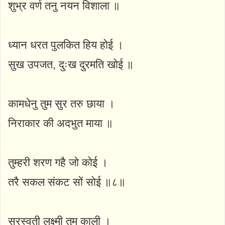
शुभ्र वर्ण तनु नयन विशाला ॥
ध्यान धरत पुलकित हिय होई ।
सुख उपजत, दुःख दुरमति खोई ॥
कामधेनु तुम सुर तरु छाया ।
निराकार की अदभुत माया ॥
तुम्हरी शरण गहै जो कोई ।
तरै सकल संकट सों सोई ॥८॥
सरस्वती लक्ष्मी तुम काली ।