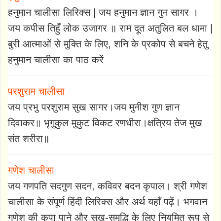
हनुमान चालीसा लिरिक्स | जय हनुमान ज्ञान गुन सागर ।
जय कपीस तिहुँ लोक उजागर ॥ राम दूत अतुलित बल धामा |
बुरी आत्माओं से मुक्ति के लिए, शनि के प्रकोप से बचने हेतु
हनुमान चालीसा का पाठ करें
परशुराम चालीसा
जय प्रभु परशुराम सुख सागर।जय मुनीश गुण ज्ञान
दिवाकर॥ भृगुकुल मुकुट विकट रणधीरा।क्षत्रिय तेज मुख
संत शरीरा॥
गणेश चालीसा
जय गणपति सदगुण सदन, कविवर बदन कृपाल। श्री गणेश
चालीसा के संपूर्ण हिंदी लिरिक्स और अर्थ यहाँ पढ़ें। भगवान
गणेश की कृपा पाने और सुख-समृद्धि के लिए नियमित रूप से