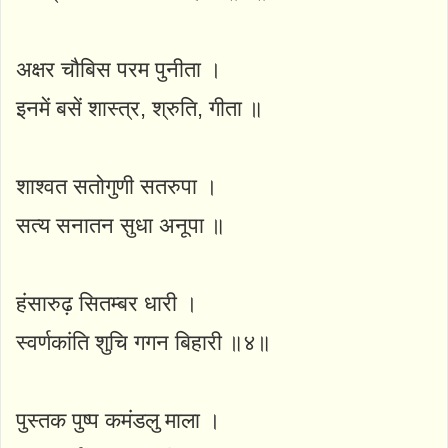
अक्षर चौबिस परम पुनीता ।
इनमें बसें शास्त्र, श्रुति, गीता ॥
शाश्वत सतोगुणी सतरुपा ।
सत्य सनातन सुधा अनूपा ॥
हंसारुढ़ सितम्बर धारी ।
स्वर्णकांति शुचि गगन बिहारी ॥४॥
पुस्तक पुष्प कमंडलु माला ।