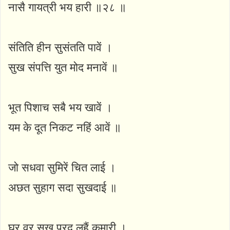
नासै गायत्री भय हारी ॥२८ ॥
संतिति हीन सुसंतति पावें ।
सुख संपत्ति युत मोद मनावें ॥
भूत पिशाच सबै भय खावें ।
यम के दूत निकट नहिं आवें ॥
जो सधवा सुमिरें चित लाई ।
अछत सुहाग सदा सुखदाई ॥
घर वर सुख प्रद लहैं कुमारी ।