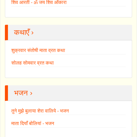
शिव आरती - ॐ जय शिव ओंकारा
कथाएँ ›
शुक्रवार संतोषी माता व्रत कथा
सोलह सोमवार व्रत कथा
भजन ›
तुने मुझे बुलाया शेरा वालिये - भजन
माता दियाँ बोलियां - भजन