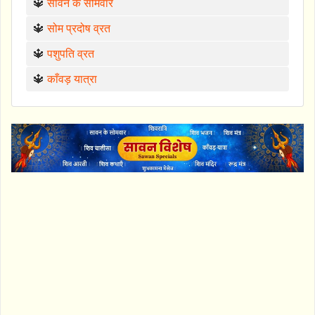
🔱
सावन के सोमवार
🔱
सोम प्रदोष व्रत
🔱
पशुपति व्रत
🔱
काँवड़ यात्रा