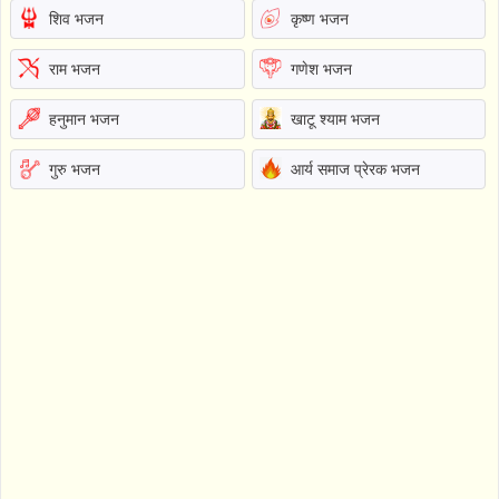
शिव भजन
कृष्ण भजन
राम भजन
गणेश भजन
हनुमान भजन
खाटू श्याम भजन
गुरु भजन
आर्य समाज प्रेरक भजन