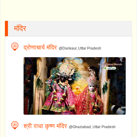
मंदिर
द्रोणाचार्य मंदिर
@Dankaur, Uttar Pradesh
श्री राधा कृष्ण मंदिर
@Ghaziabad, Uttar Pradesh