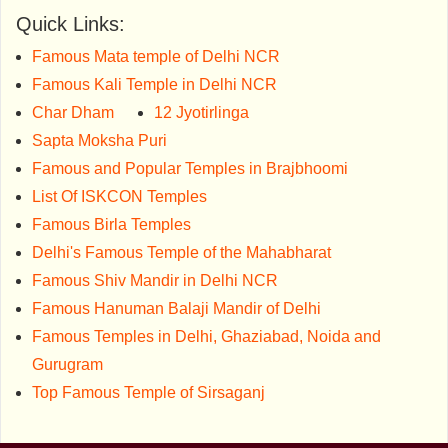
Quick Links:
Famous Mata temple of Delhi NCR
Famous Kali Temple in Delhi NCR
Char Dham
12 Jyotirlinga
Sapta Moksha Puri
Famous and Popular Temples in Brajbhoomi
List Of ISKCON Temples
Famous Birla Temples
Delhi's Famous Temple of the Mahabharat
Famous Shiv Mandir in Delhi NCR
Famous Hanuman Balaji Mandir of Delhi
Famous Temples in Delhi, Ghaziabad, Noida and
Gurugram
Top Famous Temple of Sirsaganj