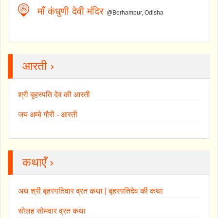
माँ कंधुणी देवी मंदिर
@Berhampur, Odisha
आरती ›
श्री बृहस्पति देव की आरती
जय अम्बे गौरी - आरती
कथाएँ ›
अथ श्री बृहस्पतिवार व्रत कथा | बृहस्पतिदेव की कथा
सोलह सोमवार व्रत कथा