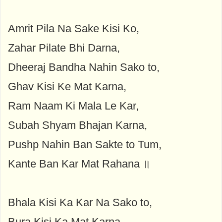
Amrit Pila Na Sake Kisi Ko,
Zahar Pilate Bhi Darna,
Dheeraj Bandha Nahin Sako to,
Ghav Kisi Ke Mat Karna,
Ram Naam Ki Mala Le Kar,
Subah Shyam Bhajan Karna,
Pushp Nahin Ban Sakte to Tum,
Kante Ban Kar Mat Rahana ॥
Bhala Kisi Ka Kar Na Sako to,
Bura Kisi Ka Mat Karna,