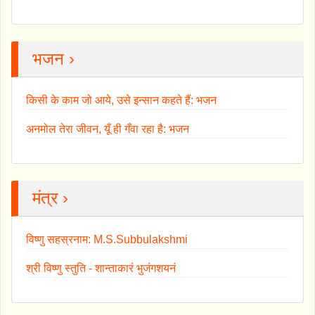
भजन ›
किसी के काम जो आये, उसे इन्सान कहते हैं: भजन
अनमोल तेरा जीवन, यूँ ही गँवा रहा है: भजन
मंत्र ›
विष्णु सहस्रनाम: M.S.Subbulakshmi
श्री विष्णु स्तुति - शान्ताकारं भुजंगशयनं