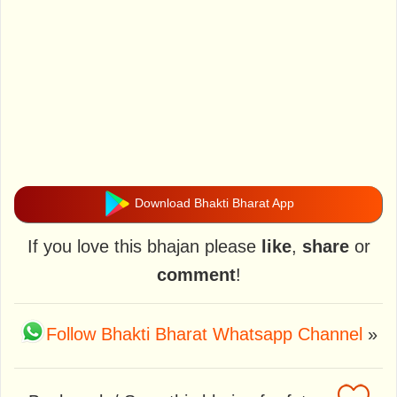
Download Bhakti Bharat App
If you love this bhajan please
like
,
share
or
comment
!
Follow Bhakti Bharat Whatsapp Channel
»