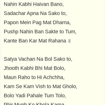
Nahin Kabhi Haivan Bano,
Sadachar Apna Na Sako to,
Papon Mein Pag Mat Dharna,
Pushp Nahin Ban Sakte to Tum,
Kante Ban Kar Mat Rahana ॥
Satya Vachan Na Bol Sako to,
Jhooth Kabhi Bhi Mat Bolo,
Maun Raho to Hi Achchha,
Kam Se Kam Vish to Mat Gholo,
Bolo Yadi Pahale Tum Tolo,
Phir Munh Ko Khola Karna,