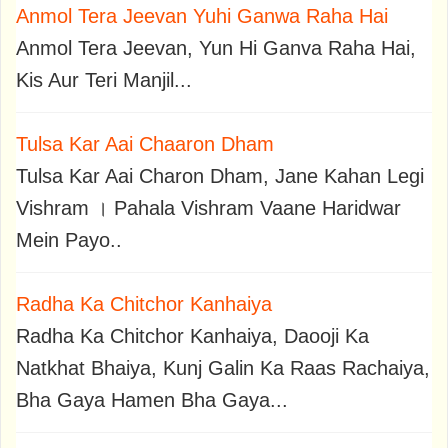
Anmol Tera Jeevan Yuhi Ganwa Raha Hai
Anmol Tera Jeevan, Yun Hi Ganva Raha Hai,
Kis Aur Teri Manjil...
Tulsa Kar Aai Chaaron Dham
Tulsa Kar Aai Charon Dham, Jane Kahan Legi
Vishram । Pahala Vishram Vaane Haridwar
Mein Payo..
Radha Ka Chitchor Kanhaiya
Radha Ka Chitchor Kanhaiya, Daooji Ka
Natkhat Bhaiya, Kunj Galin Ka Raas Rachaiya,
Bha Gaya Hamen Bha Gaya...