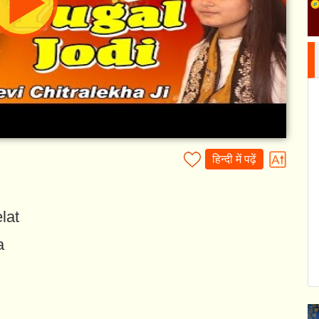
हिन्दी में पढ़ें
lat
a