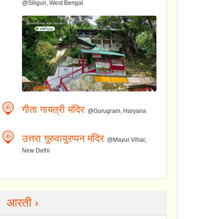
@Siliguri, West Bengal
गीता गायत्री मंदिर
@Gurugram, Haryana
उत्तरा गुरुवायुरप्पन मंदिर
@Mayur Vihar,
New Delhi
आरती ›