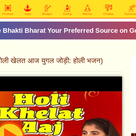
Festival
Aarti
Bhajan
Katha
Mantra
Chalisa
Kahani
 Bhakti Bharat Your Preferred Source on G
होली खेलत आज युगल जोड़ी: होली भजन)