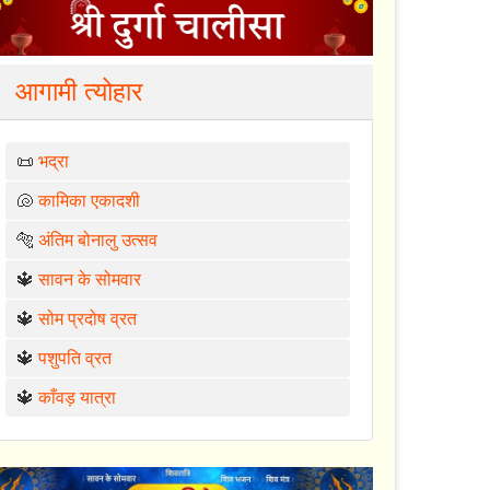
आगामी त्योहार
📜
भद्रा
🐚
कामिका एकादशी
🐅
अंतिम बोनालु उत्सव
🔱
सावन के सोमवार
🔱
सोम प्रदोष व्रत
🔱
पशुपति व्रत
🔱
काँवड़ यात्रा