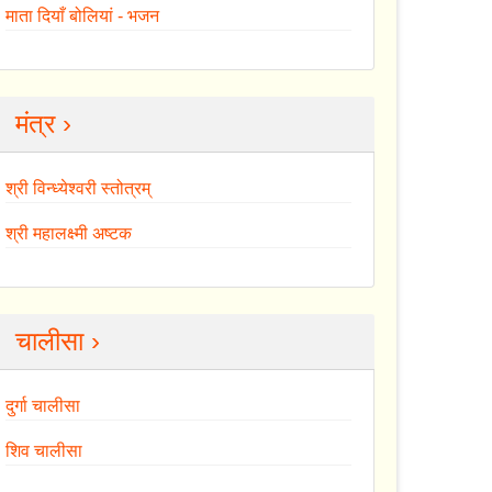
माता दियाँ बोलियां - भजन
मंत्र ›
श्री विन्ध्येश्वरी स्तोत्रम्
श्री महालक्ष्मी अष्टक
चालीसा ›
दुर्गा चालीसा
शिव चालीसा