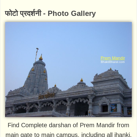
फोटो प्रदर्शनी - Photo Gallery
Find Complete darshan of Prem Mandir from
main gate to main campus, including all jhanki,