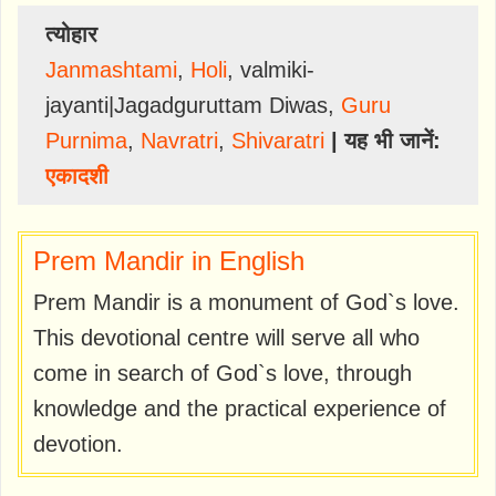
त्योहार
Janmashtami
,
Holi
,
valmiki-
jayanti|Jagadguruttam Diwas
,
Guru
Purnima
,
Navratri
,
Shivaratri
| यह भी जानें:
एकादशी
Prem Mandir in English
Prem Mandir is a monument of God`s love.
This devotional centre will serve all who
come in search of God`s love, through
knowledge and the practical experience of
devotion.