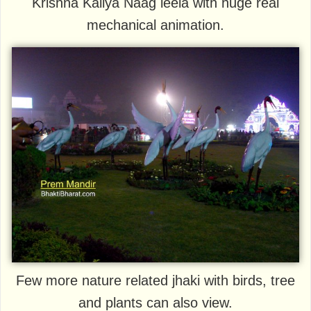
Krishna Kaliya Naag leela with huge real
mechanical animation.
Few more nature related jhaki with birds, tree
and plants can also view.