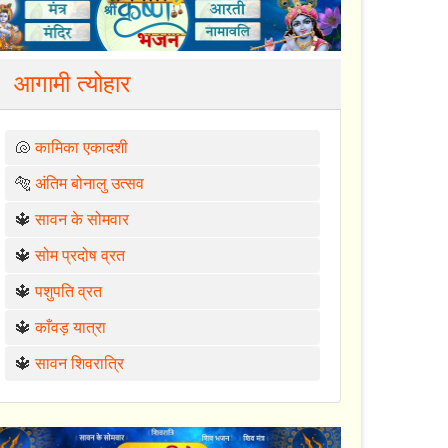
आगामी त्योहार
🐚
कामिका एकादशी
🐅
अंतिम बोनालु उत्सव
🔱
सावन के सोमवार
🔱
सोम प्रदोष व्रत
🔱
पशुपति व्रत
🔱
काँवड़ यात्रा
🔱
सावन शिवरात्रि