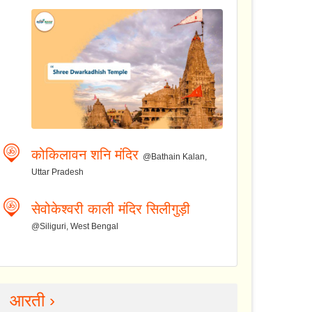
कोकिलावन शनि मंदिर
@Bathain Kalan,
Uttar Pradesh
सेवोकेश्वरी काली मंदिर सिलीगुड़ी
@Siliguri, West Bengal
आरती ›