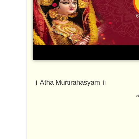
॥ Atha Murtirahasyam ॥