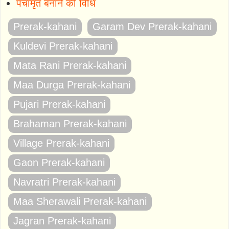
पंचामृत बनाने की विधि
Prerak-kahani
Garam Dev Prerak-kahani
Kuldevi Prerak-kahani
Mata Rani Prerak-kahani
Maa Durga Prerak-kahani
Pujari Prerak-kahani
Brahaman Prerak-kahani
Village Prerak-kahani
Gaon Prerak-kahani
Navratri Prerak-kahani
Maa Sherawali Prerak-kahani
Jagran Prerak-kahani