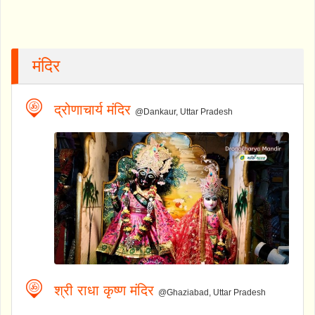
मंदिर
द्रोणाचार्य मंदिर
@Dankaur, Uttar Pradesh
श्री राधा कृष्ण मंदिर
@Ghaziabad, Uttar Pradesh