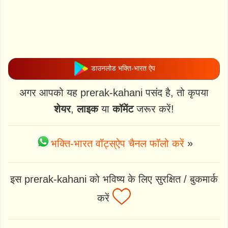
डाउनलोड भक्ति-भारत ऐप
अगर आपको यह prerak-kahani पसंद है, तो कृपया
शेयर
,
लाइक
या
कॉमेंट
जरूर करें!
भक्ति-भारत वॉट्स्ऐप चैनल फॉलो करें
»
इस prerak-kahani को भविष्य के लिए सुरक्षित / बुकमार्क
करें