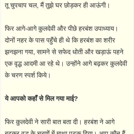
तू चुपचाप चल, मैं तुझे घर छोड़कर ही आऊंगी।
फिर आगे-आगे कुलदेवी और पीछे हरबंश उपाध्याय।
दोनों नहर के पास पहुँचे ही थे कि हरबंश का शरीर
झनझना गया, सामने से सफेद धोती और खड़ाऊं पहने
एक वृद्ध आदमी आ रहे थे। उन्होंने आगे बढ़कर कुलदेवी
के चरण स्पर्श किये।
ये आपको कहाँ से मिल गया माई?
फिर कुलदेवी ने सारी बात बता दी। हरबंश ने आगे
बढ़कर वृद्ध के चरणों में माथा पटक दिया। आप कौन हैं