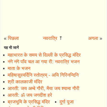
«
पिछला
नवरात्रि
⤒
अगला
»
यह भी जानें
महाभारत के समय से दिल्ली के प्रसिद्ध मंदिर
नंगे नंगे पाँव चल आ गया री: नवरात्रि भजन
माता के भजन
महिषासुरमर्दिनि स्तोत्रम् - अयि गिरिनन्दिनि
श्री कालकाजी मंदिर
आरती: जय अम्बे गौरी, मैया जय श्यामा गौरी
आरती: ॐ जय जगदीश हरे
ब्रजभूमि के प्रसिद्ध मंदिर
दुर्गा पूजा