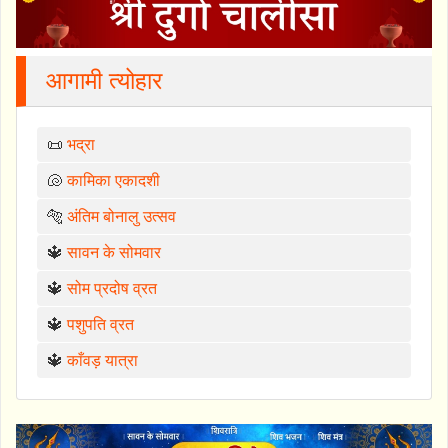
आगामी त्योहार
📜
भद्रा
🐚
कामिका एकादशी
🐅
अंतिम बोनालु उत्सव
🔱
सावन के सोमवार
🔱
सोम प्रदोष व्रत
🔱
पशुपति व्रत
🔱
काँवड़ यात्रा