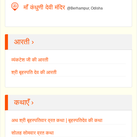
माँ कंधुणी देवी मंदिर
@Berhampur, Odisha
आरती ›
व्यंकटेश जी की आरती
श्री बृहस्पति देव की आरती
कथाएँ ›
अथ श्री बृहस्पतिवार व्रत कथा | बृहस्पतिदेव की कथा
सोलह सोमवार व्रत कथा