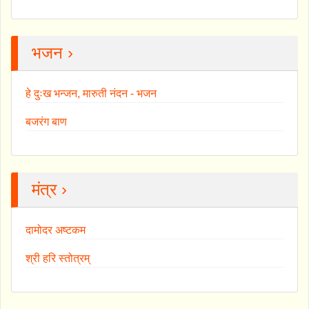
भजन ›
हे दुःख भन्जन, मारुती नंदन - भजन
बजरंग बाण
मंत्र ›
दामोदर अष्टकम
श्री हरि स्तोत्रम्