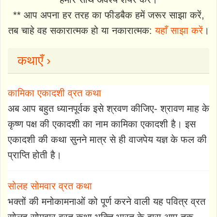
** आप अपना हर तरह का फीडबैक हमें जरूर साझा करें,
तब चाहे वह सकारात्मक हो या नकारात्मक:
यहाँ साझा करें
।
कथाएँ ›
कामिका एकादशी व्रत कथा
अब आप बहुत ध्यानपूर्वक इसे श्रवण कीजिए- श्रावण माह के
कृष्ण पक्ष की एकादशी का नाम कामिका एकादशी है। इस
एकादशी की कथा सुनने मात्र से ही वाजपेय यज्ञ के फल की
प्राप्ति होती है।
सोलह सोमवार व्रत कथा
भक्तों की मनोकामनाओं को पूर्ण करने वाली यह पवित्र व्रत