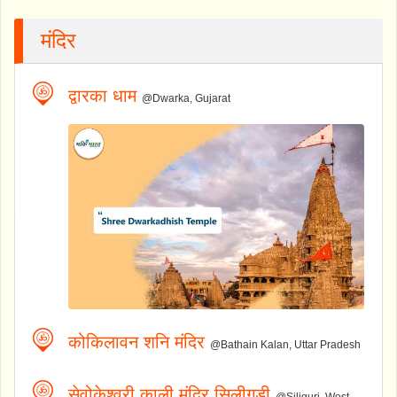
मंदिर
द्वारका धाम
@Dwarka, Gujarat
कोकिलावन शनि मंदिर
@Bathain Kalan, Uttar Pradesh
सेवोकेश्वरी काली मंदिर सिलीगुड़ी
@Siliguri, West