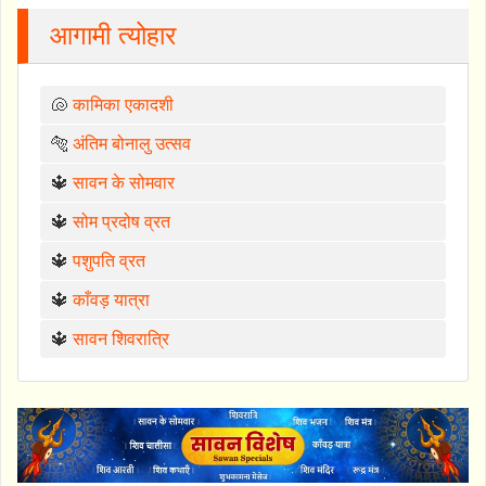
आगामी त्योहार
🐚
कामिका एकादशी
🐅
अंतिम बोनालु उत्सव
🔱
सावन के सोमवार
🔱
सोम प्रदोष व्रत
🔱
पशुपति व्रत
🔱
काँवड़ यात्रा
🔱
सावन शिवरात्रि