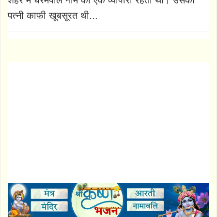
शहर में धरमपाल नाम का एक व्यापारी रहता था। उसकी
पत्नी काफी खूबसूरत थी...