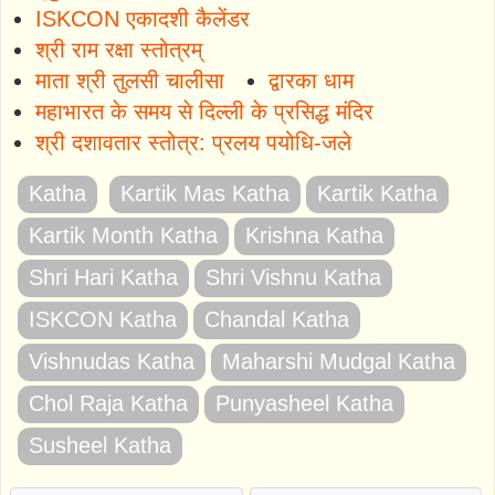
ISKCON एकादशी कैलेंडर
श्री राम रक्षा स्तोत्रम्
माता श्री तुलसी चालीसा
द्वारका धाम
महाभारत के समय से दिल्ली के प्रसिद्ध मंदिर
श्री दशावतार स्तोत्र: प्रलय पयोधि-जले
Katha
Kartik Mas Katha
Kartik Katha
Kartik Month Katha
Krishna Katha
Shri Hari Katha
Shri Vishnu Katha
ISKCON Katha
Chandal Katha
Vishnudas Katha
Maharshi Mudgal Katha
Chol Raja Katha
Punyasheel Katha
Susheel Katha