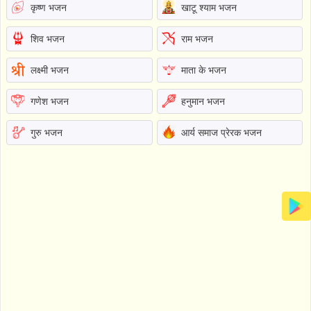
कृष्ण भजन
खाटू श्याम भजन
शिव भजन
राम भजन
लक्ष्मी भजन
माता के भजन
गणेश भजन
हनुमान भजन
गुरु भजन
आर्य समाज प्रेरक भजन