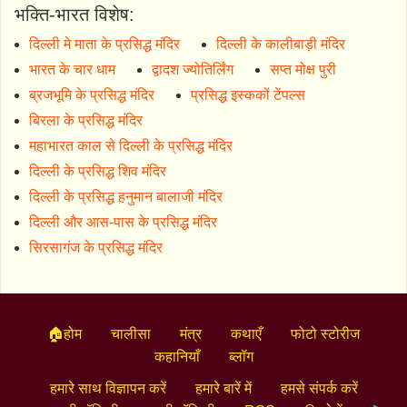
भक्ति-भारत विशेष:
दिल्ली मे माता के प्रसिद्ध मंदिर
दिल्ली के कालीबाड़ी मंदिर
भारत के चार धाम
द्वादश ज्योतिर्लिंग
सप्त मोक्ष पुरी
ब्रजभूमि के प्रसिद्ध मंदिर
प्रसिद्ध इस्ककों टेंपल्स
बिरला के प्रसिद्ध मंदिर
महाभारत काल से दिल्ली के प्रसिद्ध मंदिर
दिल्ली के प्रसिद्ध शिव मंदिर
दिल्ली के प्रसिद्ध हनुमान बालाजी मंदिर
दिल्ली और आस-पास के प्रसिद्ध मंदिर
सिरसागंज के प्रसिद्ध मंदिर
🏠होम
चालीसा
मंत्र
कथाएँ
फोटो स्टोरीज
कहानियाँ
ब्लॉग
हमारे साथ विज्ञापन करें
हमारे बारें में
हमसे संपर्क करें