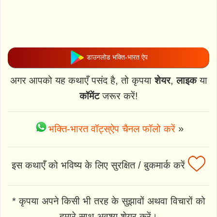
डाउनलोड भक्ति-भारत ऐप
अगर आपको यह कथाएँ पसंद है, तो कृपया
शेयर
,
लाइक
या
कॉमेंट
जरूर करें!
भक्ति-भारत वॉट्स्ऐप चैनल फॉलो करें
»
इस कथाएँ को भविष्य के लिए सुरक्षित / बुकमार्क करें
* कृपया अपने किसी भी तरह के सुझावों अथवा विचारों को
हमारे साथ अवश्य शेयर करें।