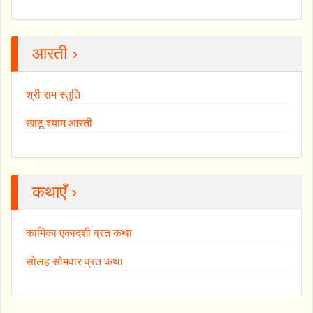
आरती ›
श्री राम स्तुति
खाटू श्याम आरती
कथाएँ ›
कामिका एकादशी व्रत कथा
सोलह सोमवार व्रत कथा