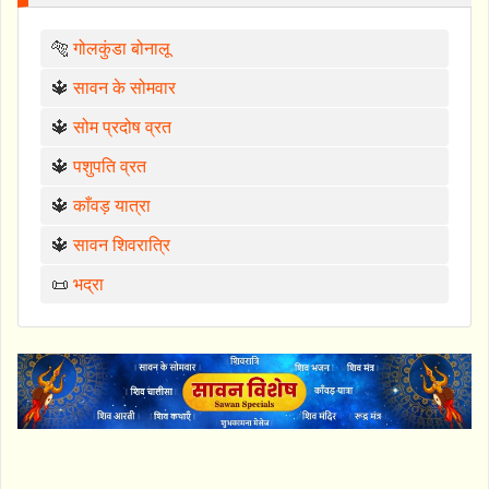
🐅
गोलकुंडा बोनालू
🔱
सावन के सोमवार
🔱
सोम प्रदोष व्रत
🔱
पशुपति व्रत
🔱
काँवड़ यात्रा
🔱
सावन शिवरात्रि
📜
भद्रा