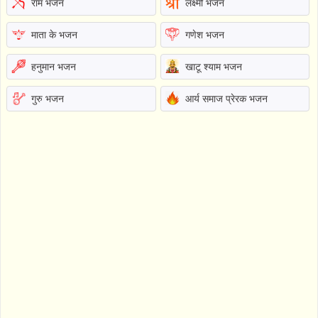
राम भजन
लक्ष्मी भजन
माता के भजन
गणेश भजन
हनुमान भजन
खाटू श्याम भजन
गुरु भजन
आर्य समाज प्रेरक भजन