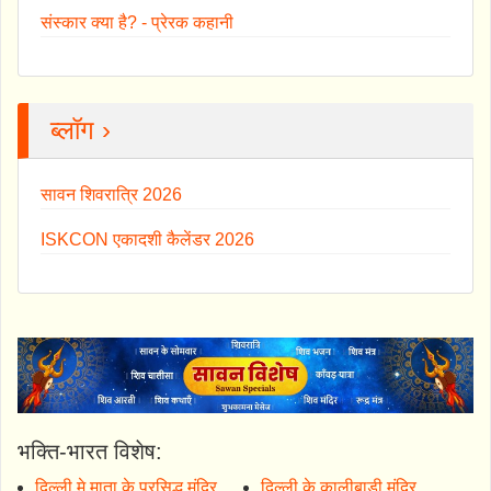
संस्कार क्या है? - प्रेरक कहानी
ब्लॉग ›
सावन शिवरात्रि 2026
ISKCON एकादशी कैलेंडर 2026
भक्ति-भारत विशेष:
दिल्ली मे माता के प्रसिद्ध मंदिर
दिल्ली के कालीबाड़ी मंदिर