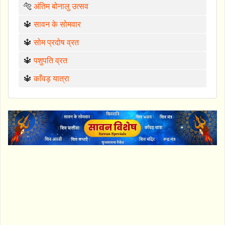
🐅
अंतिम बोनालु उत्सव
🔱
सावन के सोमवार
🔱
सोम प्रदोष व्रत
🔱
पशुपति व्रत
🔱
काँवड़ यात्रा