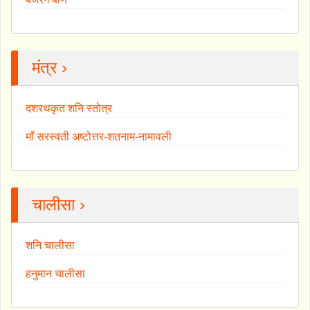
मंत्र ›
दशरथकृत शनि स्तोत्र
माँ सरस्वती अष्टोत्तर-शतनाम-नामावली
चालीसा ›
शनि चालीसा
हनुमान चालीसा