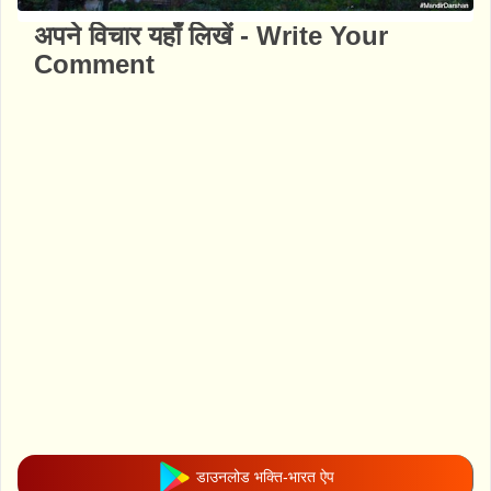
अपने विचार यहाँ लिखें - Write Your
Comment
डाउनलोड भक्ति-भारत ऐप