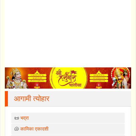
आगामी त्योहार
📜
भद्रा
🐚
कामिका एकादशी