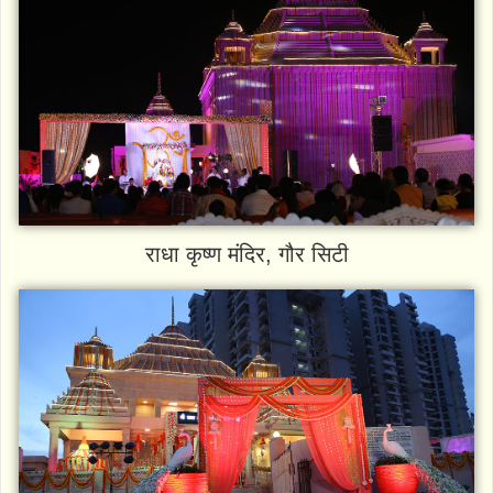
राधा कृष्ण मंदिर, गौर सिटी