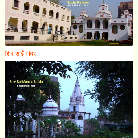
शिव साईं मंदिर