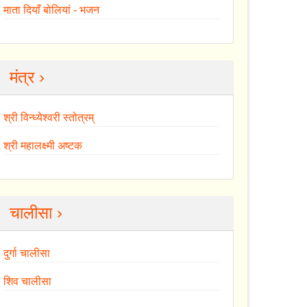
माता दियाँ बोलियां - भजन
मंत्र ›
श्री विन्ध्येश्वरी स्तोत्रम्
श्री महालक्ष्मी अष्टक
चालीसा ›
दुर्गा चालीसा
शिव चालीसा