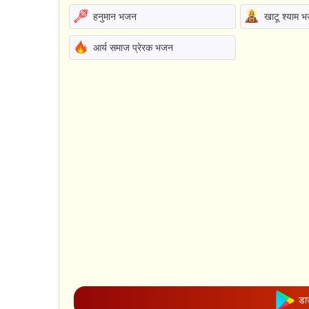
हनुमान भजन
खाटू श्याम 
आर्य समाज प्रेरक भजन
डाउ