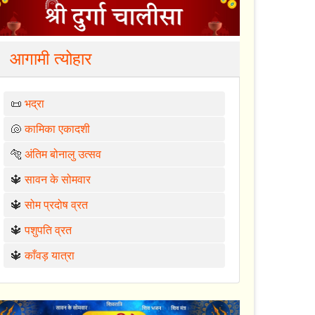
आगामी त्योहार
📜
भद्रा
🐚
कामिका एकादशी
🐅
अंतिम बोनालु उत्सव
🔱
सावन के सोमवार
🔱
सोम प्रदोष व्रत
🔱
पशुपति व्रत
🔱
काँवड़ यात्रा