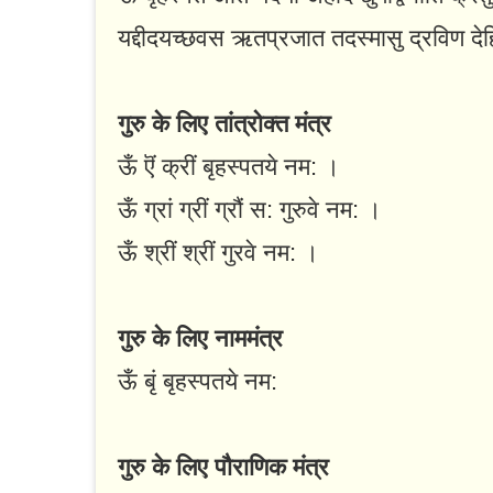
यद्दीदयच्छवस ऋतप्रजात तदस्मासु द्रविण दे
गुरु के लिए तांत्रोक्त मंत्र
ऊँ ऎं क्रीं बृहस्पतये नम: ।
ऊँ ग्रां ग्रीं ग्रौं स: गुरुवे नम: ।
ऊँ श्रीं श्रीं गुरवे नम: ।
गुरु के लिए नाममंत्र
ऊँ बृं बृहस्पतये नम:
गुरु के लिए पौराणिक मंत्र