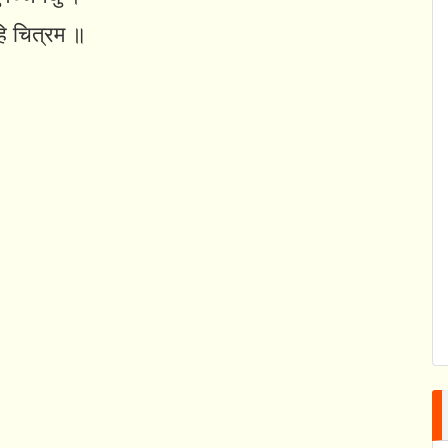
हि चित्रम ॥