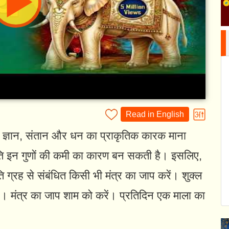
Read in English
ह को ज्ञान, संतान और धन का प्राकृतिक कारक माना
िति इन गुणों की कमी का कारण बन सकती है। इसलिए,
 ग्रह से संबंधित किसी भी मंत्र का जाप करें। शुक्ल
 करें। मंत्र का जाप शाम को करें। प्रतिदिन एक माला का