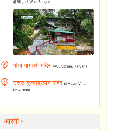
@Siliguri, West Bengal
गीता गायत्री मंदिर
@Gurugram, Haryana
उत्तरा गुरुवायुरप्पन मंदिर
@Mayur Vihar,
New Delhi
आरती ›