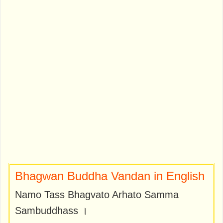
Bhagwan Buddha Vandan in English
Namo Tass Bhagvato Arhato Samma
Sambuddhass ।