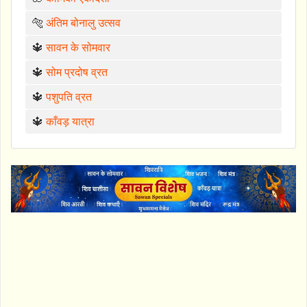
🐅
अंतिम बोनालु उत्सव
🔱
सावन के सोमवार
🔱
सोम प्रदोष व्रत
🔱
पशुपति व्रत
🔱
काँवड़ यात्रा