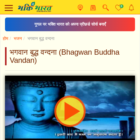
0
गूगल पर भक्ति भारत को अपना प्रीफ़र्ड सोर्स बनाएँ
होम
भजन
भगवान बुद्ध वन्दना
भगवान बुद्ध वन्दना (Bhagwan Buddha
Vandan)