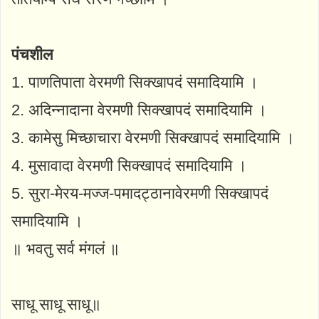
पंचशील
1. पाणतिपाता वेरमणी सिक्खापदं समादियामि ।
2. अदिन्नादाना वेरमणी सिक्खापदं समादियामि ।
3. कामेसु मिच्छाचारा वेरमणी सिक्खापदं समादियामि ।
4. मुसावादा वेरमणी सिक्खापदं समादियामि ।
5. सुरा-मेरय-मज्ज-पमादट्ठानावेरमणी सिक्खापदं
समादियामि ।
॥ भवतु सर्व मंगलं ॥
साधू साधू साधू॥