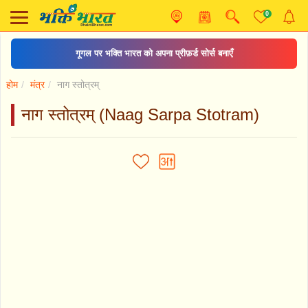
0
गूगल पर भक्ति भारत को अपना प्रीफ़र्ड सोर्स बनाएँ
होम
मंत्र
नाग स्तोत्रम्
नाग स्तोत्रम् (Naag Sarpa Stotram)