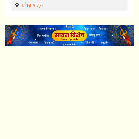
🔱
काँवड़ यात्रा