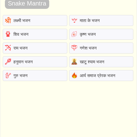
Snake Mantra
लक्ष्मी भजन
माता के भजन
शिव भजन
कृष्ण भजन
राम भजन
गणेश भजन
हनुमान भजन
खाटू श्याम भजन
गुरु भजन
आर्य समाज प्रेरक भजन