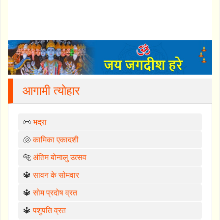
आगामी त्योहार
📜
भद्रा
🐚
कामिका एकादशी
🐅
अंतिम बोनालु उत्सव
🔱
सावन के सोमवार
🔱
सोम प्रदोष व्रत
🔱
पशुपति व्रत