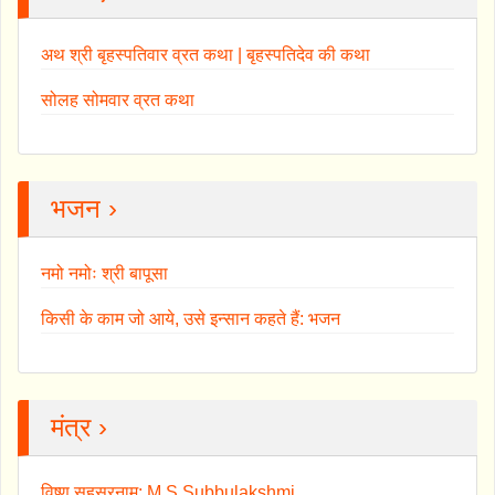
अथ श्री बृहस्पतिवार व्रत कथा | बृहस्पतिदेव की कथा
सोलह सोमवार व्रत कथा
भजन ›
नमो नमोः श्री बापूसा
किसी के काम जो आये, उसे इन्सान कहते हैं: भजन
मंत्र ›
विष्णु सहस्रनाम: M.S.Subbulakshmi