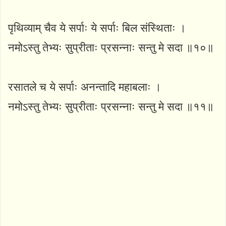
पृथिव्याम् चैव ये सर्पाः ये सर्पाः बिल संस्थिताः ।
नमोऽस्तु तेभ्यः सुप्रीताः प्रसन्नाः सन्तु मे सदा ॥१०॥
रसातले च ये सर्पाः अनन्तादि महाबलाः ।
नमोऽस्तु तेभ्यः सुप्रीताः प्रसन्नाः सन्तु मे सदा ॥११॥