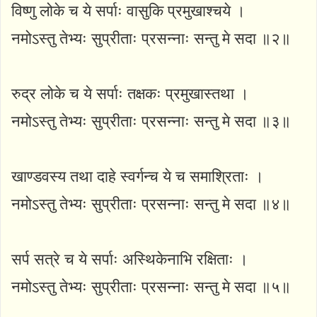
विष्णु लोके च ये सर्पाः वासुकि प्रमुखाश्चये ।
नमोऽस्तु तेभ्यः सुप्रीताः प्रसन्नाः सन्तु मे सदा ॥२॥
रुद्र लोके च ये सर्पाः तक्षकः प्रमुखास्तथा ।
नमोऽस्तु तेभ्यः सुप्रीताः प्रसन्नाः सन्तु मे सदा ॥३॥
खाण्डवस्य तथा दाहे स्वर्गन्च ये च समाश्रिताः ।
नमोऽस्तु तेभ्यः सुप्रीताः प्रसन्नाः सन्तु मे सदा ॥४॥
सर्प सत्रे च ये सर्पाः अस्थिकेनाभि रक्षिताः ।
नमोऽस्तु तेभ्यः सुप्रीताः प्रसन्नाः सन्तु मे सदा ॥५॥