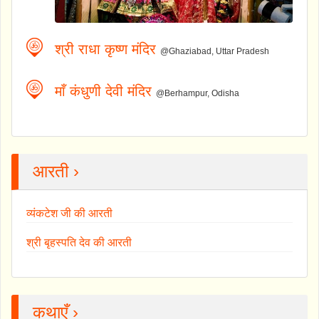
श्री राधा कृष्ण मंदिर
@Ghaziabad, Uttar Pradesh
माँ कंधुणी देवी मंदिर
@Berhampur, Odisha
आरती ›
व्यंकटेश जी की आरती
श्री बृहस्पति देव की आरती
कथाएँ ›