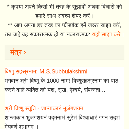
* कृपया अपने किसी भी तरह के सुझावों अथवा विचारों को
हमारे साथ अवश्य शेयर करें।
** आप अपना हर तरह का फीडबैक हमें जरूर साझा करें,
तब चाहे वह सकारात्मक हो या नकारात्मक:
यहाँ साझा करें
।
मंत्र ›
विष्णु सहस्रनाम: M.S.Subbulakshmi
भगवान श्री विष्णु के 1000 नाम! विष्णुसहस्रनाम का पाठ
करने वाले व्यक्ति को यश, सुख, ऐश्वर्य, संपन्नता...
श्री विष्णु स्तुति - शान्ताकारं भुजंगशयनं
शान्ताकारं भुजंगशयनं पद्मनाभं सुरेशं विश्वाधारं गगन सदृशं
मेघवर्ण शुभांगम् ।