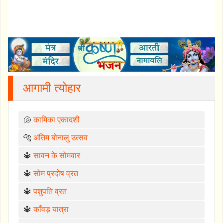
आगामी त्योहार
🐚
कामिका एकादशी
🐅
अंतिम बोनालु उत्सव
🔱
सावन के सोमवार
🔱
सोम प्रदोष व्रत
🔱
पशुपति व्रत
🔱
काँवड़ यात्रा