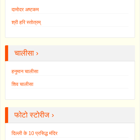
दामोदर अष्टकम
श्री हरि स्तोत्रम्
चालीसा ›
हनुमान चालीसा
शिव चालीसा
फोटो स्टोरीज ›
दिल्ली के 10 प्रसिद्ध मंदिर