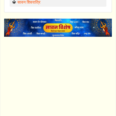
🔱
सावन शिवरात्रि