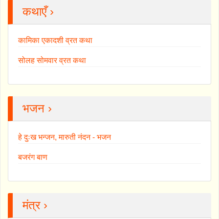
कथाएँ ›
कामिका एकादशी व्रत कथा
सोलह सोमवार व्रत कथा
भजन ›
हे दुःख भन्जन, मारुती नंदन - भजन
बजरंग बाण
मंत्र ›