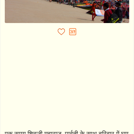
एक समय शिवजी महाराज, पार्वती के साथ हरिद्वार में घूम