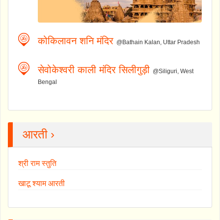
कोकिलावन शनि मंदिर
@Bathain Kalan, Uttar Pradesh
सेवोकेश्वरी काली मंदिर सिलीगुड़ी
@Siliguri, West
Bengal
आरती ›
श्री राम स्तुति
खाटू श्याम आरती