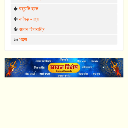
🔱
पशुपति व्रत
🔱
काँवड़ यात्रा
🔱
सावन शिवरात्रि
📜
भद्रा