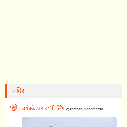
मंदिर
त्र्यंबकेश्वर ज्योतिर्लिंग
@Trimbak, Maharashtra