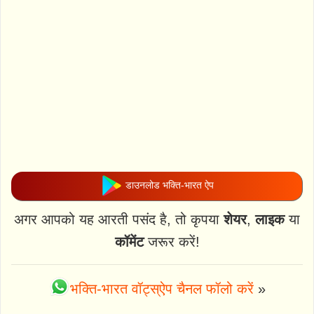
डाउनलोड भक्ति-भारत ऐप
अगर आपको यह आरती पसंद है, तो कृपया
शेयर
,
लाइक
या
कॉमेंट
जरूर करें!
भक्ति-भारत वॉट्स्ऐप चैनल फॉलो करें
»