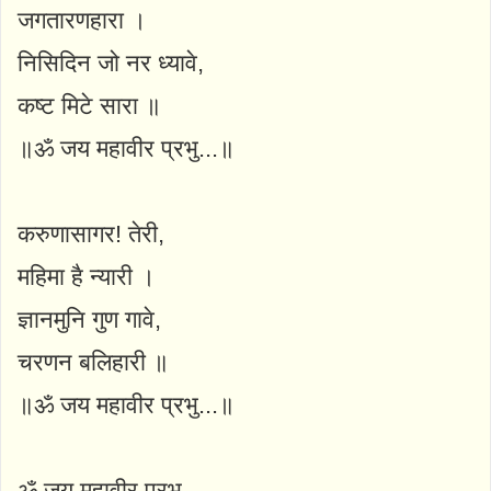
जगतारणहारा ।
निसिदिन जो नर ध्यावे,
कष्ट मिटे सारा ॥
॥ॐ जय महावीर प्रभु...॥
करुणासागर! तेरी,
महिमा है न्यारी ।
ज्ञानमुनि गुण गावे,
चरणन बलिहारी ॥
॥ॐ जय महावीर प्रभु...॥
ॐ जय महावीर प्रभु,