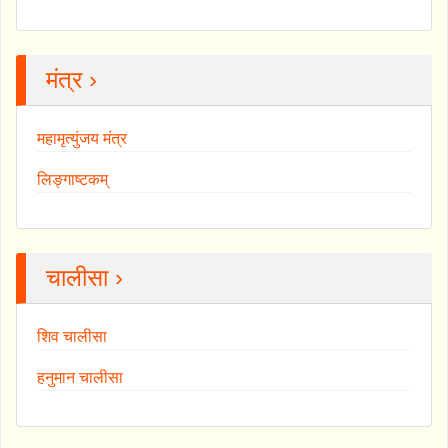
मंत्र ›
महामृत्युंजय मंत्र
लिङ्गाष्टकम्
चालीसा ›
शिव चालीसा
हनुमान चालीसा