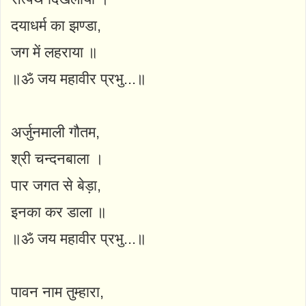
दयाधर्म का झण्डा,
जग में लहराया ॥
॥ॐ जय महावीर प्रभु...॥
अर्जुनमाली गौतम,
श्री चन्दनबाला ।
पार जगत से बेड़ा,
इनका कर डाला ॥
॥ॐ जय महावीर प्रभु...॥
पावन नाम तुम्हारा,