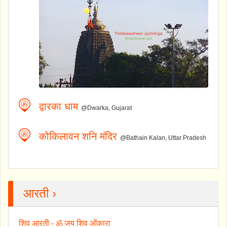
द्वारका धाम
@Dwarka, Gujarat
कोकिलावन शनि मंदिर
@Bathain Kalan, Uttar Pradesh
आरती ›
शिव आरती - ॐ जय शिव ओंकारा