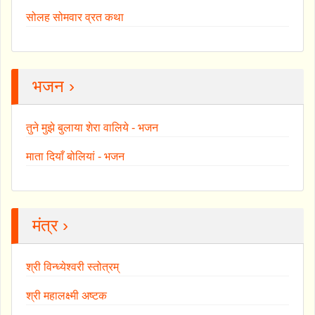
सोलह सोमवार व्रत कथा
भजन ›
तुने मुझे बुलाया शेरा वालिये - भजन
माता दियाँ बोलियां - भजन
मंत्र ›
श्री विन्ध्येश्वरी स्तोत्रम्
श्री महालक्ष्मी अष्टक