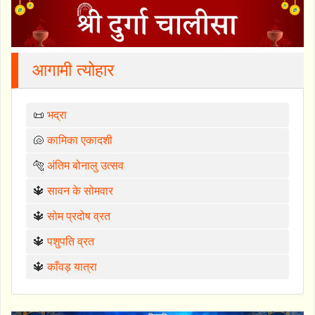
आगामी त्योहार
📜
भद्रा
🐚
कामिका एकादशी
🐅
अंतिम बोनालु उत्सव
🔱
सावन के सोमवार
🔱
सोम प्रदोष व्रत
🔱
पशुपति व्रत
🔱
काँवड़ यात्रा