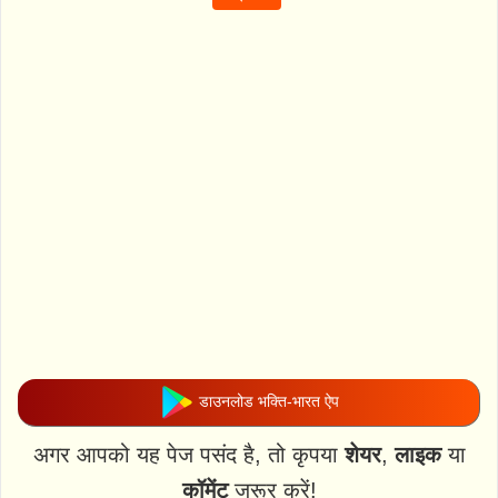
डाउनलोड भक्ति-भारत ऐप
अगर आपको यह पेज पसंद है, तो कृपया
शेयर
,
लाइक
या
कॉमेंट
जरूर करें!