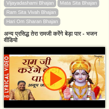
Vijayadashami Bhajan
Mata Sita Bhajan
Ram Sita Vivah Bhajan
Hari Om Sharan Bhajan
अन्य प्रसिद्ध तेरा रामजी करेंगे बेड़ा पार - भजन
वीडियो