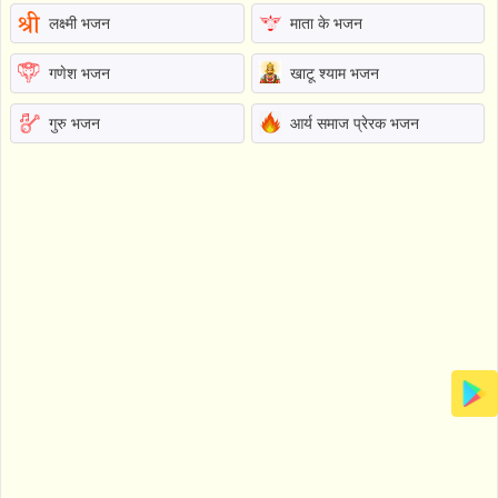
लक्ष्मी भजन
माता के भजन
गणेश भजन
खाटू श्याम भजन
गुरु भजन
आर्य समाज प्रेरक भजन