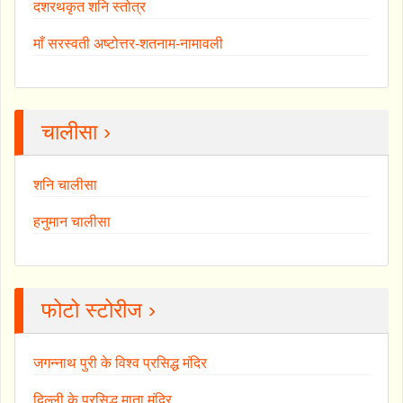
दशरथकृत शनि स्तोत्र
माँ सरस्वती अष्टोत्तर-शतनाम-नामावली
चालीसा ›
शनि चालीसा
हनुमान चालीसा
फोटो स्टोरीज ›
जगन्नाथ पुरी के विश्व प्रसिद्ध मंदिर
दिल्ली के प्रसिद्ध माता मंदिर