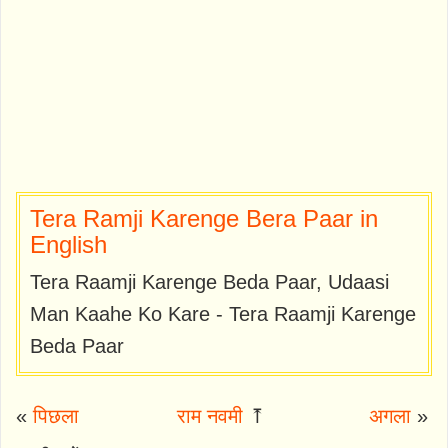
Tera Ramji Karenge Bera Paar in
English
Tera Raamji Karenge Beda Paar, Udaasi
Man Kaahe Ko Kare - Tera Raamji Karenge
Beda Paar
«
पिछला
राम नवमी
⤒
अगला
»