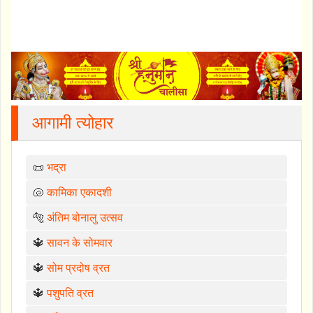
आगामी त्योहार
📜
भद्रा
🐚
कामिका एकादशी
🐅
अंतिम बोनालु उत्सव
🔱
सावन के सोमवार
🔱
सोम प्रदोष व्रत
🔱
पशुपति व्रत