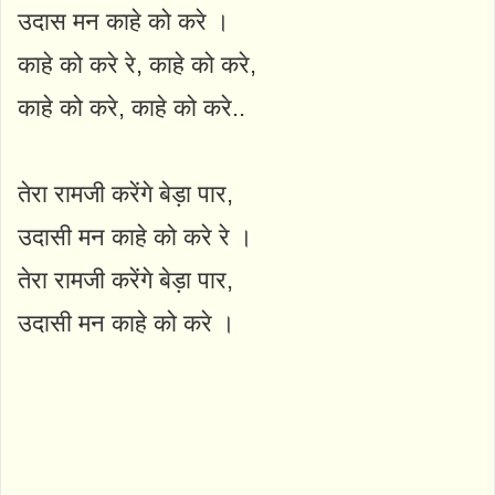
उदास मन काहे को करे ।
काहे को करे रे, काहे को करे,
काहे को करे, काहे को करे..
तेरा रामजी करेंगे बेड़ा पार,
उदासी मन काहे को करे रे ।
तेरा रामजी करेंगे बेड़ा पार,
उदासी मन काहे को करे ।