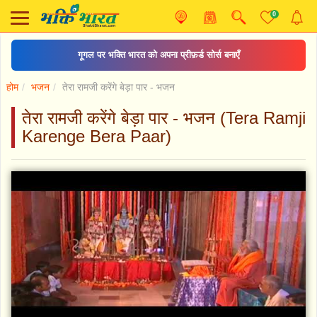
0
गूगल पर भक्ति भारत को अपना प्रीफ़र्ड सोर्स बनाएँ
होम
भजन
तेरा रामजी करेंगे बेड़ा पार - भजन
तेरा रामजी करेंगे बेड़ा पार - भजन (Tera Ramji
Karenge Bera Paar)