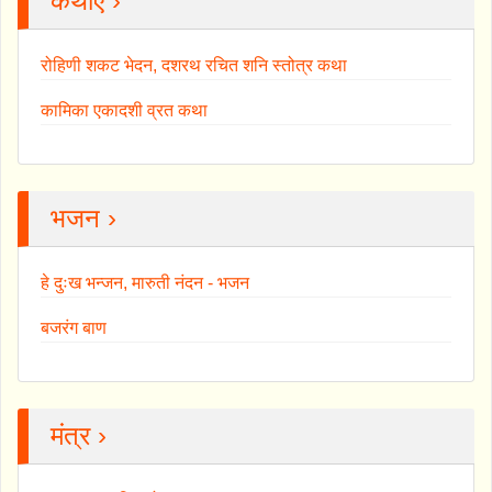
कथाएँ ›
रोहिणी शकट भेदन, दशरथ रचित शनि स्तोत्र कथा
कामिका एकादशी व्रत कथा
भजन ›
हे दुःख भन्जन, मारुती नंदन - भजन
बजरंग बाण
मंत्र ›