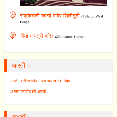
सेवोकेश्वरी काली मंदिर सिलीगुड़ी
@Siliguri, West
Bengal
गीता गायत्री मंदिर
@Gurugram, Haryana
आरती ›
आरती: श्री शनिदेव - जय जय श्री शनिदेव
ॐ जय जगदीश हरे आरती