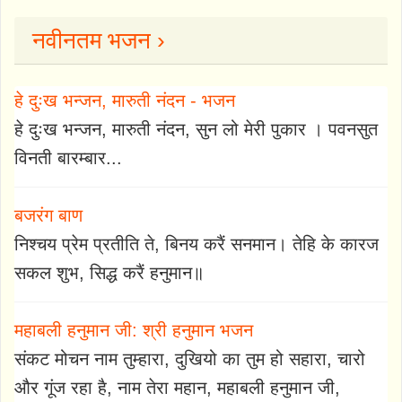
नवीनतम भजन ›
हे दुःख भन्जन, मारुती नंदन - भजन
हे दुःख भन्जन, मारुती नंदन, सुन लो मेरी पुकार । पवनसुत
विनती बारम्बार...
बजरंग बाण
निश्चय प्रेम प्रतीति ते, बिनय करैं सनमान। तेहि के कारज
सकल शुभ, सिद्ध करैं हनुमान॥
महाबली हनुमान जी: श्री हनुमान भजन
संकट मोचन नाम तुम्हारा, दुखियो का तुम हो सहारा, चारो
और गूंज रहा है, नाम तेरा महान, महाबली हनुमान जी,