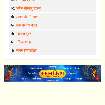
🐅
अंतिम बोनालु उत्सव
🔱
सावन के सोमवार
🔱
सोम प्रदोष व्रत
🔱
पशुपति व्रत
🔱
काँवड़ यात्रा
🔱
सावन शिवरात्रि