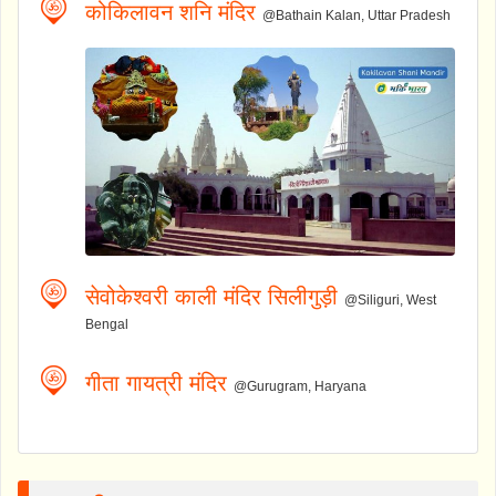
कोकिलावन शनि मंदिर
@Bathain Kalan, Uttar Pradesh
सेवोकेश्वरी काली मंदिर सिलीगुड़ी
@Siliguri, West
Bengal
गीता गायत्री मंदिर
@Gurugram, Haryana