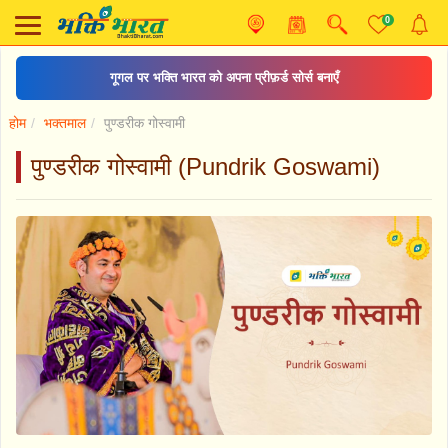
0
गूगल पर भक्ति भारत को अपना प्रीफ़र्ड सोर्स बनाएँ
होम
भक्तमाल
पुण्डरीक गोस्वामी
पुण्डरीक गोस्वामी (Pundrik Goswami)