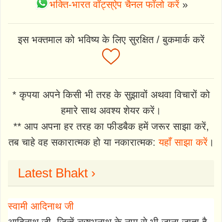
भक्ति-भारत वॉट्स्ऐप चैनल फॉलो करें
»
इस भक्तमाल को भविष्य के लिए सुरक्षित / बुकमार्क करें
* कृपया अपने किसी भी तरह के सुझावों अथवा विचारों को
हमारे साथ अवश्य शेयर करें।
** आप अपना हर तरह का फीडबैक हमें जरूर साझा करें,
तब चाहे वह सकारात्मक हो या नकारात्मक:
यहाँ साझा करें
।
Latest Bhakt ›
स्वामी आदिनाथ जी
आदिनाथ जी, जिन्हें ऋषभनाथ के नाम से भी जाना जाता है,