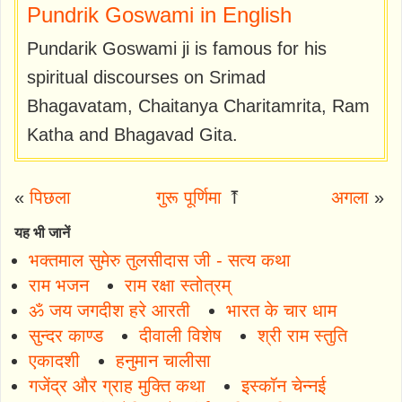
Pundrik Goswami in English
Pundarik Goswami ji is famous for his
spiritual discourses on Srimad
Bhagavatam, Chaitanya Charitamrita, Ram
Katha and Bhagavad Gita.
«
पिछला
गुरू पूर्णिमा
⤒
अगला
»
यह भी जानें
भक्तमाल सुमेरु तुलसीदास जी - सत्य कथा
राम भजन
राम रक्षा स्तोत्रम्
ॐ जय जगदीश हरे आरती
भारत के चार धाम
सुन्दर काण्ड
दीवाली विशेष
श्री राम स्तुति
एकादशी
हनुमान चालीसा
गजेंद्र और ग्राह मुक्ति कथा
इस्कॉन चेन्नई