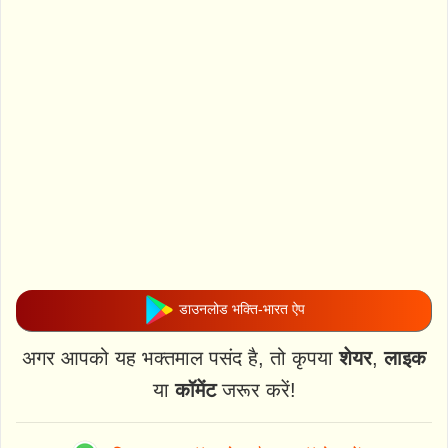
डाउनलोड भक्ति-भारत ऐप
अगर आपको यह भक्तमाल पसंद है, तो कृपया
शेयर
,
लाइक
या
कॉमेंट
जरूर करें!