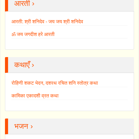
आरती ›
आरती: श्री शनिदेव - जय जय श्री शनिदेव
ॐ जय जगदीश हरे आरती
कथाएँ ›
रोहिणी शकट भेदन, दशरथ रचित शनि स्तोत्र कथा
कामिका एकादशी व्रत कथा
भजन ›