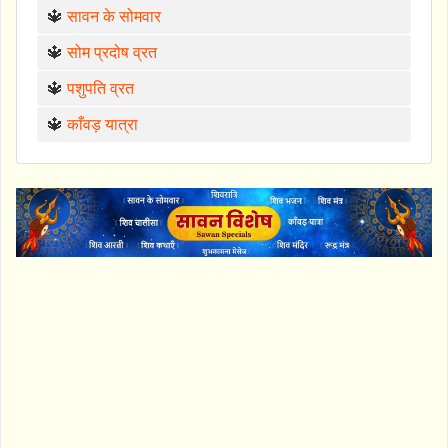
🔱
सावन के सोमवार
🔱
सोम प्रदोष व्रत
🔱
पशुपति व्रत
🔱
काँवड़ यात्रा