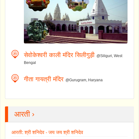
सेवोकेश्वरी काली मंदिर सिलीगुड़ी
@Siliguri, West
Bengal
गीता गायत्री मंदिर
@Gurugram, Haryana
आरती ›
आरती: श्री शनिदेव - जय जय श्री शनिदेव