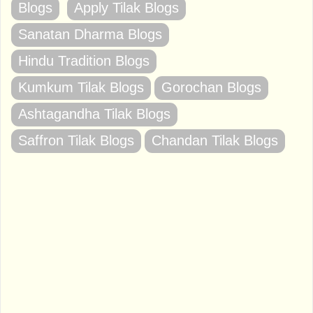
Blogs
Apply Tilak Blogs
Sanatan Dharma Blogs
Hindu Tradition Blogs
Kumkum Tilak Blogs
Gorochan Blogs
Ashtagandha Tilak Blogs
Saffron Tilak Blogs
Chandan Tilak Blogs