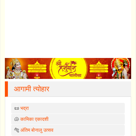
आगामी त्योहार
📜
भद्रा
🐚
कामिका एकादशी
🐅
अंतिम बोनालु उत्सव