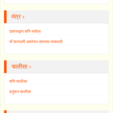
मंत्र ›
दशरथकृत शनि स्तोत्र
माँ सरस्वती अष्टोत्तर-शतनाम-नामावली
चालीसा ›
शनि चालीसा
हनुमान चालीसा