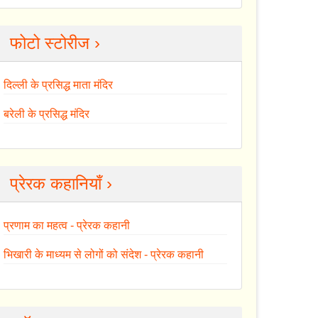
फोटो स्टोरीज ›
दिल्ली के प्रसिद्ध माता मंदिर
बरेली के प्रसिद्ध मंदिर
प्रेरक कहानियाँ ›
प्रणाम का महत्व - प्रेरक कहानी
भिखारी के माध्यम से लोगों को संदेश - प्रेरक कहानी