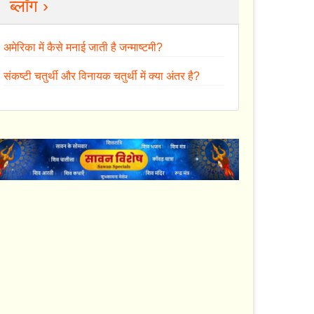
ब्लॉग ›
अमेरिका में कैसे मनाई जाती है जन्माष्टमी?
संकष्टी चतुर्थी और विनायक चतुर्थी में क्या अंतर है?