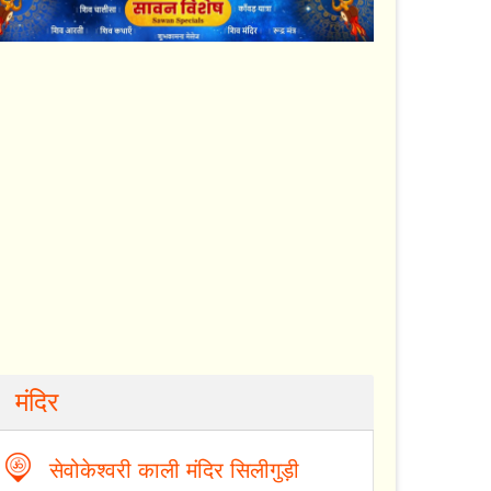
मंदिर
सेवोकेश्वरी काली मंदिर सिलीगुड़ी