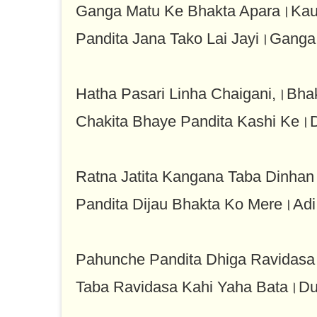
Ganga Matu Ke Bhakta Apara।Kau
Pandita Jana Tako Lai Jayi।Gang
Hatha Pasari Linha Chaigani,।Bha
Chakita Bhaye Pandita Kashi Ke।
Ratna Jatita Kangana Taba Dinhan
Pandita Dijau Bhakta Ko Mere।Ad
Pahunche Pandita Dhiga Ravidasa
Taba Ravidasa Kahi Yaha Bata।D