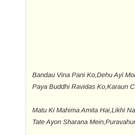
Bandau Vina Pani Ko,Dehu Ayi M
Paya Buddhi Ravidas Ko,Karaun C
Matu Ki Mahima Amita Hai,Likhi N
Tate Ayon Sharana Mein,Puravahu