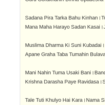
Sadana Pira Tarka Bahu Kinhan।
Mana Maha Harayo Sadan Kasai।Jo
Muslima Dharma Ki Suni Kubadai।
Apane Graha Taba Tumahin Bulav
Mani Nahin Tuma Usaki Bani।Bandi
Krishna Darasha Paye Ravidasa।S
Tale Tuti Khulyo Hai Kara।Nama 