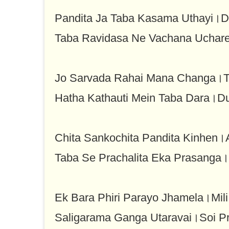
Pandita Ja Taba Kasama Uthayi।
Taba Ravidasa Ne Vachana Uchar
Jo Sarvada Rahai Mana Changa।T
Hatha Kathauti Mein Taba Dara।D
Chita Sankochita Pandita Kinhen
Taba Se Prachalita Eka Prasanga
Ek Bara Phiri Parayo Jhamela।Mili
Saligarama Ganga Utaravai।Soi P