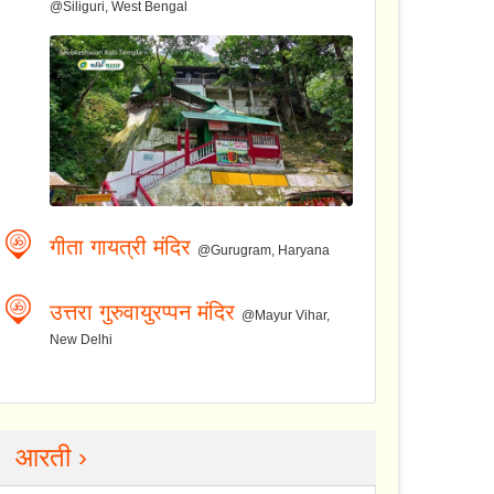
@Siliguri, West Bengal
गीता गायत्री मंदिर
@Gurugram, Haryana
उत्तरा गुरुवायुरप्पन मंदिर
@Mayur Vihar,
New Delhi
आरती ›