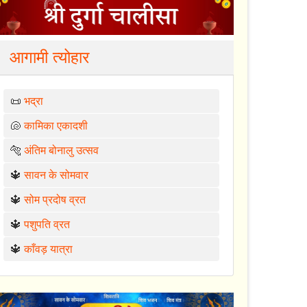
आगामी त्योहार
📜
भद्रा
🐚
कामिका एकादशी
🐅
अंतिम बोनालु उत्सव
🔱
सावन के सोमवार
🔱
सोम प्रदोष व्रत
🔱
पशुपति व्रत
🔱
काँवड़ यात्रा