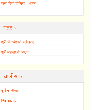
माता दियाँ बोलियां - भजन
मंत्र ›
श्री विन्ध्येश्वरी स्तोत्रम्
श्री महालक्ष्मी अष्टक
चालीसा ›
दुर्गा चालीसा
शिव चालीसा