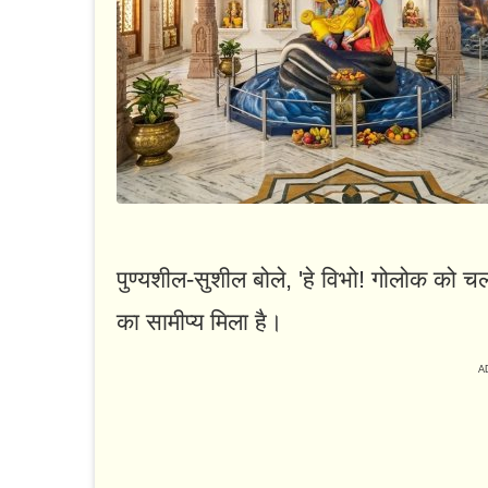
पुण्यशील-सुशील बोले, 'हे विभो! गोलोक को चलो,
का सामीप्य मिला है।