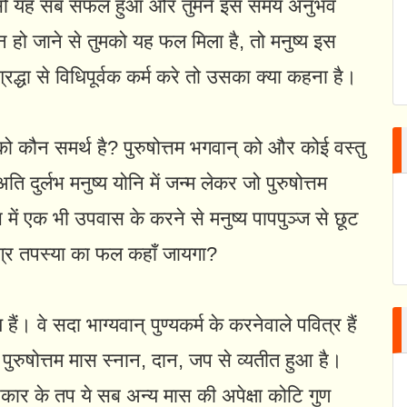
गया। सो यह सब सफल हुआ और तुमने इस समय अनुभव
 हो जाने से तुमको यह फल मिला है, तो मनुष्य इस
्रद्धा से विधिपूर्वक कर्म करे तो उसका क्या कहना है।
 कौन समर्थ है? पुरुषोत्तम भगवान्‌ को और कोई वस्तु
ि दुर्लभ मनुष्य योनि में जन्म लेकर जो पुरुषोत्तम
स में एक भी उपवास के करने से मनुष्य पापपुञ्ज से छूट
उग्र तपस्या का फल कहाँ जायगा?
। वे सदा भाग्यवान्‌ पुण्यकर्म के करनेवाले पवित्र हैं
रुषोत्तम मास स्नान, दान, जप से व्यतीत हुआ है।
प्रकार के तप ये सब अन्य मास की अपेक्षा कोटि गुण