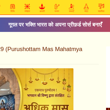
तिथि
त्योहार
आरती
भजन
कथाएँ
मंत्र
चालीसा
गूगल पर भक्ति भारत को अपना प्रीफ़र्ड सोर्स बनाएँ
ध्याय 29 (Purushottam Mas Mahatmya