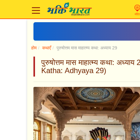
मंदिर
होम
कथाएँ
पुरुषोत्तम मास माहात्म्य कथा: अध्याय 29
पुरुषोत्तम मास माहात्म्य कथा: अ
Katha: Adhyaya 29)