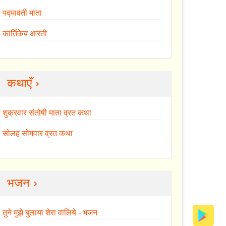
पद्मावती माता
कार्तिकेय आरती
कथाएँ ›
शुक्रवार संतोषी माता व्रत कथा
सोलह सोमवार व्रत कथा
भजन ›
तुने मुझे बुलाया शेरा वालिये - भजन