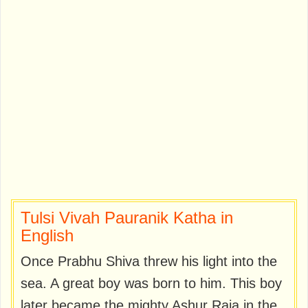
Tulsi Vivah Pauranik Katha in
English
Once Prabhu Shiva threw his light into the
sea. A great boy was born to him. This boy
later became the mighty Ashur Raja in the