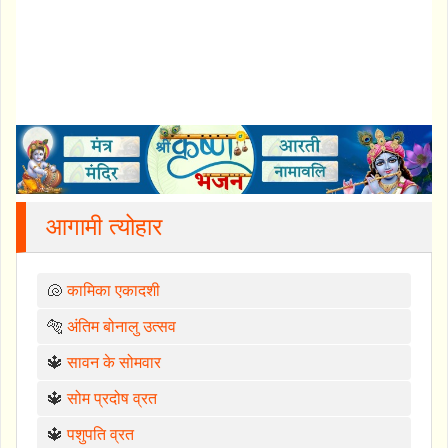
आगामी त्योहार
🐚
कामिका एकादशी
🐅
अंतिम बोनालु उत्सव
🔱
सावन के सोमवार
🔱
सोम प्रदोष व्रत
🔱
पशुपति व्रत