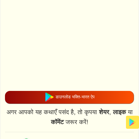
डाउनलोड भक्ति-भारत ऐप
अगर आपको यह कथाएँ पसंद है, तो कृपया
शेयर
,
लाइक
या
कॉमेंट
जरूर करें!