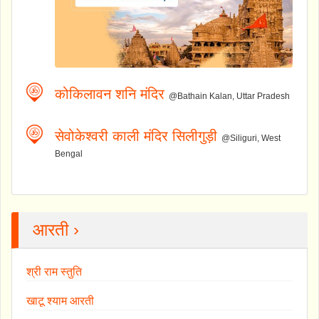
कोकिलावन शनि मंदिर
@Bathain Kalan, Uttar Pradesh
सेवोकेश्वरी काली मंदिर सिलीगुड़ी
@Siliguri, West
Bengal
आरती ›
श्री राम स्तुति
खाटू श्याम आरती