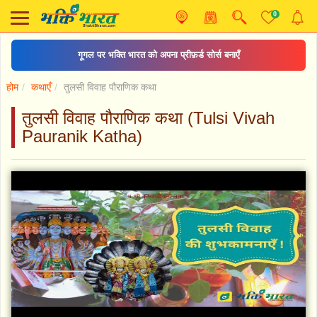
0
गूगल पर भक्ति भारत को अपना प्रीफ़र्ड सोर्स बनाएँ
होम
कथाएँ
तुलसी विवाह पौराणिक कथा
तुलसी विवाह पौराणिक कथा (Tulsi Vivah
Pauranik Katha)