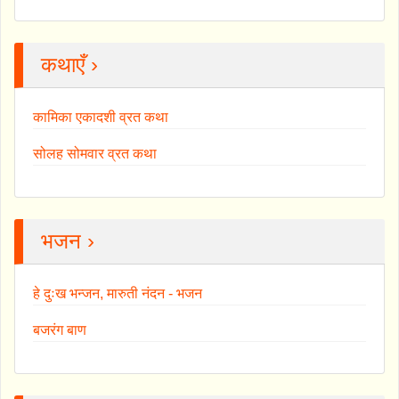
कथाएँ ›
कामिका एकादशी व्रत कथा
सोलह सोमवार व्रत कथा
भजन ›
हे दुःख भन्जन, मारुती नंदन - भजन
बजरंग बाण