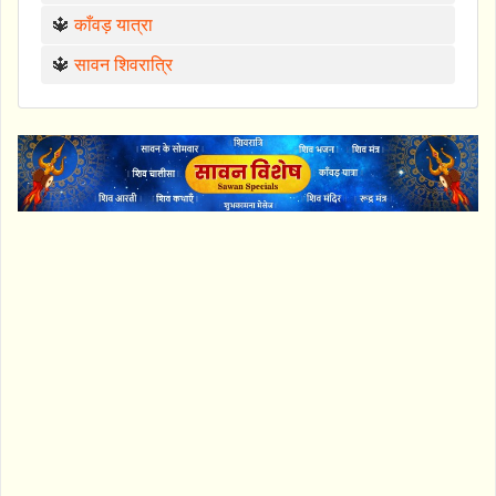
🔱
काँवड़ यात्रा
🔱
सावन शिवरात्रि